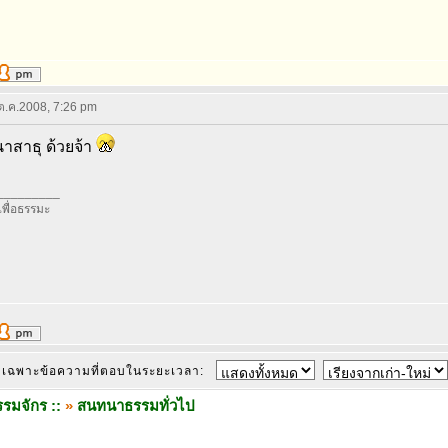
 ต.ค.2008, 7:26 pm
าสาธุ ด้วยจ้า
_________
อเพื่อธรรมะ
เฉพาะข้อความที่ตอบในระยะเวลา:
รมจักร ::
»
สนทนาธรรมทั่วไป