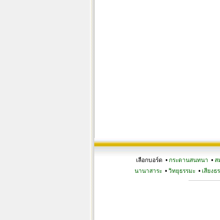
เลือกบอร์ด •
กระดานสนทนา
•
ส
นานาสาระ
•
วิทยุธรรมะ
•
เสียงธ