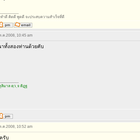
_________
ำดี คิดดี พูดดี จะประสบความสำเร็จที่ดี
 ต.ค.2008, 10:45 am
าทั้งสองท่านด้วยคับ
_________
คุลิมาล ตฺว ฺจ ติฏฺฐ
 ต.ค.2008, 10:52 am
ครับ