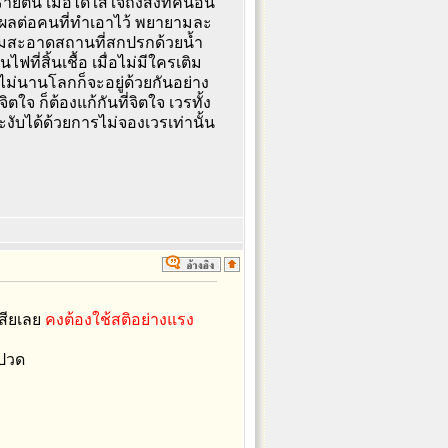
 เมื่อได้ใส่ใจถึงสิ่งที่คนอื่น
้ผลต่อคนที่ทำเอาไว้ พยายามละ
มสะอาดสถานที่สกปรกด้วยน้ำ
ฟที่สิ้นเชื้อ เมื่อไม่มีใครเติม
กไม่นานโลกก็จะอยู่ด้วยกันอย่าง
จ ก็ต้องแก้กันที่จิตใจ เวรทั้ง
ับได้ด้วยการไม่จองเวรเท่านั้น
เสียเลย
คงต้องใช้สติอย่างแรง
บปวด