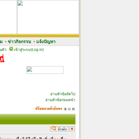
รม
•
ข่าวกิจกรรม
•
แจ้งปัญหา
นตัว
เข้าสู่ระบบ(Log in)
ี่
อ่านหัวข้อถัดไป
อ่านหัวข้อก่อนหน้า