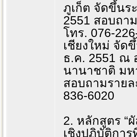
ภูเก็ต จัดขึ้นร
2551 สอบถามร
โทร. 076-226
เชียงใหม่ จัดขึ
ธ.ค. 2551 ณ 
นานาชาติ มหา
สอบถามรายละเอ
836-6020
2. หลักสูตร “ผ
เชิงปฏิบัติการท