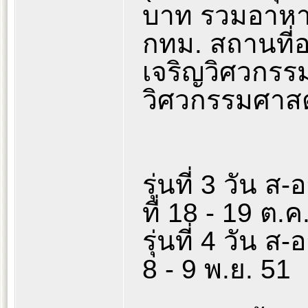
บาท รวมอาหา
กทม. สถานที่
เจริญวิศวกรรม
วิศวกรรมศาสต
รุ่นที่ 3 วัน ส
ที่ 18 - 19 ต.ค
รุ่นที่ 4 วัน ส-
8 - 9 พ.ย. 51