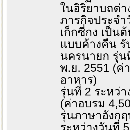
ในอิริยาบถต่าง
ภารกิจประจำวั
เก็กซี่กง เป็น
แบบค้างคืน รั
นครนายก รุ่นที
พ.ย. 2551 (ค่
อาหาร)
รุ่นที่ 2 ระหว่
(ค่าอบรม 4,50
รุ่นภาษาอังก
ระหว่างวันที่ 