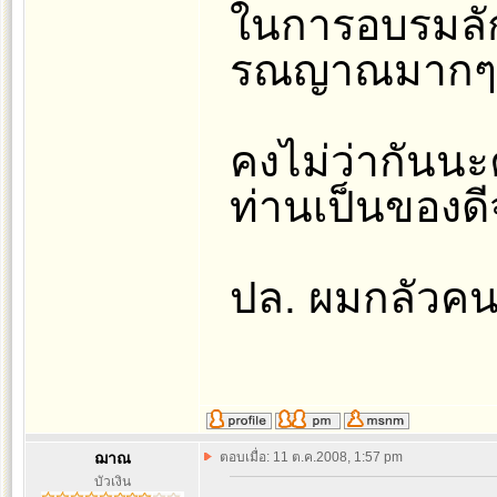
ในการอบรมลัก
รณญาณมากๆค
คงไม่ว่ากันนะค
ท่านเป็นของดีจ
ปล. ผมกลัวคน
ฌาณ
ตอบเมื่อ: 11 ต.ค.2008, 1:57 pm
บัวเงิน