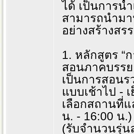
ได้ เป็นการนำเ
สามารถนำมาปร
อย่างสร้างสรรค
1. หลักสูตร “
สอนภาคบรรยาย
เป็นการสอนรว
แบบเช้าไป - เ
เลือกสถานที่แ
น. - 16:00 น.) ไ
(รับจำนวนรุ่น