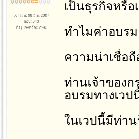
เป็นธุรกิจหรือ
เข้าร่วม: 09 มิ.ย. 2007
ตอบ: 643
ทำไมค่าอบรม
ที่อยู่ (จังหวัด): กทม.
ความน่าเชื่อถ
ท่านเจ้าของก
อบรมทางเวปนี
ในเวปนี้มีท่าน