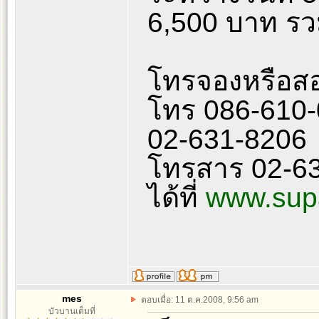
6,500 บาท รวม
โทรจองหรือสอ
โทร 086-610-
02-631-8206
โทรสาร 02-63
ได้ที่
www.supa
mes
ตอบเมื่อ: 11 ต.ค.2008, 9:56 am
บัวบานเต็มที่