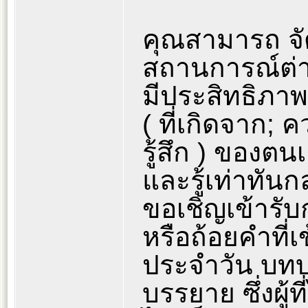
คุณสามารถ จ
สถานการณ์ต่าง
มีประสิทธิภา
( ที่เกิดจาก;
รู้สึก ) ของต
และรู้เท่าทั
ขอเชิญเข้ารั
หรือถ้อยคำที่เ
ประจำวัน บท
บรรยาย ซึ่งผู้