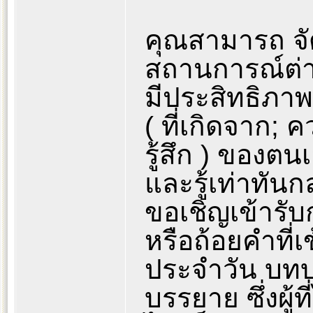
คุณสามารถ จ
สถานการณ์ต่าง
มีประสิทธิภา
( ที่เกิดจาก;
รู้สึก ) ของต
และรู้เท่าทั
ขอเชิญเข้ารั
หรือถ้อยคำที่เ
ประจำวัน บท
บรรยาย ซึ่งผู้