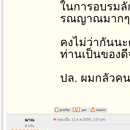
ในการอบรมลัก
รณญาณมากๆค
คงไม่ว่ากันนะค
ท่านเป็นของดีจ
ปล. ผมกลัวคน
ฌาณ
ตอบเมื่อ: 11 ต.ค.2008, 1:57 pm
บัวเงิน