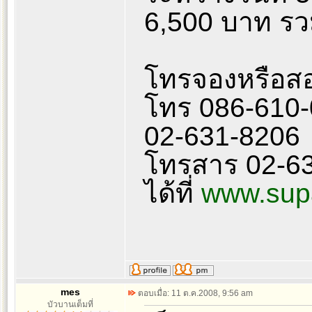
6,500 บาท รวม
โทรจองหรือสอ
โทร 086-610-
02-631-8206
โทรสาร 02-63
ได้ที่
www.supa
mes
ตอบเมื่อ: 11 ต.ค.2008, 9:56 am
บัวบานเต็มที่