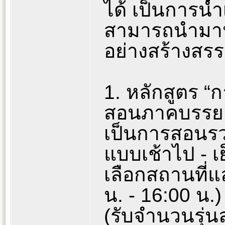
ได้ เป็นการนำเ
สามารถนำมาปร
อย่างสร้างสรรค
1. หลักสูตร “
สอนภาคบรรยาย
เป็นการสอนรว
แบบเช้าไป - เ
เลือกสถานที่แ
น. - 16:00 น.) ไ
(รับจำนวนรุ่น