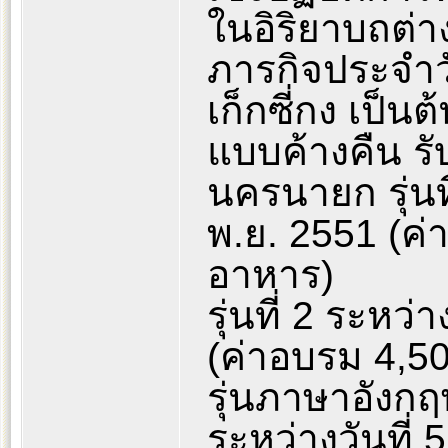
ในอิริยาบถต่าง
ภารกิจประจำวั
เก็กซี่กง เป็น
แบบค้างคืน รั
นครนายก รุ่นที
พ.ย. 2551 (ค่
อาหาร)
รุ่นที่ 2 ระหว่
(ค่าอบรม 4,50
รุ่นภาษาอังก
ระหว่างวันที่ 