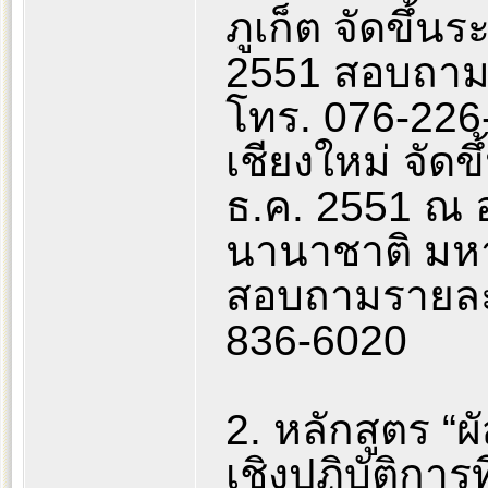
ภูเก็ต จัดขึ้นร
2551 สอบถามร
โทร. 076-226
เชียงใหม่ จัดขึ
ธ.ค. 2551 ณ 
นานาชาติ มหา
สอบถามรายละเอ
836-6020
2. หลักสูตร “ผ
เชิงปฏิบัติการท