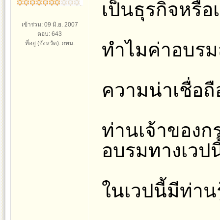
เป็นธุรกิจหรือ
เข้าร่วม: 09 มิ.ย. 2007
ตอบ: 643
ทำไมค่าอบรม
ที่อยู่ (จังหวัด): กทม.
ความน่าเชื่อถ
ท่านเจ้าของก
อบรมทางเวปนี
ในเวปนี้มีท่าน