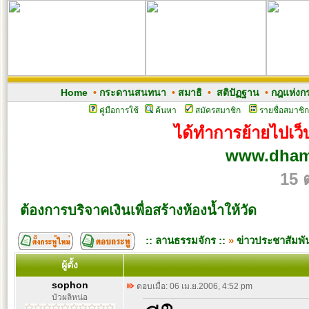
Home
•
กระดานสนทนา
•
สมาธิ
•
สติปัฏฐาน
•
กฎแห่งก
คู่มือการใช้
ค้นหา
สมัครสมาชิก
รายชื่อสมาชิก
ได้ทำการย้ายไปเว็บ
www.dham
15 
ต้องการบริจาคเงินเพื่อสร้างห้องน้ำให้วัด
:: ลานธรรมจักร ::
»
ข่าวประชาสัมพัน
ผู้ตั้ง
sophon
ตอบเมื่อ: 06 เม.ย.2006, 4:52 pm
บัวผลิหน่อ