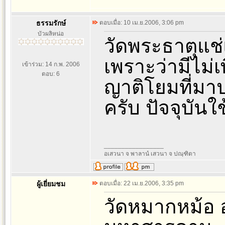
ธรรมรักษ์
ตอบเมื่อ: 10 เม.ย.2006, 3:06 pm
บัวผลิหน่อ
วัดพระธาตุแช่แ
เพราะว่ามีไม
เข้าร่วม: 14 ก.พ. 2006
ตอบ: 6
ญาติโยมที่มาป
ครับ ปัจจุบัน
_________________
อเสวนา จ พาลานํ เสวนา จ ปณฺฑิตา
ผู้เยี่ยมชม
ตอบเมื่อ: 22 เม.ย.2006, 3:35 pm
วัดหมากหม้อ 