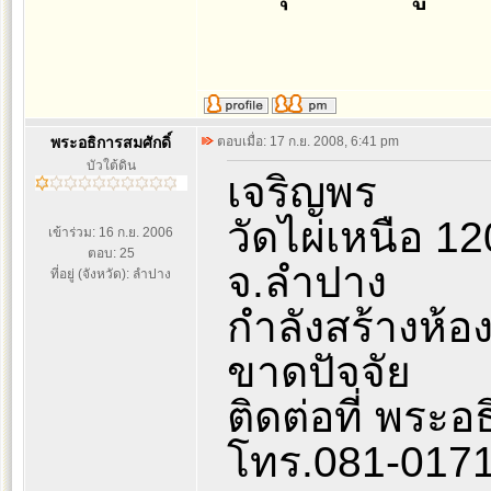
พระอธิการสมศักดิ์
ตอบเมื่อ: 17 ก.ย. 2008, 6:41 pm
บัวใต้ดิน
เจริญพร
วัดไผ่เหนือ 12
เข้าร่วม: 16 ก.ย. 2006
ตอบ: 25
จ.ลำปาง
ที่อยู่ (จังหวัด): ลำปาง
กำลังสร้างห้อง
ขาดปัจจัย
ติดต่อที่ พระอ
โทร.081-017