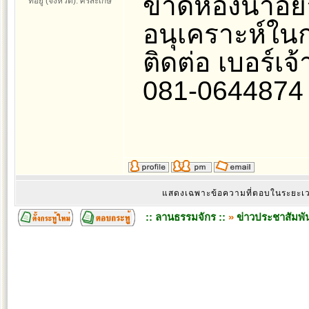
ขาดห้องน้ำอย
ที่อยู่ (จังหวัด): ศรีสะเกษ
อนุเคราะห์ใน
ติดต่อ เบอร์เ
081-0644874
แสดงเฉพาะข้อความที่ตอบในระยะ
:: ลานธรรมจักร ::
»
ข่าวประชาสัมพัน