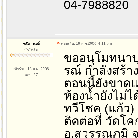
04-7988820
ชนิกานต์
ตอบเมื่อ: 18 พ.ค.2006, 4:11 pm
บัวใต้ดิน
ขออนุโมทนาบุญ
รณ์ กำลังสร้า
เข้าร่วม: 18 พ.ค. 2006
ตอบ: 37
ตอนนี้ยังขา
ห้องน้ำยังไม่ไ
ทวีโชค (แก้ว)
ติดต่อที่ วัด
อ.สุวรรณภูมิ 