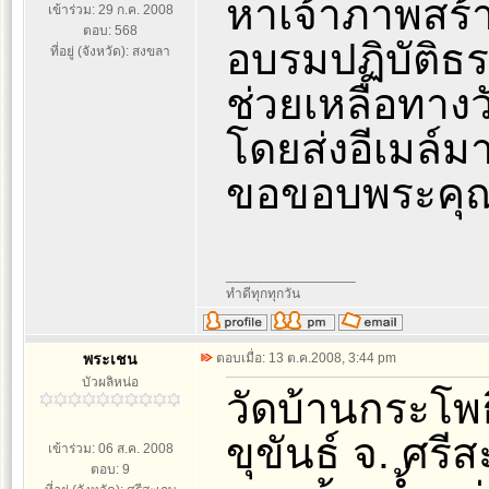
หาเจ้าภาพสร้า
เข้าร่วม: 29 ก.ค. 2008
ตอบ: 568
อบรมปฏิบัติธ
ที่อยู่ (จังหวัด): สงขลา
ช่วยเหลือทาง
โดยส่งอีเมล์มา
ขอขอบพระคุณ
_________________
ทำดีทุกทุกวัน
พระเชน
ตอบเมื่อ: 13 ต.ค.2008, 3:44 pm
บัวผลิหน่อ
วัดบ้านกระโพธ
ขุขันธ์ จ. ศรี
เข้าร่วม: 06 ส.ค. 2008
ตอบ: 9