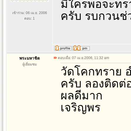
มีใครพอจะทรา
ครับ รบกวนช่
เข้าร่วม: 06 เม.ย. 2006
ตอบ: 1
พระมหาชิต
ตอบเมื่อ: 07 เม.ย.2006, 11:32 am
ผู้เยี่ยมชม
วัดโคกทราย อ
ครับ ลองติดต่อ
ผลดีมาก
เจริญพร