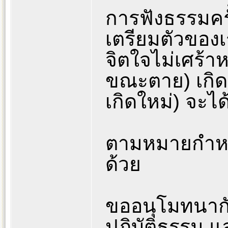
การฟังธรรมครั้
เตรียมตัวของเร
จิตใจไม่เศร้าหม
ขณะตาย) เกิดขึ
เกิดใหม่) จะไ
ตามหมายกำหน
ด้วย
ขออนุโมทนากั
ปฏิบัติธรรม แล