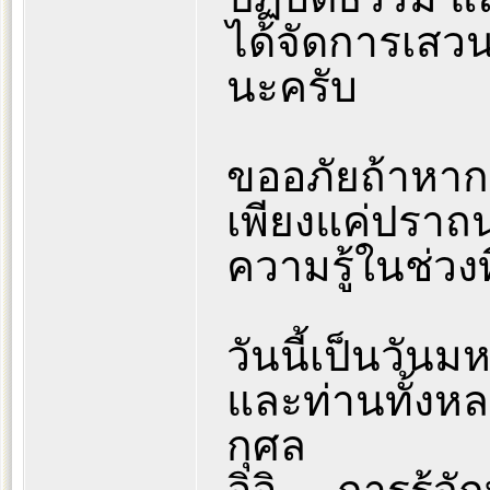
ได้จัดการเสวน
นะครับ
ขออภัยถ้าหากก
เพียงแค่ปราถน
ความรู้ในช่วงท
วันนี้เป็นวันม
และท่านทั้งหล
กุศล