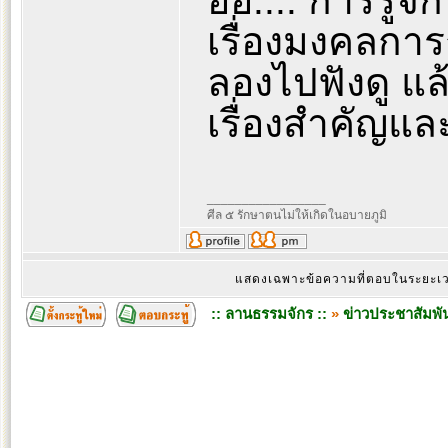
อิอิ.... การรู
เรื่องมงคลการ
ลองไปฟังดู แล
เรื่องสำคัญแ
_________________
ศีล ๕ รักษาตนไม่ให้เกิดในอบายภูมิ
แสดงเฉพาะข้อความที่ตอบในระยะ
:: ลานธรรมจักร ::
»
ข่าวประชาสัมพัน