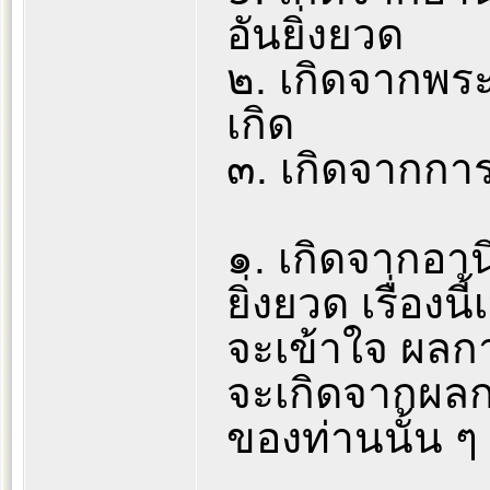
อันยิ่งยวด
๒. เกิดจากพระ
เกิด
๓. เกิดจากก
๑. เกิดจากอาน
ยิ่งยวด เรื่องนี้
จะเข้าใจ ผลก
จะเกิดจากผลกา
ของท่านนั้น ๆ 