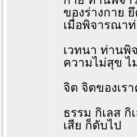
ของร่างกาย ยึด
เมื่อพิจารณาท่
เวทนา ท่านพิ
ความไม่สุข ไม่
จิต จิตของเราค
ธรรม กิเลส กิเล
เสีย ก็ดับไป