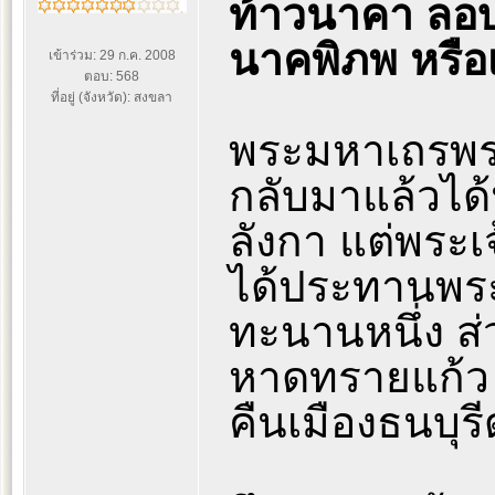
ท้าวนาคา ลอบ
นาคพิภพ หรื
เข้าร่วม: 29 ก.ค. 2008
ตอบ: 568
ที่อยู่ (จังหวัด): สงขลา
พระมหาเถรพร
กลับมาแล้วได้
ลังกา แต่พระเ
ได้ประทานพระ
ทะนานหนึ่ง ส่
หาดทรายแก้ว 
คืนเมืองธนบุรี