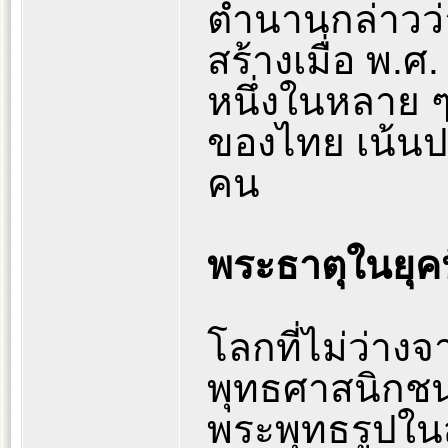
ตำนานกล่าวว่า
สร้างเมื่อ พ.ศ
หนึ่งในหลาย 
ของไทย เน้นปา
คน
พระธาตุในยุคป
โลกที่ไม่ว่าง
พุทธศาสนิกชน
พระพุทธรูปในส