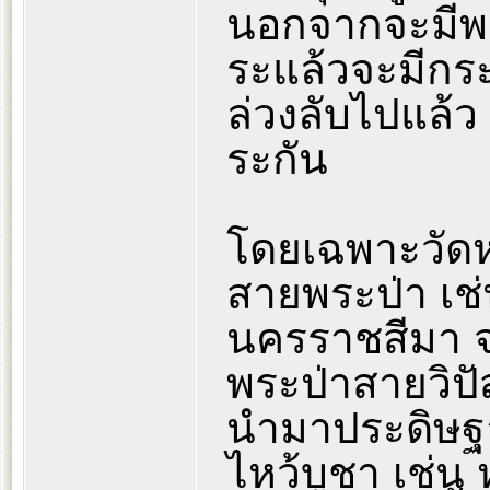
นอกจากจะมีพร
ระแล้วจะมีกระ
ล่วงลับไปแล้ว 
ระกัน
โดยเฉพาะวัดห
สายพระป่า เช่
นครราชสีมา จ
พระป่าสายวิปั
นำมาประดิษฐ
ไหว้บูชา เช่น ห