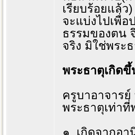
เรียบร้อยแล้ว)
จะแบ่งไปเพื่อ
ธรรมของตน จึงถ
จริง มิใช่พระ
พระธาตุเกิดขึ้
ครูบาอาจารย์ 
พระธาตุเท่าที่
๑. เกิดจากอาน