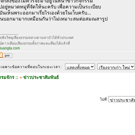
่แจกสิ่งของไม่ควรจะมาอยู่ในหน้าข่าวกิจกรรม
ยู่หมวดหมู่ที่จัดให้นะครับ เพื่อความเป็นระเบียบ
บันเห็นพระออกมาเรี่ยไรเองด้วยในเว็บครับ...
นบอกมามากเหมือนกันว่าไม่เหมาะสมต่อสมณสารูป
_________
ฟังวิทยุเสียงธรรมหลวงตามหาบัวได้ทั่วประเทศ
์ดาวเทียมเสียงธรรมทั้งภาพและเสียงได้แล้วที่
.luangta.com
เฉพาะข้อความที่ตอบในระยะเวลา:
รมจักร ::
»
ข่าวประชาสัมพันธ์
ไปที่: