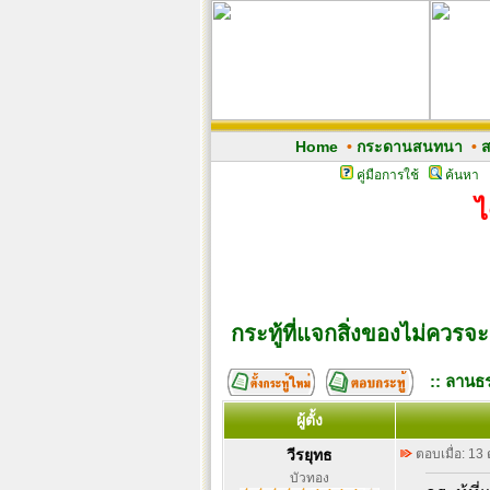
Home
•
กระดานสนทนา
•
ส
คู่มือการใช้
ค้นหา
ไ
กระทู้ที่แจกสิ่งของไม่ควรจ
:: ลานธร
ผู้ตั้ง
วีรยุทธ
ตอบเมื่อ: 13
บัวทอง