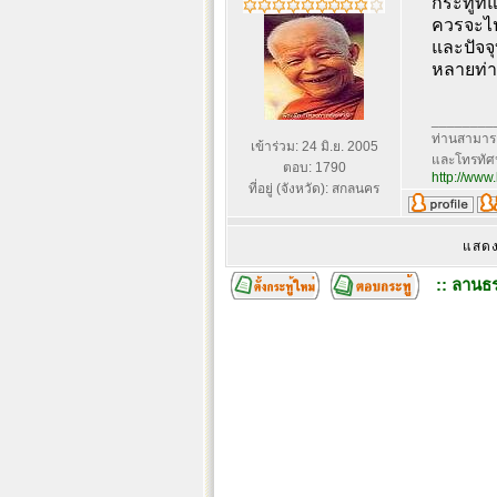
กระทู้ที
ควรจะไปอ
และปัจจุ
หลายท่า
________
ท่านสามารถ
เข้าร่วม: 24 มิ.ย. 2005
และโทรทัศน
ตอบ: 1790
http://www
ที่อยู่ (จังหวัด): สกลนคร
แสดง
:: ลานธร