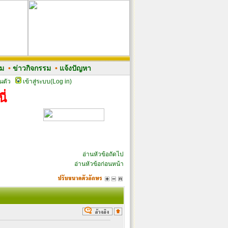
รม
•
ข่าวกิจกรรม
•
แจ้งปัญหา
นตัว
เข้าสู่ระบบ(Log in)
ี่
อ่านหัวข้อถัดไป
อ่านหัวข้อก่อนหน้า