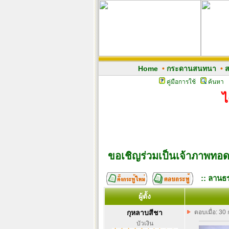
Home
•
กระดานสนทนา
•
ส
คู่มือการใช้
ค้นหา
ไ
ขอเชิญร่วมเป็นเจ้าภาพทอด
:: ลานธร
ผู้ตั้ง
กุหลาบสีชา
ตอบเมื่อ: 30
บัวเงิน