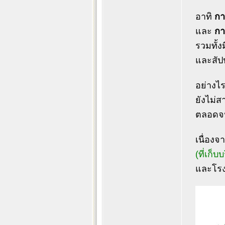
อาทิ
กา
และ
กา
รวมทั้ง
และสัป
อย่างไร
ยังไม่
ตลอดจน
เนื่องจ
(ที่เก
และโรง