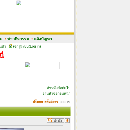
รม
•
ข่าวกิจกรรม
•
แจ้งปัญหา
นตัว
เข้าสู่ระบบ(Log in)
ี่
อ่านหัวข้อถัดไป
อ่านหัวข้อก่อนหน้า