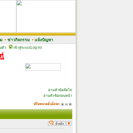
รม
•
ข่าวกิจกรรม
•
แจ้งปัญหา
นตัว
เข้าสู่ระบบ(Log in)
ี่
อ่านหัวข้อถัดไป
อ่านหัวข้อก่อนหน้า