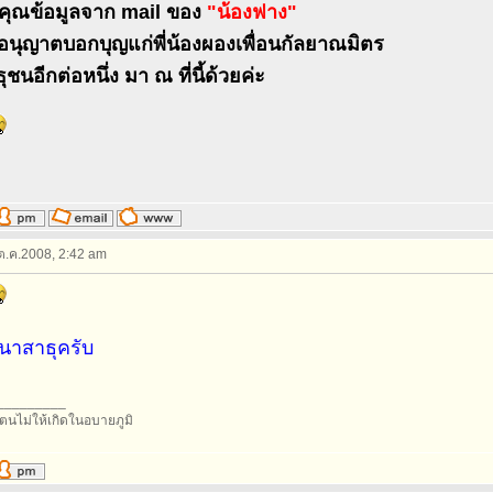
ุณข้อมูลจาก mail ของ
"น้องฟาง"
นุญาตบอกบุญแก่พี่น้องผองเพื่อนกัลยาณมิตร
ชนอีกต่อหนึ่ง มา ณ ที่นี้ด้วยค่ะ
 ต.ค.2008, 2:42 am
นาสาธุครับ
_________
าตนไม่ให้เกิดในอบายภูมิ