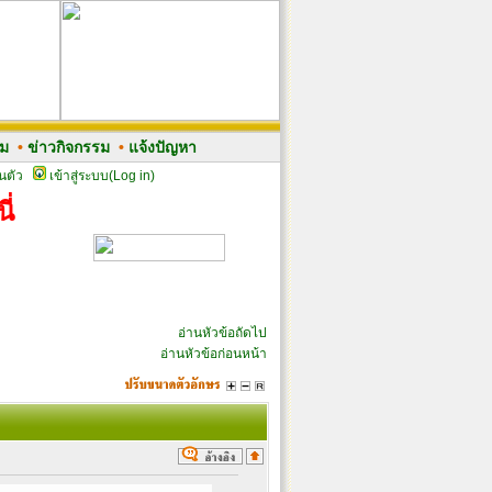
รม
•
ข่าวกิจกรรม
•
แจ้งปัญหา
นตัว
เข้าสู่ระบบ(Log in)
ี่
อ่านหัวข้อถัดไป
อ่านหัวข้อก่อนหน้า