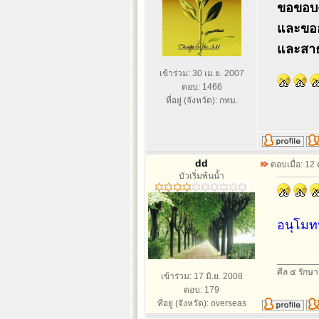
ขอขอบค
และขออ
และสาธุ
เข้าร่วม: 30 เม.ย. 2007
ตอบ: 1466
ที่อยู่ (จังหวัด): กทม.
dd
ตอบเมื่อ: 12
บัวเริ่มพ้นน้ำ
อนุโมท
________
ศีล ๕ รักษ
เข้าร่วม: 17 มิ.ย. 2008
ตอบ: 179
ที่อยู่ (จังหวัด): overseas