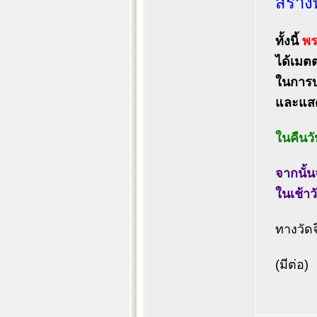
สร้าง
ทั้งนี้
พร
ได้เมต
ในการบ
และแสด
ในคืนว
จากนั้น
ในเช้า
ทางวัด
(มีต่อ)