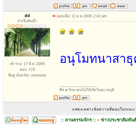
dd
ตอบเมื่อ: 12 ต.ค.2008, 2:42 am
บัวเริ่มพ้นน้ำ
อนุโมทนาสาธุ
เข้าร่วม: 17 มิ.ย. 2008
ตอบ: 179
ที่อยู่ (จังหวัด): overseas
_________________
ศีล ๕ รักษาตนไม่ให้เกิดในอบายภูมิ
แสดงเฉพาะข้อความที่ตอบในระยะ
:: ลานธรรมจักร ::
»
ข่าวประชาสัมพันธ