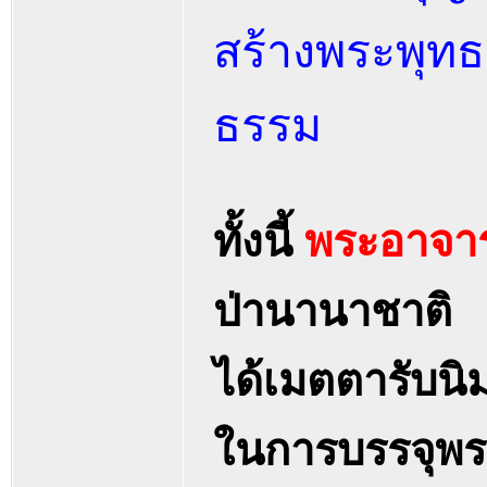
สร้างพระพุทธร
ธรรม
ทั้งนี้
พระอาจา
ป่านานาชาติ
ได้เมตตารับนิ
ในการบรรจุพร