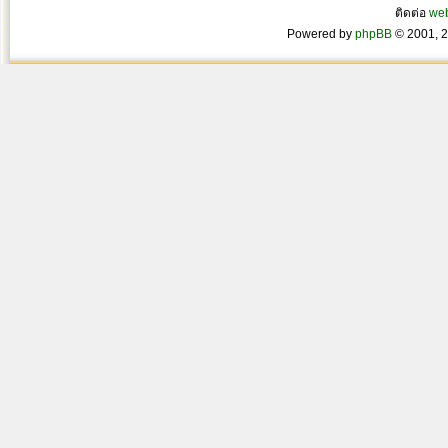
ติดต่อ
we
Powered by
phpBB
© 2001, 2