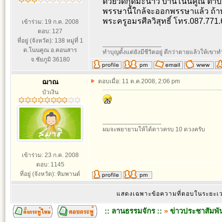
ด้วยวัดกุดมะนาว บ้านโนนคูณ ตำบล
พรรษานี้ใกล้จะออกพรรษาแล้ว ถ้าท
พระครูอมรศีลวิสุทธิ์ โทร.087.771
เข้าร่วม: 19 ก.ค. 2008
ตอบ: 127
ที่อยู่ (จังหวัด): 138 หมู่ที่ 1
_________________
ต.โนนคูณ อ.คอนสาร
ทำบุญตั้งแต่ยังมีชีวิตอยู่ ดีกว่าตายแล้วให้เขาท
จ.ชัยภูมิ 36180
ฌาณ
ตอบเมื่อ: 11 ต.ค.2008, 2:06 pm
บัวเงิน
_________________
ผมจะพยายามให้ได้ดาวครบ 10 ดวงครับ
เข้าร่วม: 23 ก.ค. 2008
ตอบ: 1145
ที่อยู่ (จังหวัด): หิมพานต์
แสดงเฉพาะข้อความที่ตอบในระยะ
:: ลานธรรมจักร ::
»
ข่าวประชาสัมพัน