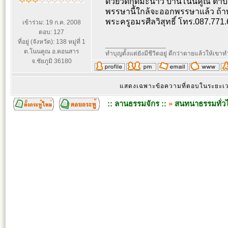
ด้วยวัดกุดมะนาว บ้านโนนคูณ ตำบล
พรรษานี้ใกล้จะออกพรรษาแล้ว ถ้าท
พระครูอมรศีลวิสุทธิ์ โทร.087.771
เข้าร่วม: 19 ก.ค. 2008
ตอบ: 127
ที่อยู่ (จังหวัด): 138 หมู่ที่ 1
_________________
ต.โนนคูณ อ.คอนสาร
ทำบุญตั้งแต่ยังมีชีวิตอยู่ ดีกว่าตายแล้วให้เขาท
จ.ชัยภูมิ 36180
แสดงเฉพาะข้อความที่ตอบในระยะ
:: ลานธรรมจักร ::
»
สนทนาธรรมทั่ว