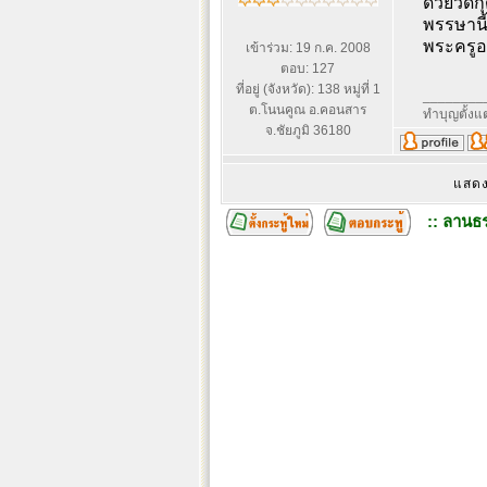
ด้วยวัด
พรรษานี
พระครูอม
เข้าร่วม: 19 ก.ค. 2008
ตอบ: 127
ที่อยู่ (จังหวัด): 138 หมู่ที่ 1
________
ต.โนนคูณ อ.คอนสาร
ทำบุญตั้งแต
จ.ชัยภูมิ 36180
แสดง
:: ลานธร