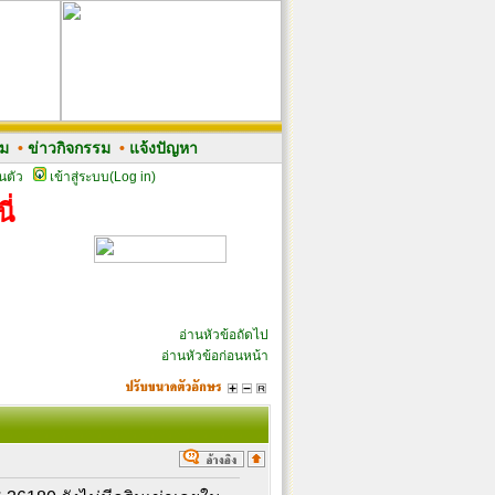
รม
•
ข่าวกิจกรรม
•
แจ้งปัญหา
นตัว
เข้าสู่ระบบ(Log in)
ี่
อ่านหัวข้อถัดไป
อ่านหัวข้อก่อนหน้า