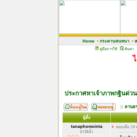
Home
•
กระดานสนทนา
•
ส
คู่มือการใช้
ค้นหา
ไ
ประกาศหาเจ้าภาพกฐินด่วน
:: ลานธร
ผู้ตั้ง
tanaphomcinta
ตอบเมื่อ: 10
บัวใต้น้ำ