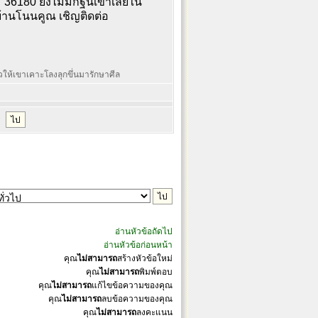
6180 ยังไม่มีกฐินเข่าเลยใน
้านโนนคูณ เชิญติดต่อ
ล้วให้เขาเคาะโลงลุกขึ่นมารักษาศีล
อ่านหัวข้อถัดไป
อ่านหัวข้อก่อนหน้า
คุณ
ไม่สามารถ
สร้างหัวข้อใหม่
คุณ
ไม่สามารถ
พิมพ์ตอบ
คุณ
ไม่สามารถ
แก้ไขข้อความของคุณ
คุณ
ไม่สามารถ
ลบข้อความของคุณ
คุณ
ไม่สามารถ
ลงคะแนน