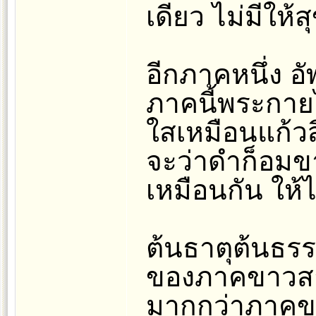
เดียว ไม่มีให้
อีกภาคหนึ่ง อ
ภาคนี้พระกาย
ใสเหมือนแก้วส
จะว่าดำก็อมข
เหมือนกัน ให้ไม
ต้นธาตุต้นธร
ของภาคขาวสา
มากกว่าภาคขา