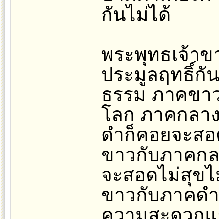
กันไม่ได้
พระพุทธเจ้าข
ประมูลฤทธิ์กั
ธรรม ภาคขาวก
โลก ภาคกลาง
ดำก็คอยจะสอด
ขาวกับภาคกลา
จะสอดไม่สุขไม
ขาวกับภาคดำก็
ความสะดวกแก่ก