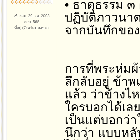
• ธาตุธรรม ๓
ปฏิบัติภาวน
เข้าร่วม: 29 ก.ค. 2008
ตอบ: 568
จากบันทึกของพ
ที่อยู่ (จังหวัด): สงขลา
การที่พระห่มผ
ลึกลับอยู่ ข้าพ
แล้ว ว่าข้างไห
ใครบอกได้เลย
เป็นแต่บอกว่าใ
นึกว่า แบบหล