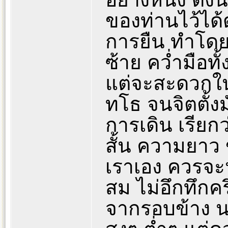
ของท่านไว้ได้ดั
การยืน ทำโดย
ซ้าย คว่ำมือท
แต่จะสะดวกในก
ทโธ จนจิตตั้งมั
การเดิน เรีย
สั้น ความยาว 
เราเอง ควรจะ
สม ไม่อึกทึกค
จากรอบข้าง นอ