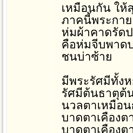
เหมือนกัน ให้
ภาคนี้พระกายส
ห่มผ้าคาดรัดป
คือห่มจีบพาดบ
ชนบ่าซ้าย
มีพระรัศมีทั้ง
รัศมีต้นธาตุ
นวลตาเหมือนก
บาดตาเคืองตา
บาดตาเคืองตา 