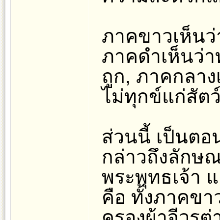
ภาคขาวเห็นว่าท
ภาคดำเห็นว่าทำ
ถูก, ภาคกลางเห
ไม่ทุกข์แก่สัตว
ส่วนนี้ เป็นตอน
กล่าวถึงลักษ
พระพุทธเจ้า แ
คือ ทั้งภาคข
ครองผ้าจีวรต่