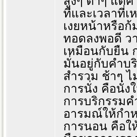
สูงๆ ต่ำๆ แต่
ที่และเวลาที่เ
เงยหน้าหรือก
ทอดลงพอดี วาง
เหมือนกับยืน ก
มั่นอยู่กับคำบ
สำรวม ช้าๆ ไม
การนั่ง คือนั่ง
การบริกรรมคำ
อารมณ์ให้กำหน
การนอน คือใ