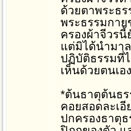
ด้วยตาพระธร
พระธรรมกายขอ
ครองผ้าจีวรนี้ย
แต่มิได้นำมาลงพิ
ปฏิบัติธรรมที่
เห็นด้วยตนเอง
*ต้นธาตุต้นธรร
คอยสอดละเอี
ปกครองธาตุธร
ปิฎกของตัว และ