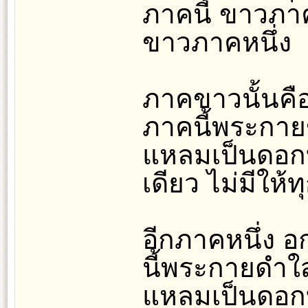
ภาคนี้ ขาวภาค
ขาวภาคหนึ่ง
ภาคขาวนั้นคือ
ภาคนี้พระกาย
แหลมเป็นดอกบั
เดียว ไม่มีให้ท
อีกภาคหนึ่ง 
นี้พระกายดำใส
แหลมเป็นดอกบั