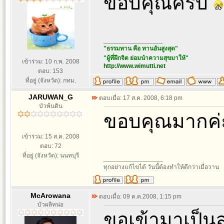
ขอบคุณครับ
_________________
"ธรรมทาน คือ ทานอันสูงสุด"
"ผู้ที่ฝึกจิต ย่อมนำความสุขมาให้"
เข้าร่วม: 10 ก.พ. 2008
http://www.wimutti.net
ตอบ: 153
ที่อยู่ (จังหวัด): กทม.
JARUWAN_G
ตอบเมื่อ: 17 ส.ค. 2008, 6:18 pm
บัวพ้นดิน
ขอบคุณมากค่ะท
เข้าร่วม: 15 ส.ค. 2008
ตอบ: 72
ที่อยู่ (จังหวัด): นนทบุรี
_________________
ทุกอย่างแก้ไขได้ วันนี้ต้องทำให้ดีกว่าเมื่อวาน
McArowana
ตอบเมื่อ: 09 ต.ค.2008, 1:15 pm
บัวผลิหน่อ
ขอเข้ามาเป็น