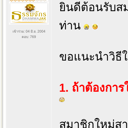
ยินดีต้อนรับ
ท่าน
เข้าร่วม: 04 มิ.ย. 2004
ตอบ: 769
ขอแนะนำวิธีใช
1. ถ้าต้องการ
สมาชิกใหม่สา