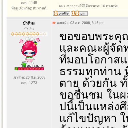
_________________
ตอบ: 1145
ผมจะพยายามให้ได้ดาวครบ 10 ดวงครับ
ที่อยู่ (จังหวัด): หิมพานต์
บัวหิมะ
ตอบเมื่อ: 03 ส.ค. 2008, 8:46 pm
บัวเงิน
ขอขอบพระคุณ
และคณะผู้จัด
ที่มอบโอกาสและ
ธรรมทุกท่าน ที่
เข้าร่วม: 26 มิ.ย. 2008
ตาย ด้วยกัน ทั้
ตอบ: 1273
ขอชื่นชม ในผล
ปนี้เป็นแหล่ง
แก้ไขปัญหา ให้ก