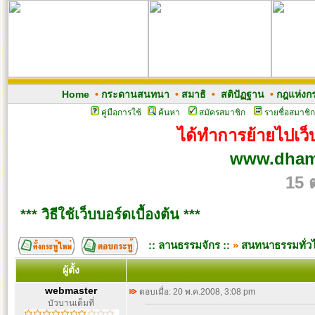
Home
•
กระดานสนทนา
•
สมาธิ
•
สติปัฏฐาน
•
กฎแห่งก
คู่มือการใช้
ค้นหา
สมัครสมาชิก
รายชื่อสมาชิก
ได้ทำการย้ายไปเว็บ
www.dham
15 
*** วิธีใช้เว็บบอร์ดเบื้องต้น ***
:: ลานธรรมจักร ::
»
สนทนาธรรมทั่ว
ผู้ตั้ง
webmaster
ตอบเมื่อ: 20 พ.ค.2008, 3:08 pm
บัวบานเต็มที่