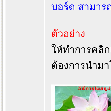
บอร์ด สามารถท
ตัวอย่าง
ให้ทำการคลิกเม
ต้องการนำมา