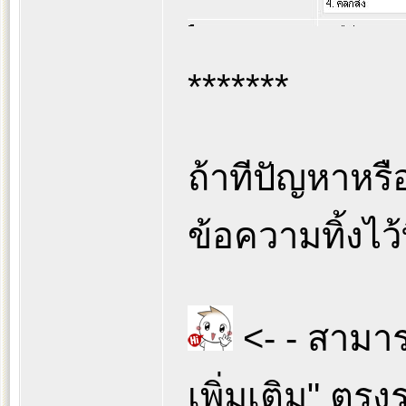
*******
ถ้าทีปัญหาหร
ข้อความทิ้งไว
<- - สามารถ
เพิ่มเติม" ตร