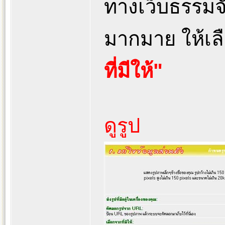
ทางเว็บธรรมจั
มากมาย ให้เล
ที่มีให้"
ดูรูป