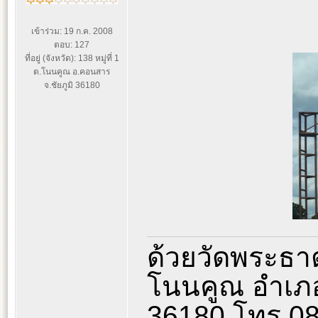
เข้าร่วม: 19 ก.ค. 2008
ตอบ: 127
ที่อยู่ (จังหวัด): 138 หมู่ที่ 1
ต.โนนคูณ อ.คอนสาร
จ.ชัยภูมิ 36180
ด้วยวัดพระธา
โนนคูณ อำเภอ
36180 โทร.087