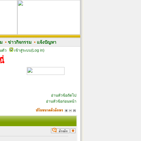
รม
•
ข่าวกิจกรรม
•
แจ้งปัญหา
นตัว
เข้าสู่ระบบ(Log in)
ี่
อ่านหัวข้อถัดไป
อ่านหัวข้อก่อนหน้า