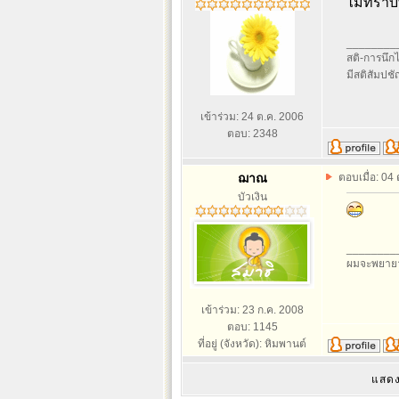
ไม่ทราบท
________
สติ-การนึกไว
มีสติสัมปช
เข้าร่วม: 24 ต.ค. 2006
ตอบ: 2348
ฌาณ
ตอบเมื่อ: 04
บัวเงิน
________
ผมจะพยายา
เข้าร่วม: 23 ก.ค. 2008
ตอบ: 1145
ที่อยู่ (จังหวัด): หิมพานต์
แสดง