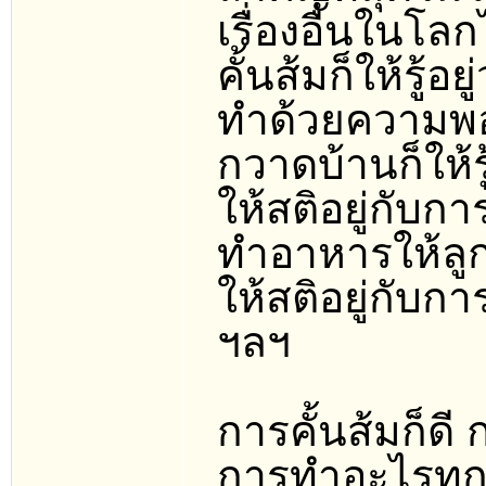
เรื่องอื่นในโล
คั้นส้มก็ให้รู้อย
ทำด้วยความพ
กวาดบ้านก็ให้ร
ให้สติอยู่กับ
ทำอาหารให้ลูก 
ให้สติอยู่กับ
ฯลฯ
การคั้นส้มก็ดี
การทำอะไรทุกๆ 