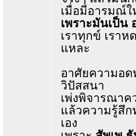
เมื่อมีอารมณ์ใ
เพราะมันเป็น อ
เราทุกข์ เราหด
แหละ
อาศัยความอดทน
วิปัสสนา
เพ่งพิจารณาคว
แล้วความรู้สึกท
เอง
เพราะ
สัพเพ ธ