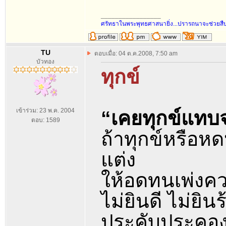
_________________
ศรัทธาในพระพุทธศาสนายิ่ง...ปรารถนาจะช่วยส
TU
ตอบเมื่อ: 04 ต.ค.2008, 7:50 am
บัวทอง
ทุกข์
เข้าร่วม: 23 พ.ค. 2004
“เคยทุกข์แท
ตอบ: 1589
ถ้าทุกข์หรือหดหู
แต่ง
ให้อดทนเพ่งควา
ไม่ยินดี ไม่ยินร
ประคับประคองจ