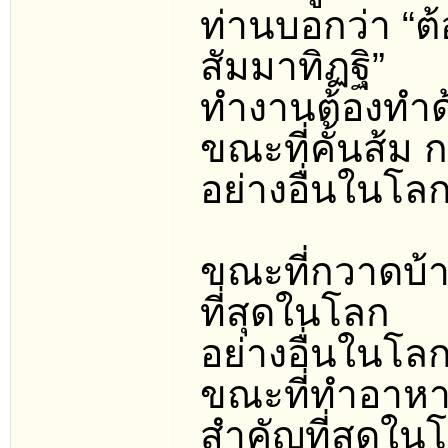
ท่านบอกว่า “ต้
สัมมาทิฏฐิ”
ทำงานต้องทำ
ขณะที่คั้นส้ม 
อย่างอื่นในโล
ขณะที่กวาดบ้า
ที่สุดในโลก
อย่างอื่นในโล
ขณะที่ทำอาหาร
สำคัญที่สุดใน