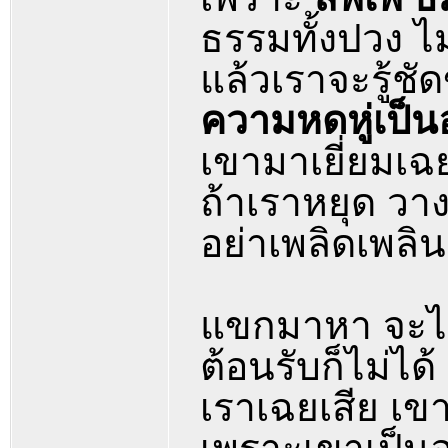
ธรรมทั้งปวง ไม
แล้วเราจะรู้ชัด
ความหดหู่เป็น
เขามาเยี่ยมเฉ
ถ้าเราหยุด วาง
อย่าเพลิดเพล
แขกมาหา จะไล่
ต้อนรับก็ไม่ได้
เราเฉยเสีย เข