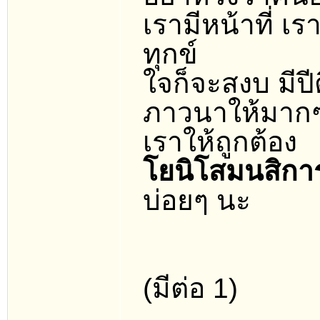
เรามีหน้าที่ เรา
ทุกข์
ใจก็จะสงบ มีปี
ภาวนาให้มากๆ
เราให้ถูกต้อง
โยนิโสมนสิกา
บ่อยๆ นะ
(มีต่อ 1)