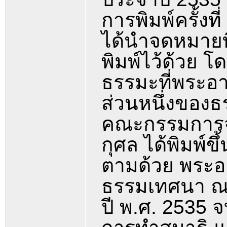
การพิมพ์ครั้งท
ได้นำจดหมายท
พิมพ์ไว้ด้วย 
ธรรมะที่พระอา
ส่วนหนึ่งของธ
คณะกรรมการจ
กุศล ได้พิมพ์ข
ตามด้วย พระ
ธรรมเทศนา ณ 
ปี พ.ศ. 2535 จ