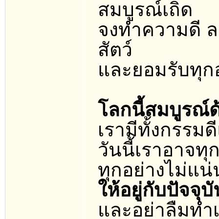
สมบูรณ์เถิด
จงทำความดี ล
สัตว์
และยอมรับทุกอย่
โลกนี้สมบูรณ์
เรามีทั้งกรรมด
วันนี้เราอาจทุก
ทุกอย่างไม่แน
ให้อยู่กับปัจจ
และอย่าลืมทำเหตุ