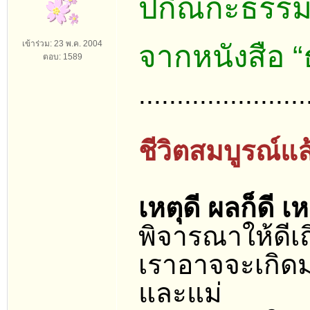
ปกิณกะธรร
เข้าร่วม: 23 พ.ค. 2004
จากหนังสือ 
ตอบ: 1589
......................
ชีวิตสมบูรณ์แ
เหตุดี ผลก็ดี เห
พิจารณาให้ดีเถ
เราอาจจะเกิดมาไ
และแม่