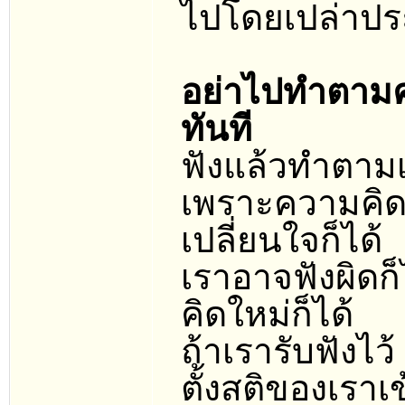
ไปโดยเปล่าปร
อย่าไปทำตามค
ทันที
ฟังแล้วทำตามเ
เพราะความคิดก็
เปลี่ยนใจก็ได้
เราอาจฟังผิดก
คิดใหม่ก็ได้
ถ้าเรารับฟังไว
ตั้งสติของเราเ