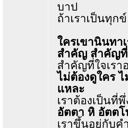
บาป
ถ้าเราเป็นทุกข
ใครเขานินทาเร
สำคัญ สำคัญที
สำคัญที่ใจเราอ
ไม่ต้องดูใคร ไ
แหละ
เราต้องเป็นที่พ
อัตตา หิ อัตต
เราขึ้นอยู่กั