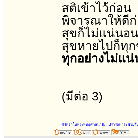
สติเข้าไว้ก่อน
พิจารณาให้ดีก
สุขก็ไม่แน่นอน
สุขหายไปก็ทุกข
ทุกอย่างไม่แน่น
(มีต่อ 3)
_________________
ศรัทธาในพระพุทธศาสนายิ่ง...ปรารถนาจะช่วยส