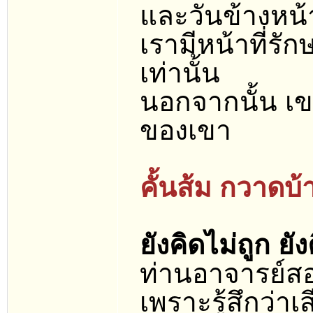
และวันข้างหน้
เรามีหน้าที่รัก
เท่านั้น
นอกจากนั้น เข
ของเขา
คั้นส้ม กวาดบ้
ยังคิดไม่ถูก ยั
ท่านอาจารย์สอน
เพราะรู้สึกว่า