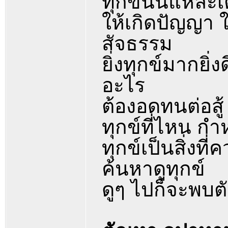
ทุกข์นั่นแหละ
ให้เกิดปัญญา ใ
สัจธรรม
ยิ่งทุกข์มากยิ่ง
อะไร
ต้องอดทนต่อสู้
ทุกข์ที่ไหน กำห
ทุกข์เป็นสิ่งที
ค้นหาดูทุกข์
ดูๆ ไปก็จะพบ