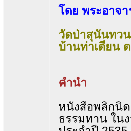
โดย พระอาจาร
วัดป่าสุนันทว
บ้านท่าเตียน 
คำนำ
หนังสือพลิกนิดเ
ธรรมทาน ในงา
ประจำปี 2535 