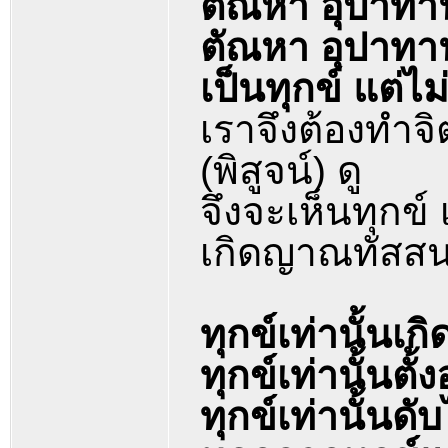
ตัณหา อุปาทา
ตัณหา อุปาทา
เป็นทุกข์ แต่ไม
เราจึงต้องทำจิ
(พิสูจน์) ดู
จึงจะเห็นทุกข์ เ
เกิดญาณทัสสนะ 
ทุกข์เท่านั้นเกิ
ทุกข์เท่านั้นตั้งอ
ทุกข์เท่านั้นดั