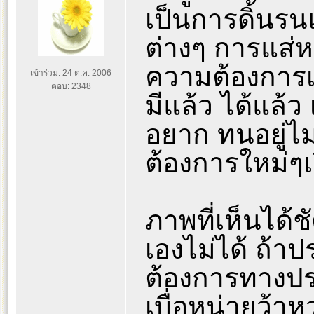
เป็นการดิ้นร
ต่างๆ การแส่หา
ความต้องการเหล
เข้าร่วม: 24 ต.ค. 2006
ตอบ: 2348
มีแล้ว ได้แล้
อยาก ทนอยู่ไม
ต้องการใหม่ๆเ
ภาพที่เห็นได้ชั
เองไม่ได้ ถ้
ต้องการทางประ
เบื่อหน่ายว้าห