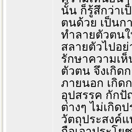
นั้น ก็รู้สึกว
ตนด้วย เป็นกา
ทำลายตัวตนให้
สลายตัวไปอย่าง
รักษาความเห็นน
ตัวตน จึงเกิด
ภายนอก เกิดกา
อุปสรรค กักป
ต่างๆ ไม่เกิ
วัตถุประสงค์แ
ถือเอาประโยช