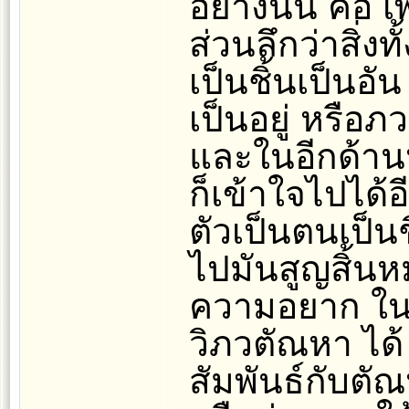
อย่างนั้น คือ 
ส่วนลึกว่าสิ่ง
เป็นชิ้นเป็นอ
เป็นอยู่ หรือภ
และในอีกด้านห
ก็เข้าใจไปได้อ
ตัวเป็นตนเป็น
ไปมันสูญสิ้น
ความอยาก ในค
วิภวตัณหา ได้ 
สัมพันธ์กับต