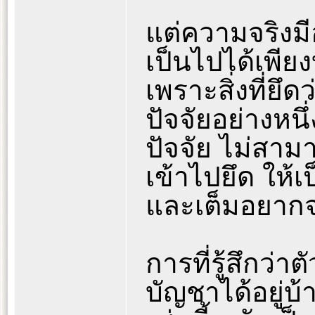
แต่ความจริงมีอ
เป็นไปได้เพีย
เพราะสิ่งที่ยึด
ปัจจัยอย่างหน
ปัจจัย ไม่สามาร
เข้าไปยึด ให้
และเต็มอยากจ
การที่รู้สึกว่
บัญชาได้อยู่บ้