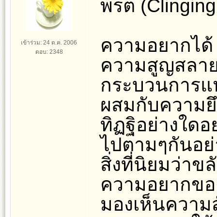
พรต (Clinging 
ความอยากได้ 
เข้าร่วม: 24 ต.ค. 2006
ตอบ: 2348
ความสูญสลายข
กระบวนการแห่
ผสมกับความยึ
ทิฏฐิอย่างใดอย
ไปตามๆกันอย
สิ่งที่นิยมว่าขล
ความอยากของตน
มองเห็นความส