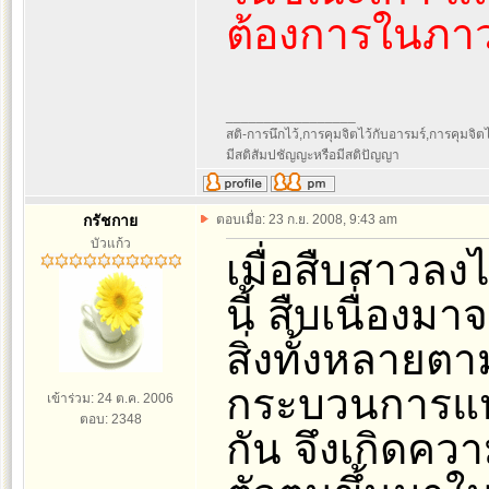
ต้องการในภาวะ
_________________
สติ-การนึกไว้,การคุมจิตไว้กับอารมร์,การคุมจิตไว้ก
มีสติสัมปชัญญะหรือมีสติปัญญา
กรัชกาย
ตอบเมื่อ: 23 ก.ย. 2008, 9:43 am
บัวแก้ว
เมื่อสืบสาวลง
นี้ สืบเนื่องม
สิ่งทั้งหลายตา
กระบวนการแห่งเ
เข้าร่วม: 24 ต.ค. 2006
ตอบ: 2348
กัน จึงเกิดความ