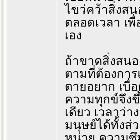
ไขว่คว้าสิ่งส
ตลอดเวลา เพื่
เอง
ถ้าขาดสิ่งสนอ
ตามที่ต้องการเ
ตายอยาก เบื่อ
ความทุกข์จึงข
เดียว เวลาว่าง
มนุษย์ได้ทั้ง
หน่าย ความซึม