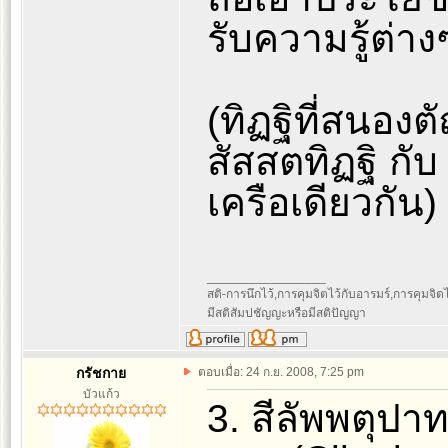
รับความรู้ต่าง
(ทิฏฐิที่สนองตั
สัสสตทิฏฐิ กับ 
เครือเดียวกัน)
_________________
สติ-การนึกไว้,การคุมจิตไว้กับอารมร์,การคุมจิตไว้ก
มีสติสัมปชัญญะหรือมีสติปัญญา
กรัชกาย
ตอบเมื่อ: 24 ก.ย. 2008, 7:25 pm
บัวแก้ว
3. สีลัพพตุปา