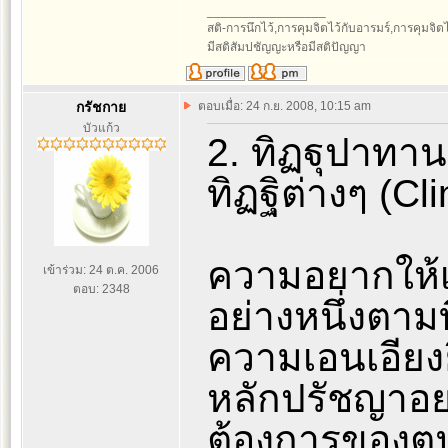
_________________
สติ-การนึกไว้,การคุมจิตไว้กับอารมร์,การคุมจิตไว้ก
มีสติสัมปชัญญะหรือมีสติปัญญา
กรัชกาย
ตอบเมื่อ: 24 ก.ย. 2008, 10:15 am
บัวแก้ว
2. ทิฏฐุปาทาน
ทิฏฐิต่างๆ (Cl
ความอยากให้เป
เข้าร่วม: 24 ต.ค. 2006
ตอบ: 2348
อย่างหนึ่งตาม
ความเอนเอียงย
หลักปรัชญาอย่
ต้องการของตน