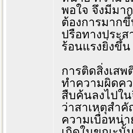
พอใจ จึงมีมากข
ต้องการมากข
ปรือทางประสา
ร้อนแรงยิ่งขึ้น
การติดสิ่งเสพต
ทำความผิดความช
สืบค้นลงไปในจ
ว่าสาเหตุสำคั
ความเบื่อหน่า
เกิดในขณะนั้น