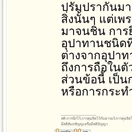
ปรัมปรากันมาเ
สิ่งนั้นๆ แต่
มาจนชิน การยึ
อุปาทานชนิดที
ต่างจากอุปาทา
ถึงการถือในตัว
ส่วนข้อนี้ เป็
หรือการกระ
_________________
สติ-การนึกไว้,การคุมจิตไว้กับอารมร์,การคุมจิตไว้ก
มีสติสัมปชัญญะหรือมีสติปัญญา