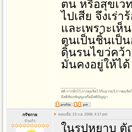
ตน หรือสุขเว
ไปเสีย จึงเร่
และเพราะเห็นว่
ตนเป็นชิ้นเป็น
ดิ้นรนไขว่คว้
มั่นคงอยู่ให้ได้
_________________
สติ-การนึกไว้,การคุมจิตไว้กับอารมร์,การคุมจิตไว้ก
มีสติสัมปชัญญะหรือมีสติปัญญา
กรัชกาย
ตอบเมื่อ: 23 ก.ย. 2008, 4:17 pm
บัวแก้ว
ในรูปหยาบ ต