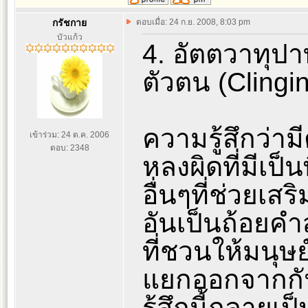
กรัชกาย
ตอบเมื่อ: 24 ก.ย. 2008, 8:03 pm
บัวแก้ว
4. อัตตวาทุป
ตัวตน (Clingin
ความรู้สึกว่าม
เข้าร่วม: 24 ต.ค. 2006
ตอบ: 2348
หลงผิดที่มีเป็น
อื่นๆที่ช่วยเสร
อันเป็นถ้อยค
ที่ชวนให้มนุษย์
แยกออกจากกันเ
รู้สึกนี้กลาย