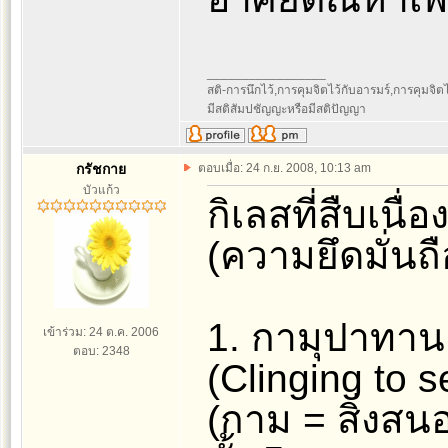
_________________
สติ-การนึกไว้,การคุมจิตไว้กับอารมร์,การคุมจิตไว้ก
มีสติสัมปชัญญะหรือมีสติปัญญา
กรัชกาย
ตอบเมื่อ: 24 ก.ย. 2008, 10:13 am
บัวแก้ว
กิเลสที่สืบเนื
(ความยึดมั่นถือ
1. กามุปาทาน
เข้าร่วม: 24 ต.ค. 2006
ตอบ: 2348
(Clinging to s
(กาม = สิ่งส