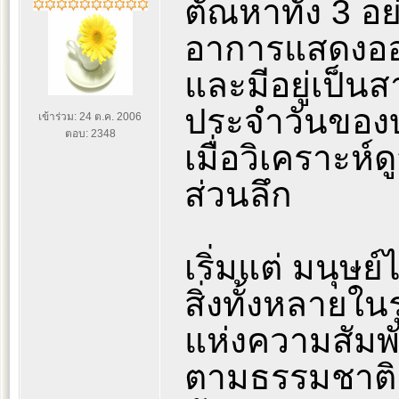
ตัณหาทั้ง 3 อย่
อาการแสดงออ
และมีอยู่เป็น
ประจำวันของบุ
เข้าร่วม: 24 ต.ค. 2006
ตอบ: 2348
เมื่อวิเคราะ
ส่วนลึก
เริ่มแต่ มนุษย์
สิ่งทั้งหลาย
แห่งความสัมพั
ตามธรรมชาติ จึ