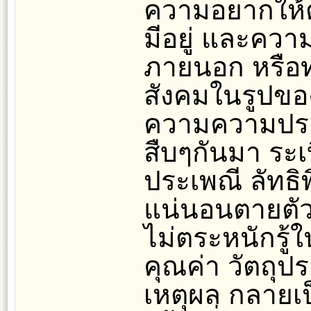
ความอยากให้ต
มีอยู่ และคว
ภายนอก หรือ
สังคมในรูปขอ
ความความประ
สืบๆกันมา ระเ
ประเพณี ลัทธิ
แน่นอนตายตัว 
ไม่ตระหนักรู
คุณค่า วัตถุป
เหตุผล กลายเป