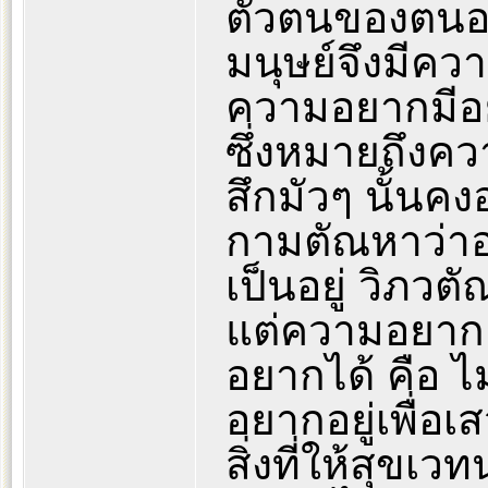
ตัวตนของตนอยู
มนุษย์จึงมีควา
ความอยากมีอยู่
ซึ่งหมายถึงค
สึกมัวๆ นั้นคงอย
กามตัณหาว่า
เป็นอยู่ วิภวต
แต่ความอยากเป
อยากได้ คือ ไม
อยากอยู่เพื่อเส
สิ่งที่ให้สุข