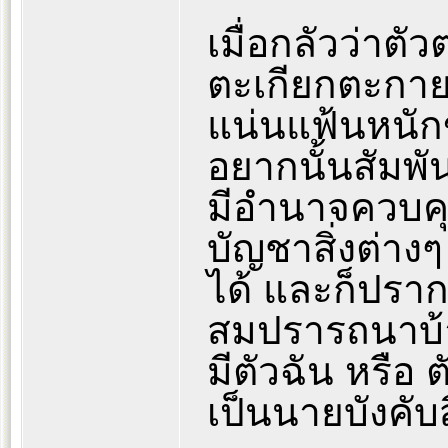
เมื่อกลัวว่าตั
ตะเกียกตะกายย
แน่นแฟ้นหนักข
อยากนั้นสัมพันธ
มีอำนาจควบคุม
บัญชาสิ่งต่างๆ
ได้ และก็ปราก
สมปรารถนาบ้า
มีตัวฉัน หรือ 
เป็นนายบังคับสิ