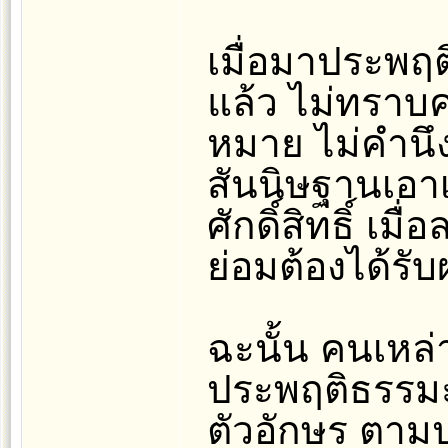
เมื่อมาประพฤต
แล้ว ไม่ทราบค
หมาย ไม่คำนึง
สันนิษฐานเอาเ
ศักดิ์สิทธิ์ เมื
ย่อมต้องได้รับ
ฉะนั้น คนเหล่
ประพฤติธรรม
ตัวอักษร ตามป