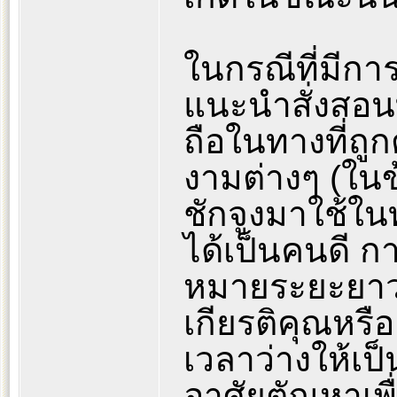
ในกรณีที่มีก
แนะนำสั่งสอน
ถือในทางที่ถูก
งามต่างๆ (ในข
ชักจูงมาใช้ในท
ได้เป็นคนดี กา
หมายระยะยาว 
เกียรติคุณหรือ
เวลาว่างให้เ
อาศัยตัณหาเพื