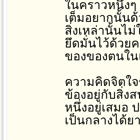
ในคราวหนึ่งๆ จ
เต็มอยากนั้น
สิ่งเหล่านั้นไ
ยึดมั่นไว้ด้วย
ของของตนในแง
ความคิดจิตใจข
ข้องอยู่กับสิ
หนึ่งอยู่เสมอ
เป็นกลางได้ย