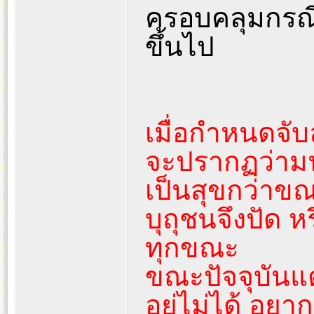
ครอบคลุมกรณีอ
ขึ้นไป
เมื่อกำหนดจั
จะปรากฏว่ามนุ
เป็นสุขกว่าข
บุถุชนจึงปัด 
ทุกขณะ
ขณะปัจจุบันแต
อยู่ไม่ได้ อย