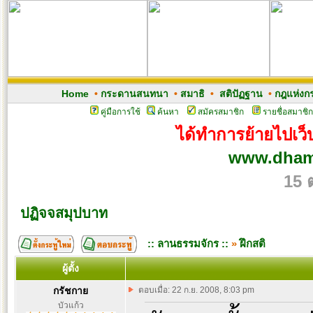
Home
•
กระดานสนทนา
•
สมาธิ
•
สติปัฏฐาน
•
กฎแห่งก
คู่มือการใช้
ค้นหา
สมัครสมาชิก
รายชื่อสมาชิก
ได้ทำการย้ายไปเว็บ
www.dham
15 
ปฏิจจสมุปบาท
:: ลานธรรมจักร ::
»
ฝึกสติ
ผู้ตั้ง
กรัชกาย
ตอบเมื่อ: 22 ก.ย. 2008, 8:03 pm
บัวแก้ว