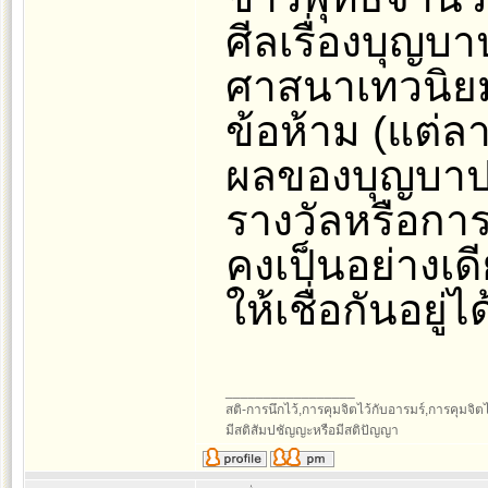
ศีลเรื่องบุญบาป
ศาสนาเทวนิยมแ
ข้อห้าม (แต่ลา
ผลของบุญบาป
รางวัลหรือการ
คงเป็นอย่างเด
ให้เชื่อกันอยู
_________________
สติ-การนึกไว้,การคุมจิตไว้กับอารมร์,การคุมจิตไว้ก
มีสติสัมปชัญญะหรือมีสติปัญญา