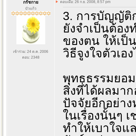
กรัชกาย
ตอบเมื่อ: 26 ก.ย. 2008, 8:57 pm
บัวแก้ว
3. การบัญญัติก
ยังจำเป็นต้อง
ของตน ให้เป็นก
วิธีจูงใจตัวเอง
เข้าร่วม: 24 ต.ค. 2006
ตอบ: 2348
พุทธธรรมยอมรับ
สิ่งที่ได้ผลมา
ปัจจัยอีกอย่างหน
ในเรื่องนั้นๆ เ
ทำให้เบาใจและ