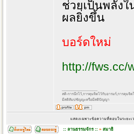
ช่วยเป็นพลังใ
ผลยิ่งขึ้น
บอร์ดใหม่
http://fws.cc
_________________
สติ-การนึกไว้,การคุมจิตไว้กับอารมร์,การคุมจิตไว้ก
มีสติสัมปชัญญะหรือมีสติปัญญา
แสดงเฉพาะข้อความที่ตอบในระยะ
:: ลานธรรมจักร ::
»
สมาธิ