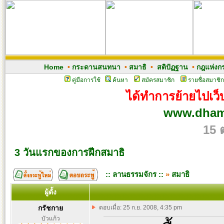
Home
•
กระดานสนทนา
•
สมาธิ
•
สติปัฏฐาน
•
กฎแห่งก
คู่มือการใช้
ค้นหา
สมัครสมาชิก
รายชื่อสมาชิก
ได้ทำการย้ายไปเว็บ
www.dham
15 
3 วันแรกของการฝีกสมาธิ
:: ลานธรรมจักร ::
»
สมาธิ
ผู้ตั้ง
กรัชกาย
ตอบเมื่อ: 25 ก.ย. 2008, 4:35 pm
บัวแก้ว