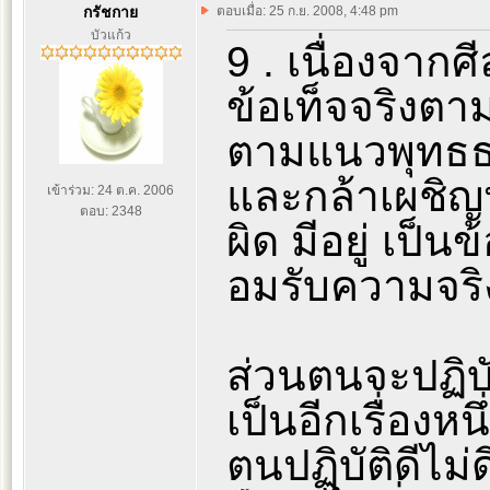
กรัชกาย
ตอบเมื่อ: 25 ก.ย. 2008, 4:48 pm
บัวแก้ว
9 . เนื่องจาก
ข้อเท็จจริงตาม
ตามแนวพุทธธรร
และกล้าเผชิญห
เข้าร่วม: 24 ต.ค. 2006
ตอบ: 2348
ผิด มีอยู่ เป็น
อมรับความจริง
ส่วนตนจะปฏิบัต
เป็นอีกเรื่องห
ตนปฏิบัติดีไม่ด