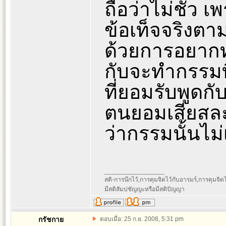
ถือว่าไม่ชั่ว 
ข้อเท็จจริงตา
ด้วยการอยากท
กับจะทำกรรมที
ที่ยอมรับพูดกั
ตนยอมเสียสละ
ว่ากรรมนั้นไม่
_________________
สติ-การนึกไว้,การคุมจิตไว้กับอารมร์,การคุมจิตไว้ก
มีสติสัมปชัญญะหรือมีสติปัญญา
กรัชกาย
ตอบเมื่อ: 25 ก.ย. 2008, 5:31 pm