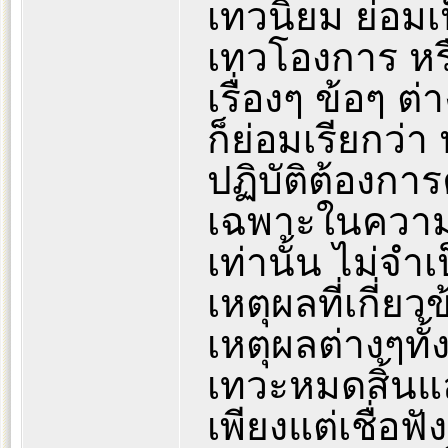
เทวนิยม ย่อม
เทวโองการ หร
เรื่องๆ ข้อๆ 
ก็ย่อมเรียกว่า
ปฏิบัติต้องกา
เฉพาะในความหม
เท่านั้น ไม่จ
เหตุผลที่เกี่ย
เหตุผลต่างๆทั
เทวะหมดสิ้นแล้
เพียงแต่เชื่อ