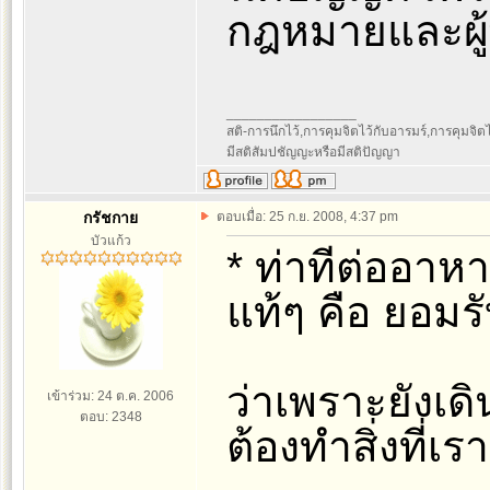
กฎหมายและผู้
_________________
สติ-การนึกไว้,การคุมจิตไว้กับอารมร์,การคุมจิตไว้ก
มีสติสัมปชัญญะหรือมีสติปัญญา
กรัชกาย
ตอบเมื่อ: 25 ก.ย. 2008, 4:37 pm
บัวแก้ว
* ท่าทีต่ออาหา
แท้ๆ คือ ยอมร
ว่าเพราะยังเด
เข้าร่วม: 24 ต.ค. 2006
ตอบ: 2348
ต้องทำสิ่งที่เร