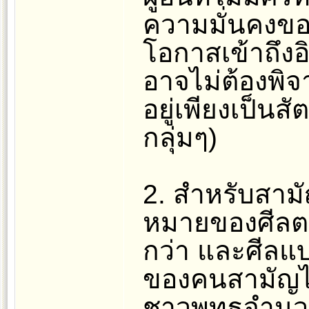
ความมั่นคงขอ
โอกาสเข้าถึง
อาจไม่ต้องพิจ
อยู่เพียงเป็นสั
กลุ่มๆ)
2. สำหรับสามั
หมายของศีลตา
กว่า และศีลแ
ของคนสามัญได้เ
ชาวพุทธจำนวน