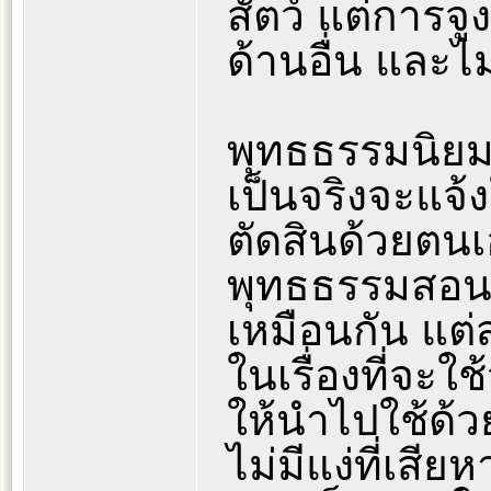
สัตว์ แต่การจ
ด้านอื่น และไ
พุทธธรรมนิยมใ
เป็นจริงจะแจ้ง
ตัดสินด้วยตนเ
พุทธธรรมสอนให
เหมือนกัน แต่ส
ในเรื่องที่จะใช
ให้นำไปใช้ด้วยต
ไม่มีแง่ที่เสี