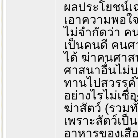
ผลประโยชน์เฉ
เอาความพอใจขอ
ไม่จำกัดว่า คน
เป็นคนดี คนศา
ได้ ฆ่าคนศาสน
ศาสนาอื่นไม่บ
ทานไปสวรรค์ไ
อย่างไรไม่เชื
ฆ่าสัตว์ (รวมท
เพราะสัตว์เป
อาหารของเสือแ