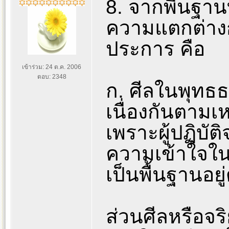
8. จากพื้นฐานท
ความแตกต่างก
ประการ คือ
เข้าร่วม: 24 ต.ค. 2006
ตอบ: 2348
ก. ศีลในพุทธธ
เนื่องกันตาม
เพราะผู้ปฏิบัติ
ความเข้าใจในร
เป็นพื้นฐานอยู่
ส่วนศีลหรือจ