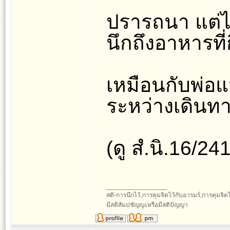
ปรารถนา แต่ไม
นึกถึงอาหารที่
เหมือนกับพ่อแ
ระหว่างเดินท
(ดู สํ.นิ.16/24
_________________
สติ-การนึกไว้,การคุมจิตไว้กับอารมร์,การคุมจิตไว้ก
มีสติสัมปชัญญะหรือมีสติปัญญา