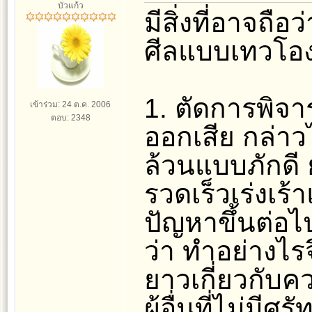
บัวแก้ว
มีสิ่งที่อาจถือ
ศีลแบบเทวโอง
1. ตัดการพิจาร
เข้าร่วม: 24 ต.ค. 2006
ตอบ: 2348
ออกเสีย กล่าวได
ล้วนแบบภักดี ย
รวดเร็วเร่งเร้
ปัญหาขึ้นต่อ
ว่า ทำอย่างไร
ยาวเกี่ยวกับค
ผู้อื่นที่ไม่มี