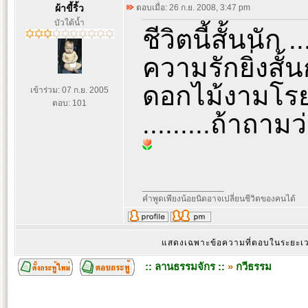
ผ้าขี้ริ้ว
ตอบเมื่อ: 26 ก.ย. 2008, 3:47 pm
บัวใต้น้ำ
ชีวิตนี้สั้นนัก ..
ความรักยิ่งสั้น
ดอกไม้งามโรย
เข้าร่วม: 07 ก.ย. 2005
ตอบ: 101
.........ถ้าถา
_________________
คำพูดเพียงน้อยนิดอาจเปลี่ยนชีวิตของคนได้
แสดงเฉพาะข้อความที่ตอบในระยะ
:: ลานธรรมจักร ::
»
กวีธรรม