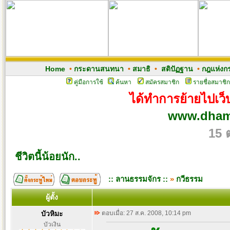
Home
•
กระดานสนทนา
•
สมาธิ
•
สติปัฏฐาน
•
กฎแห่งก
คู่มือการใช้
ค้นหา
สมัครสมาชิก
รายชื่อสมาชิก
ได้ทำการย้ายไปเว็บ
www.dham
15 
ชีวิตนี้น้อยนัก..
:: ลานธรรมจักร ::
»
กวีธรรม
ผู้ตั้ง
บัวหิมะ
ตอบเมื่อ: 27 ส.ค. 2008, 10:14 pm
บัวเงิน