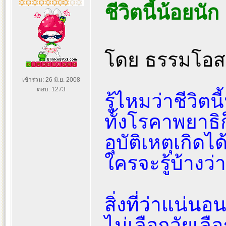
ชีวิตนี้น้อยนัก
โดย ธรรมโอ
เข้าร่วม: 26 มิ.ย. 2008
ตอบ: 1273
รู้ไหมว่าชีวิตนี
ทั้งโรคาพยาธ
อุบัติเหตุเกิดไ
ใครจะรู้บ้างว่
สิ่งที่ว่าแน่น
ไม่เลือกวัยเลื