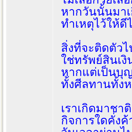
หากวันนั้นมาเย
ทำเหตุไว้ให้ดีไ
สิ่งที่จะติดตั
ใช่ทรัพย์สินเ
หากแต่เป็นบ
ทั้งศีลทานทั้ง
เราเกิดมาชาต
กิจการใดคั่งค้