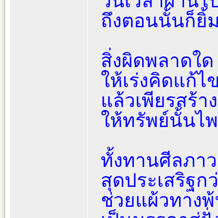
วันเวลาผ่านไป
ถึงตอนนั้นก็ยิ้
สิ่งผิดพลาดใด 
ให้เร่งคิดแก้ไข
แล้วเพียรสร้าง
ให้ทรัพย์นั้นไพ
ทั้งทานศีลภาว
สุดประเสริฐกว
ช่วยแผ้วทางพ