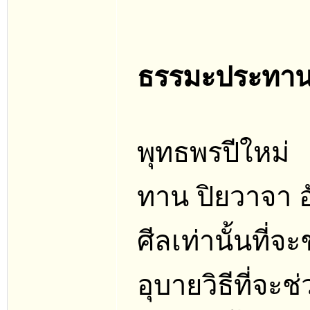
ธรรมะประทาน
พุทธพรปีใหม่
ทาน ปิยวาจา 
ศีลเท่านั้นที่จ
อุบายวิธีที่จะช่