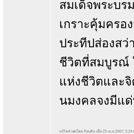
สมเด็จพระบรม
เกราะคุ้มครอง
ประทีปส่องสว่
ชีวิตที่สมบูร
แห่งชีวิตและจ
นมงคลจงมีแด่
แก้ไขล่าสุดโดย ก้อนดิน เมื่อ 25 เม.ย.2007, 5:24 