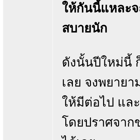
ให้กันนี้แหละจ
สบายนัก
ดังนั้นปีใหม่นี
เลย จงพยายามมี
ให้มีต่อไป แล
โดยปราศจากขอ