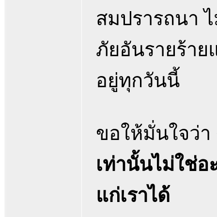
สมปรารถนา ไม
ภัยอันรายร้ายแ
อยู่ทุกวันนี้
ขอให้มั่นใจว่า 
เท่านั้นไม่ใช่อ
แก่เราได้