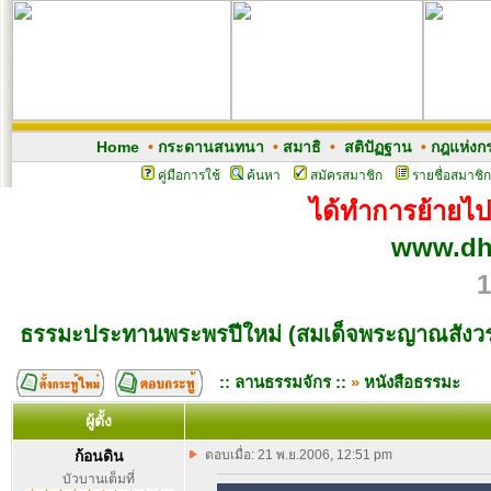
Home
•
กระดานสนทนา
•
สมาธิ
•
สติปัฏฐาน
•
กฎแห่งก
คู่มือการใช้
ค้นหา
สมัครสมาชิก
รายชื่อสมาชิก
ได้ทำการย้ายไปเว
www.dh
1
ธรรมะประทานพระพรปีใหม่ (สมเด็จพระญาณสังว
:: ลานธรรมจักร ::
»
หนังสือธรรมะ
ผู้ตั้ง
ก้อนดิน
ตอบเมื่อ: 21 พ.ย.2006, 12:51 pm
บัวบานเต็มที่