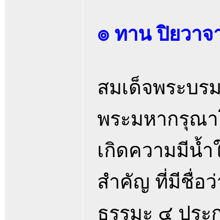
๏ ทาน ปิยวาจ
สมเด็จพระบรม
พระมหากรุณาโ
เกิดความมีน้ำ
สำคัญ ที่มีชื่อ
ธรรมะ ๔ ประก