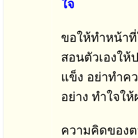
ใจ
ขอให้ทำหน้าท
สอนตัวเองให้ป
แข็ง อย่าทำควา
อย่าง ทำใจให้
ความคิดของต