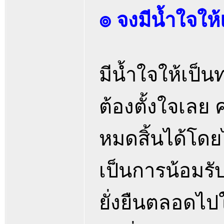
๏ จงมีน้ำใจให้แ
มีน้ำใจให้เป็น
ต้องตั้งใจเลย
หมดสิ้นได้โดย
เป็นการน้อมรับ
ยั่งยืนตลอดไปใ