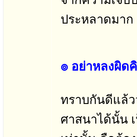
ประหลาดมาก
๏ อย่าหลงผิด
ทราบกันดีแล้วว
ศาสนาได้นั้น 