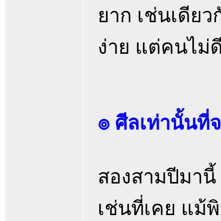
ยาก เช่นเดียวก
ง่าย แต่คนไม่
๏ ศีลเท่านั้นที
สองสามปีมานี้ เ
เช่นที่เคย แม้