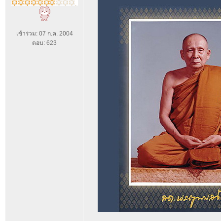
เข้าร่วม: 07 ก.ค. 2004
ตอบ: 623