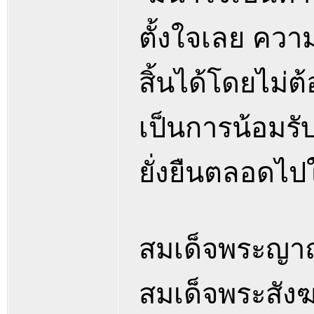
ตั้งใจเลย ควา
สิ้นได้โดยไม่ต
เป็นการน้อมรับ
ยั่งยืนตลอดไปใ
สมเด็จพระญา
สมเด็จพระสั