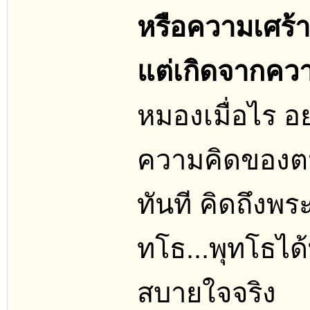
หรือความเศร้า
แต่เกิดจากคว
หมองเมื่อไร อ
ความคิดของตน
ทันที คิดถึงพระ
ทโธ...พุทโธได
สบายใจจริง