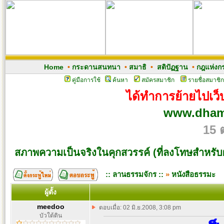
Home
•
กระดานสนทนา
•
สมาธิ
•
สติปัฏฐาน
•
กฎแห่งก
คู่มือการใช้
ค้นหา
สมัครสมาชิก
รายชื่อสมาชิก
ได้ทำการย้ายไปเว็บ
www.dham
15 
สภาพความเป็นจริงในคุกสวรรค์ (ที่ลงโทษสำหรับผ
:: ลานธรรมจักร ::
»
หนังสือธรรมะ
ผู้ตั้ง
meedoo
ตอบเมื่อ: 02 มิ.ย.2008, 3:08 pm
บัวใต้ดิน