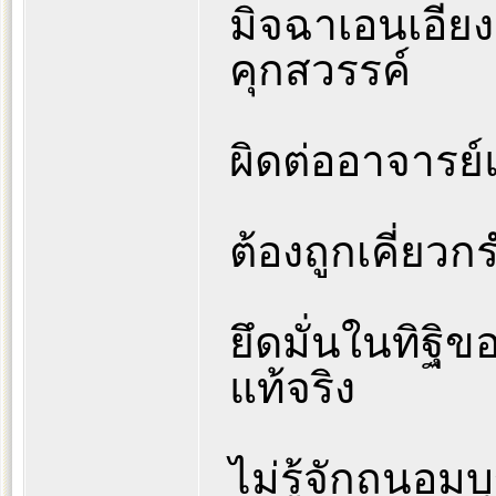
มิจฉาเอนเอียง
คุกสวรรค์
ผิดต่ออาจารย
ต้องถูกเคี่ยวก
ยึดมั่นในทิฐิ
แท้จริง
ไม่รู้จักถนอมบ