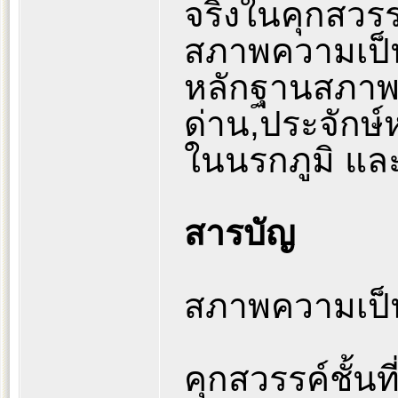
จริงในคุกสวรร
สภาพความเป็น
หลักฐานสภาพ
ด่าน,ประจักษ
ในนรกภูมิ แ
สารบัญ
สภาพความเป็น
คุกสวรรค์ชั้นที่