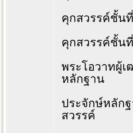
คุกสวรรค์ชั้นท
คุกสวรรค์ชั้นท
พระโอวาทผู้เ
หลักฐาน
ประจักษ์หลัก
สวรรค์