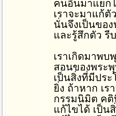
คนอื่นมาแยกไม
เราจะมาแก้ตัวแ
นั่นจึงเป็นของน
และรู้สึกตัว รีบ
เราเกิดมาพบพุ
สอนของพระพุท
เป็นสิ่งที่มี
ยิ่ง ถ้าหาก เรา
กรรมนิมิต คติน
แก้ไขได้ เป็น