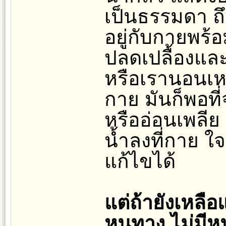
เป็นธรรมดา ถึ
อยู่กับกายพร้อ
ปลดเปลื้องและ
หรือเรานอนเหนื
กาย มันก็พอที
หรืออ่อนเพลีย 
น้ำลงที่กาย ใจ
แก้ไขได้
แต่ถ้ายังเหลื
หนทาง ไม่มีห