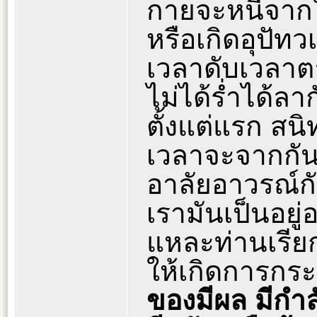
กายจะหนีจากใ
หรือเกิดอุปัทว
เวลาดับเวลาตา
ไม่ได้ร่ำได้ลาก
ตั้งแต่แรก ส
เวลาจะจากกันจ
อาลัยอาวรณ์
เรามันเป็นอยู่อ
แหละท่านเรีย
ให้เกิดการกร
ของมีผล มีกำล