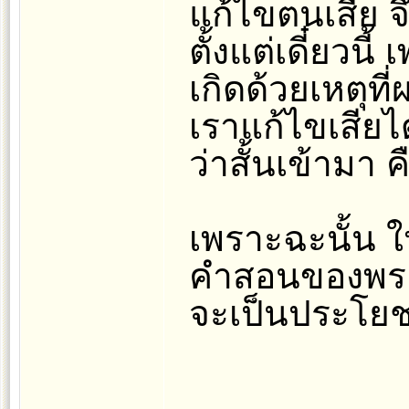
แก้ไขตนเสีย จ
ตั้งแต่เดี๋ยวน
เกิดด้วยเหตุท
เราแก้ไขเสียไ
ว่าสั้นเข้ามา ค
เพราะฉะนั้น 
คำสอนของพระพุ
จะเป็นประโยช