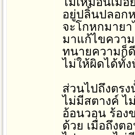
ไม่เหมือนเมื่อย
อยู่ปลิ้นปลอก
จะโกหกมายาได้
มาแก้ไขความผิ
ทนายความก็ดี ห
ไม่ให้ผิดได้ทั้งน
ส่วนไปถึงตรงนั
ไม่มีสตางค์ ไ
อ้อนวอน ร้องข
ด้วย เมื่อถึงต