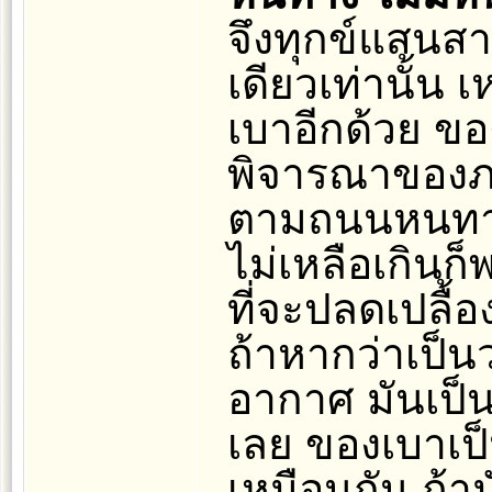
จึงทุกข์แสนสาห
เดียวเท่านั้น 
เบาอีกด้วย ขอ
พิจารณาของภาย
ตามถนนหนทาง
ไม่เหลือเกินก
ที่จะปลดเปลื้
ถ้าหากว่าเป็นว
อากาศ มันเป็
เลย ของเบาเป็
เหมือนกัน ถ้