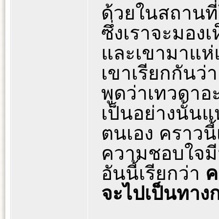
ด้วยในสถานที่
ซึ่งเราจะมองเ
และเขามาแห่แ
เขาเรียกกันว
พูดว่าเทวดาอะไ
เป็นอย่างนั้น
ตนเอง คราวนี
ความชอบใจม
อันนี้เรียกว่า
ค
จะไปเป็นทางกร