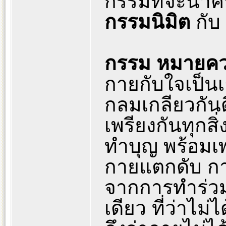
กรรมที่จะนำคน
กรรมนิมิต
กับ
กรรม หมายคว
กายกับใจเป็นเ
กลมเกลียวกันด
เพรียงกันทุกสิ
ทำบุญ พร้อมเ
กายแตกดับ กายไ
จากการทำร่วมก
เดียว ที่ว่าไม