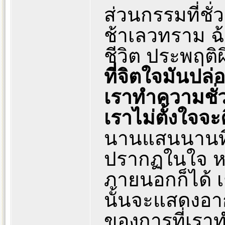
ส่วนกรรมที่ชั
ช้าเลวทราม ฉ้
ชีวิต ประพฤต
ที่จิตใจมันปล
เราทำความชั่วต
เราไม่ตั้งใจจะ
นานแสนนานที
ปรากฏในใจ ห
ภายนอกก็ได้ 
นั้นจะแสดงอา
ของการที่เราทำ