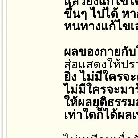
แล้วยังแก้ไขได้
ขึ้นๆ ไปได้ หา
หนทางแก้ไขเ
ผลของกายกับใ
ส่อแสดงให้ป
ยิ่ง ไม่มีใคร
ไม่มีใครจะมา
ให้ผลยุติธรรม
เท่าใดก็ได้ผล