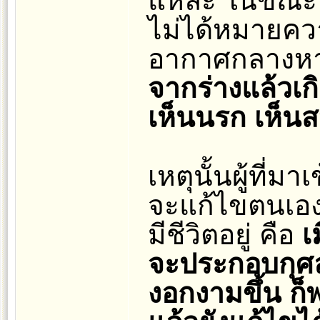
แหละ ในขณะที่จ
ไม่ได้หมายความ
อากาศกลางหา
จากร่างแล้วเก
เห็นนรก เห็นส
เหตุนั้นผู้ที่มา
จะแก้ไขตนเองก
มีชีวิตอยู่ คือ
เ
จะประกอบกุศล
งอกงามขึ้น ก็