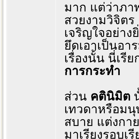
มาก แต่ว่าภา
สวยงามวิจิตร 
เจริญใจอย่างย
ยึดเอาเป็นอาร
เรื่องนั้น นี่เรี
การกระทำ
ส่วน
คตินิมิต
น
เทวดาหรือมนุษย
สบาย แต่งกาย
มาเรียงรอบเรี