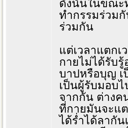
ดังนั้นในขณะที่
ทำกรรมร่วมกั
ร่วมกัน
แต่เวลาแตกเว
กายไม่ได้รับรู
บาปหรือบุญ เป
เป็นผู้รับมอบ
จากกัน ต่างคน
ที่กายมันจะแต
ได้ร่ำได้ลากั