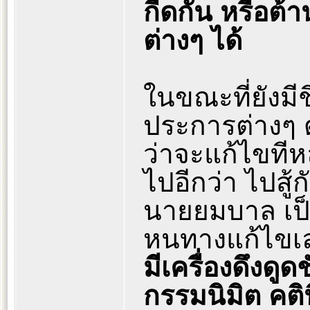
กีดกัน หรือต
ต่างๆ ได้
ในขณะที่ยังมีช
ประการต่างๆ 
ว่าจะแก้ไขทีหล
ไปอีกว่า ไปสู้
นายยมบาล เป็
หนทางแก้ไข
มีเครื่องดึงดูด
กรรมนิมิต คติน