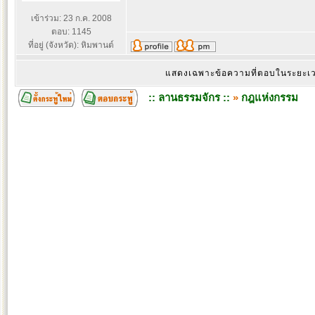
เข้าร่วม: 23 ก.ค. 2008
ตอบ: 1145
ที่อยู่ (จังหวัด): หิมพานต์
แสดงเฉพาะข้อความที่ตอบในระยะ
:: ลานธรรมจักร ::
»
กฎแห่งกรรม