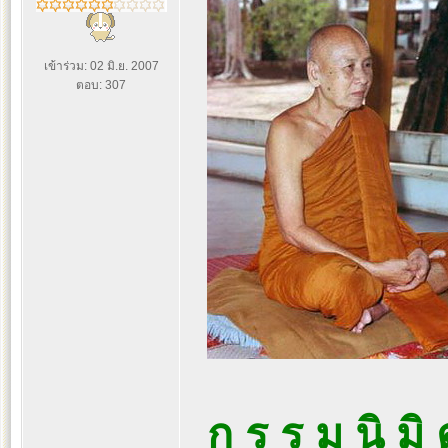
เข้าร่วม: 02 มิ.ย. 2007
ตอบ: 307
ก ร ร ม นิ มิ 