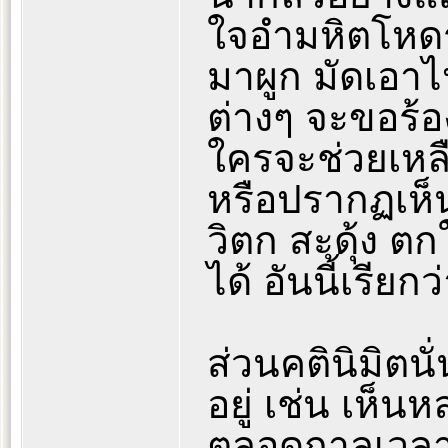
ใจอำมหิตโหดร้
มาผูก มัดเอา
ต่างๆ จะขอร้อ
ใครจะช่วยเหลื
หรือปรากฏเห็นสิ
วิตก สะดุ้ง ต
ได้ อันนี้เรียกว
ส่วนคตินิมิตนั
อยู่ เช่น เห็น
ตลอดกาลเวลา 