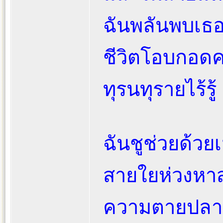
ฉันพลันพบเธ
ชีวิตโอบกอด
ทุรนทุรายไร้รู้
ฉันชูช่วยด้ว
สายใยห่วงหาสุ
ความตายปลายนิ