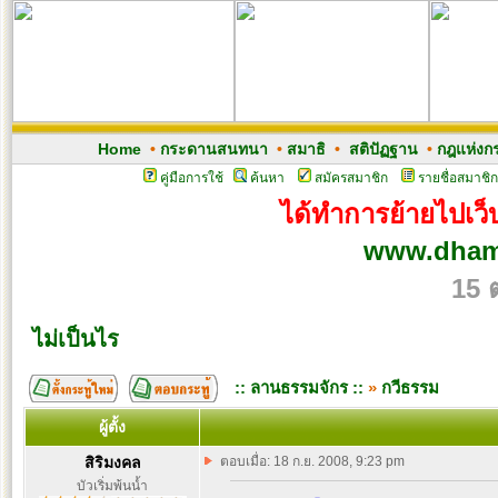
Home
•
กระดานสนทนา
•
สมาธิ
•
สติปัฏฐาน
•
กฎแห่งก
คู่มือการใช้
ค้นหา
สมัครสมาชิก
รายชื่อสมาชิก
ได้ทำการย้ายไปเว็บ
www.dham
15 
ไม่เป็นไร
:: ลานธรรมจักร ::
»
กวีธรรม
ผู้ตั้ง
สิริมงคล
ตอบเมื่อ: 18 ก.ย. 2008, 9:23 pm
บัวเริ่มพ้นน้ำ