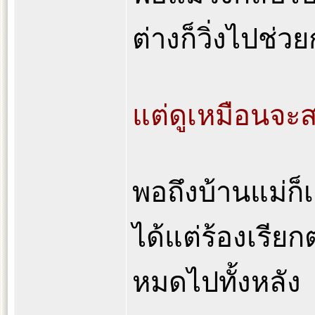
ต่างก็วิ่งไปช่ว
แต่ดูเหมือนจะ
พอถึงบ้านแม่ก็เห
ได้แต่ร้องเรียก
หมดไปทั้งหลัง