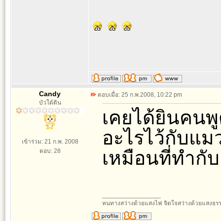
Candy
ตอบเมื่อ: 25 ก.พ.2008, 10:22 pm
บัวใต้ดิน
เคยได้ยินคนพ
อะไรไว้กับแมว
เข้าร่วม: 21 ก.พ. 2008
ตอบ: 28
เหมือนที่ทำกั
_________________
หนทางสว่างด้วยแสงไฟ จิตใจสว่างด้วยแสงธร