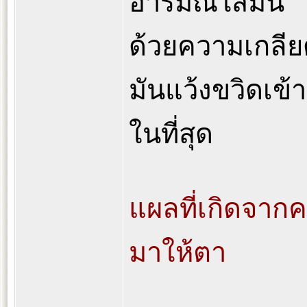
อารมณ์ใส่มัน
ด้วยความเกลีย
มันแว้งขวิดเข้
ในที่สุด
แผลที่เกิดจากค
มาให้ตา