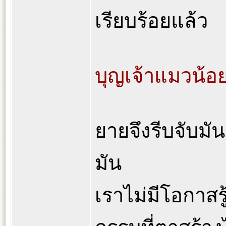
เรียบร้อยแล้ว
บุญเจ้าแมวน้อ
ยายจึงรีบจับมั
มัน
เราไม่มีโอกาสรู