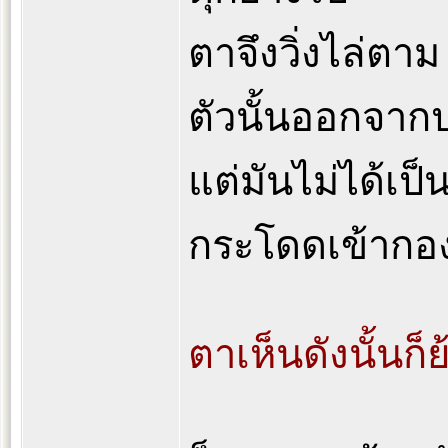
ตาจึงวิ่งไล่ตา
ตัวนั้นออกจาก
แต่มันไม่ได้เป็
กระโดดเข้ากอ
ตาเห็นดังนั้นก็ย