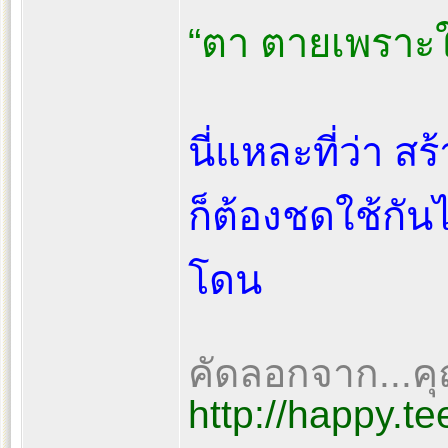
“ตา ตายเพราะใ
นี่แหละที่ว่า ส
ก็ต้องชดใช้กันไ
โดน
คัดลอกจาก...ค
http://happy.t