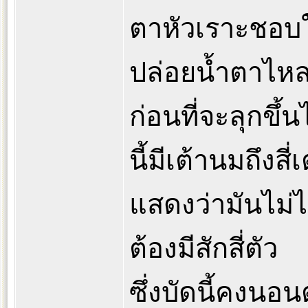
ตาหัวเราะชอบใ
ปล่อยน้ำตาไห
ก่อนที่จะลุกขึ
นี้มีเต้านมถึงสี่เ
แสดงว่ามันไม่ได
ต้องมีสักสี่ตัว
ซึ่งบัดนี้คงนอ