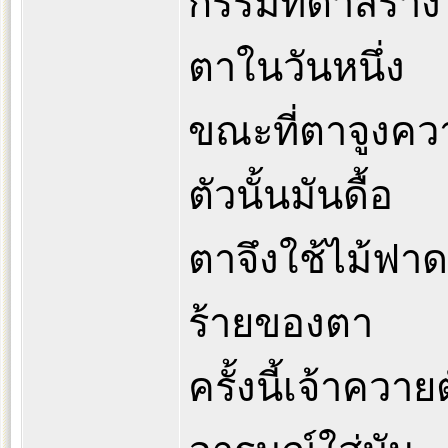
กรรมที่ตาสร้างไ
ตาในวันหนึ่ง
ขณะที่ตาจูงคว
ตัวนั้นมันดื้อ
ตาจึงใช้ไม้ฟา
ร้ายของตา
ครั้งนี้เจ้าควา