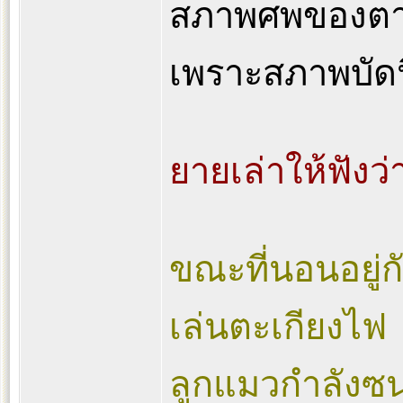
สภาพศพของตานั
เพราะสภาพบัดนี
ยายเล่าให้ฟังว่
ขณะที่นอนอยู่ก
เล่นตะเกียงไฟ
ลูกแมวกำลังซนจ