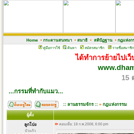
Home
•
กระดานสนทนา
•
สมาธิ
•
สติปัฏฐาน
•
กฎแห่งก
คู่มือการใช้
ค้นหา
สมัครสมาชิก
รายชื่อสมาชิก
ได้ทำการย้ายไปเว็บ
www.dham
15 
...กรรมที่ทำกับแมว...
:: ลานธรรมจักร ::
»
กฎแห่งกรรม
ผู้ตั้ง
ลูกโป่ง
ตอบเมื่อ: 18 ก.พ.2008, 6:00 pm
บัวแก้ว