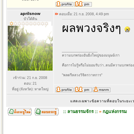
aprilsnow
ตอบเมื่อ: 21 ก.ย. 2008, 4:49 pm
บัวใต้ดิน
ผลพวงจริงๆ
_________________
ความบกพร่องอันยิ่งใหญ่ของมนุษย์เรา
คือการไม่รู้หรือไม่ยอมรับว่า..ตนมีความบกพร่อ
"พลตรีหลวงวิจิตรวาทการ"
เข้าร่วม: 21 ก.ย. 2008
ตอบ: 21
ที่อยู่ (จังหวัด): หาดใหญ่
แสดงเฉพาะข้อความที่ตอบในระยะ
:: ลานธรรมจักร ::
»
กฎแห่งกรรม