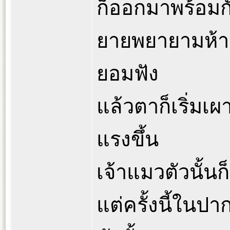
ก็ออกมาพร้อมก
ยายพยายามห้าม
ยอมฟัง
แล้วตาก็เริ่มเ
แรงขึ้น
เจ้าแมวตัวนั
แต่ครั้งนี้ในป