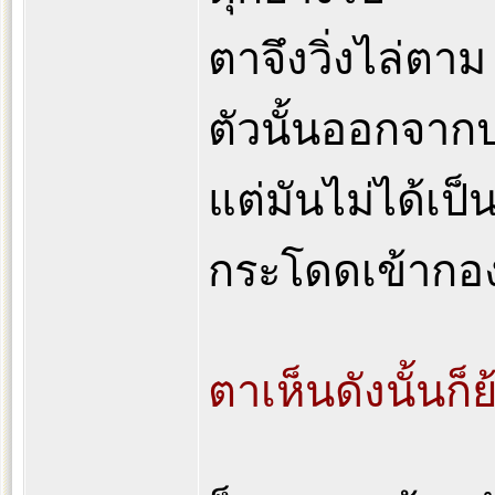
ตาจึงวิ่งไล่ตา
ตัวนั้นออกจาก
แต่มันไม่ได้เป็
กระโดดเข้ากอ
ตาเห็นดังนั้นก็ย