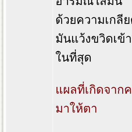
อารมณ์ใส่มัน
ด้วยความเกลีย
มันแว้งขวิดเข้
ในที่สุด
แผลที่เกิดจากค
มาให้ตา