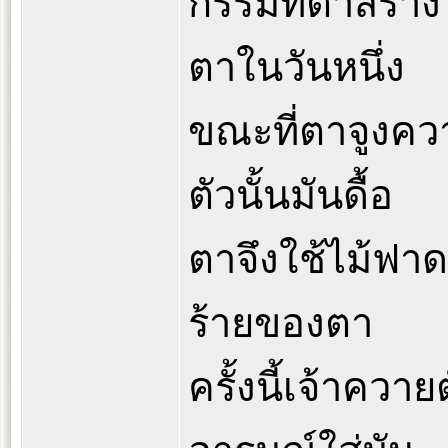
กรรมที่ตาสร้างไ
ตาในวันหนึ่ง
ขณะที่ตาจูงคว
ตัวนั้นมันดื้อ
ตาจึงใช้ไม้ฟา
ร้ายของตา
ครั้งนี้เจ้าควา