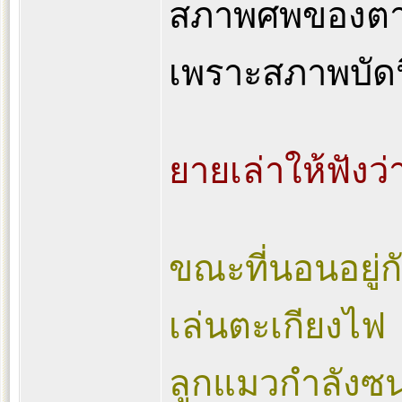
สภาพศพของตานั
เพราะสภาพบัดนี
ยายเล่าให้ฟังว่
ขณะที่นอนอยู่ก
เล่นตะเกียงไฟ
ลูกแมวกำลังซนจ