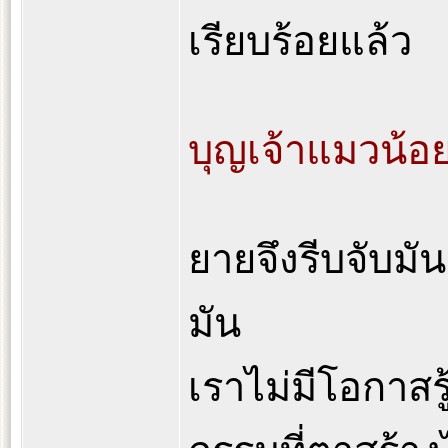
เรียบร้อยแล้ว
บุญเจ้าแมวน้อ
ยายจึงรีบจับมั
มัน
เราไม่มีโอกาสรู