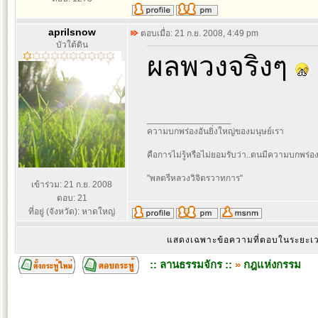
aprilsnow
ตอบเมื่อ: 21 ก.ย. 2008, 4:49 pm
บัวใต้ดิน
ผลพวงจริงๆ
_________________
ความบกพร่องอันยิ่งใหญ่ของมนุษย์เรา
คือการไม่รู้หรือไม่ยอมรับว่า..ตนมีความบกพร่อ
"พลตรีหลวงวิจิตรวาทการ"
เข้าร่วม: 21 ก.ย. 2008
ตอบ: 21
ที่อยู่ (จังหวัด): หาดใหญ่
แสดงเฉพาะข้อความที่ตอบในระยะ
:: ลานธรรมจักร ::
»
กฎแห่งกรรม