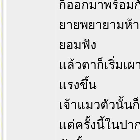
ก็ออกมาพร้อมก
ยายพยายามห้าม
ยอมฟัง
แล้วตาก็เริ่มเ
แรงขึ้น
เจ้าแมวตัวนั
แต่ครั้งนี้ในป