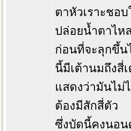
ตาหัวเราะชอบใ
ปล่อยน้ำตาไห
ก่อนที่จะลุกขึ
นี้มีเต้านมถึงสี่เ
แสดงว่ามันไม่ได
ต้องมีสักสี่ตัว
ซึ่งบัดนี้คงนอ