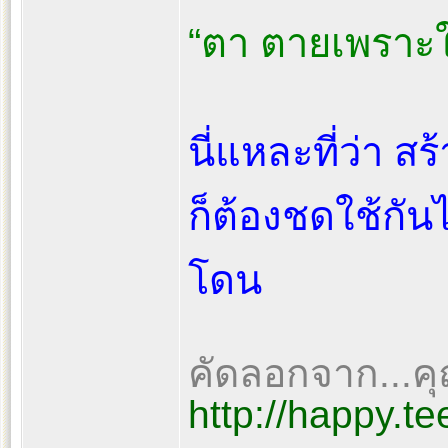
“ตา ตายเพราะใ
นี่แหละที่ว่า ส
ก็ต้องชดใช้กันไ
โดน
คัดลอกจาก...ค
http://happy.t