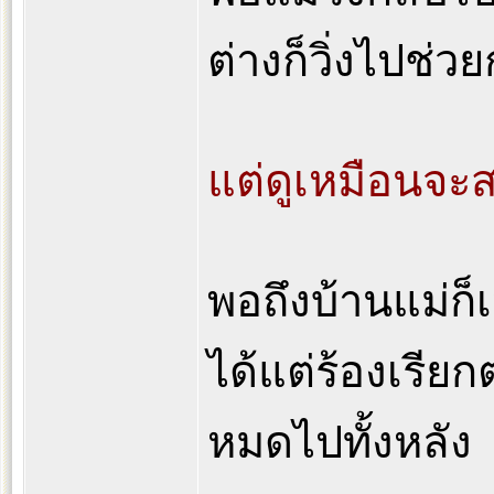
ต่างก็วิ่งไปช่ว
แต่ดูเหมือนจะ
พอถึงบ้านแม่ก็เห
ได้แต่ร้องเรียก
หมดไปทั้งหลัง