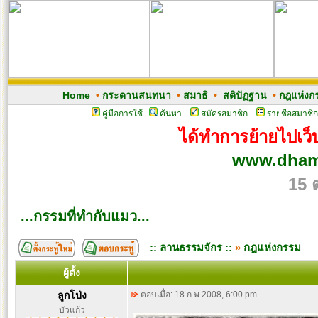
Home
•
กระดานสนทนา
•
สมาธิ
•
สติปัฏฐาน
•
กฎแห่งก
คู่มือการใช้
ค้นหา
สมัครสมาชิก
รายชื่อสมาชิก
ได้ทำการย้ายไปเว็บ
www.dham
15 
...กรรมที่ทำกับแมว...
:: ลานธรรมจักร ::
»
กฎแห่งกรรม
ผู้ตั้ง
ลูกโป่ง
ตอบเมื่อ: 18 ก.พ.2008, 6:00 pm
บัวแก้ว