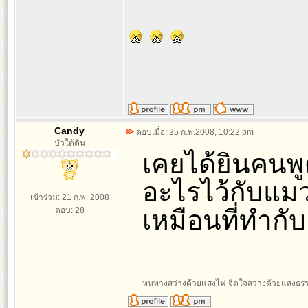
Candy
ตอบเมื่อ: 25 ก.พ.2008, 10:22 pm
บัวใต้ดิน
เคยได้ยินคนพ
อะไรไว้กับแมว
เข้าร่วม: 21 ก.พ. 2008
ตอบ: 28
เหมือนที่ทำกั
_________________
หนทางสว่างด้วยแสงไฟ จิตใจสว่างด้วยแสงธร