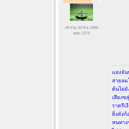
เข้าร่วม: 02 มิ.ย. 2004
ตอบ: 1275
แสงจัน
สายลมโ
ต้นไผ่
เสียงขลุ
ราตรีเง
ยิ่งดังก
หนทางช