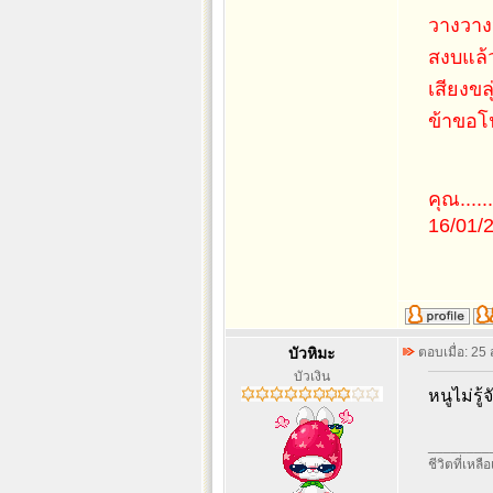
วางวาง
สงบแล้ว
เสียงขล
ข้าขอโ
คุณ.......
16/01/
บัวหิมะ
ตอบเมื่อ: 25
บัวเงิน
หนูไม่รู้
________
ชีวิตที่เหลื