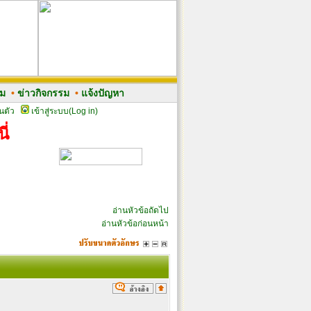
รม
•
ข่าวกิจกรรม
•
แจ้งปัญหา
นตัว
เข้าสู่ระบบ(Log in)
ี่
อ่านหัวข้อถัดไป
อ่านหัวข้อก่อนหน้า