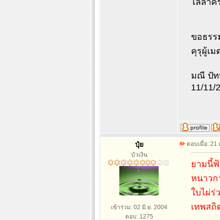
ไล่ล้า
ขอธรรมะ
คุรุผู้เ
มณี ปั
11/11/
ปุ๋ย
ตอบเมื่อ: 21
บัวเงิน
ยามนี้
หนาวกา
ใบไผ่ร่
เทพสถิต
เข้าร่วม: 02 มิ.ย. 2004
ตอบ: 1275