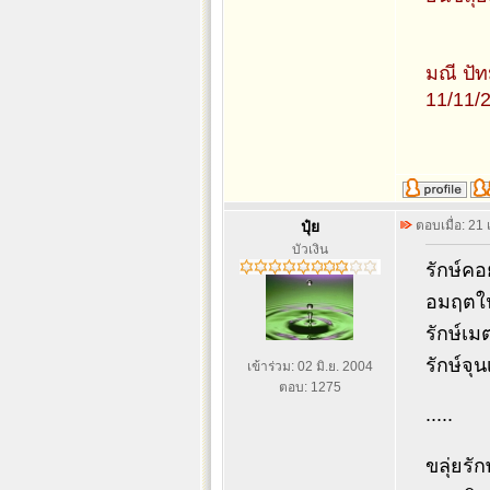
มณี ปั
11/11/
ปุ๋ย
ตอบเมื่อ: 21
บัวเงิน
รักษ์คอ
อมฤตใน
รักษ์เม
รักษ์จุน
เข้าร่วม: 02 มิ.ย. 2004
ตอบ: 1275
.....
ขลุ่ยรัก