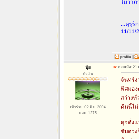
ไม่ว่า
...คุรุรัก
11/11/
ปุ๋ย
ตอบเมื่อ: 21
บัวเงิน
จันทร์
พิศมอ
สว่างทั
คืนนี้ไ
เข้าร่วม: 02 มิ.ย. 2004
ตอบ: 1275
ดุจดั่ง
ซับดวงจ