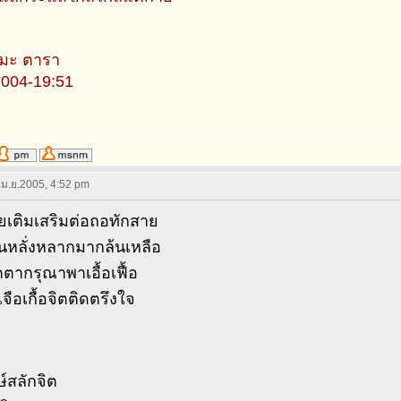
ทมะ ตารา
2004-19:51
 เม.ย.2005, 4:52 pm
ยเติมเสริมต่อถอทักสาย
หลั่งหลากมากล้นเหลือ
ตตากรุณาพาเอื้อเฟื้อ
เจือเกื้อจิตติดตรึงใจ
ษ์สลักจิต