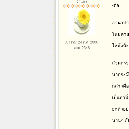
บัวแก้ว
-ต่อ
อานาปาน
ในมหาสต
เข้าร่วม: 24 ต.ค. 2006
ให้พึงนั่ง
ตอบ: 2348
ส่วนกรรม
หากจะมี
กล่าวคือ
เป็นท่านั่
ยกตัวอย
นานๆ เป