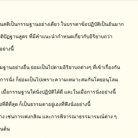
สติเป็นกรรมฐานอย่างเดียว ในบรรดาข้อปฏิบัติเป็นอันมาก
ิปัฏฐานสูตร ที่มีคำแนะนำกำหนดเกี่ยวกับอิริยาบถว่า
อย่างนี้
ฐานอย่างอื่น ย่อมเป็นไปตามอิริยาบถต่างๆ ที่เข้าเรื่องกัน
การนั่ง ก็ย่อมเป็นไปเพราะความเหมาะสมกันโดยอนุโลม
 เมื่อกรรมฐานใดนั่งปฏิบัติได้ดี และในเมื่อการนั่งอย่างนี้
งที่ดีที่สุด ก็เป็นธรรมดาอยู่เองที่พึงนั่งอย่างนี้
่าง เช่นการเพ่งกสิณ และการพิจารณาธรรมารมณ์ต่าง ๆ
็นต้น