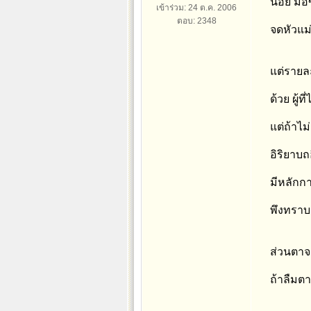
น้อย มือ
เข้าร่วม: 24 ต.ค. 2006
ตอบ: 2348
จดหัวแม่
แต่รายละ
ด้วย ผู้ท
แต่ถ้าไม
อิริยาบถ
มีหลักกา
พึงทราบว
ส่วนตาจ
ถ้าลืมต