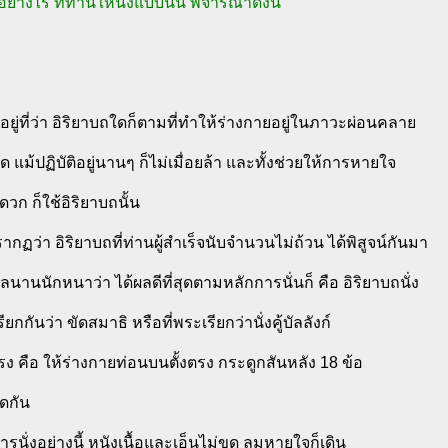
อย่างไร ที่ท่านให้นั่งแบบนั้น พิจารณาดังนี้
ยู่ที่ว่า อิริยาบถใดก็ตามที่ทำให้ร่างกายอยู่ในภาวะผ่อนคลาย
ุด แม้ปฏิบัติอยู่นานๆ ก็ไม่เมื่อยล้า และทั้งช่วยให้การหายใจ
วก ก็ใช้อิริยาบถนั้น
กฏว่า อิริยาบถที่ท่านผู้สำเร็จนับจำนวนไม่ถ้วน ได้พิสูจน์กันมา
านนักหนาว่า ได้ผลดีที่สุดตามหลักการนั่นก็ คือ อิริยาบถนั่ง
รียกกันว่า ขัดสมาธิ หรือที่พระเรียกว่านั่งคู้บัลลังก์
รง คือ ให้ร่างกายท่อนบนตั้งตรง กระดูกสันหลัง 18 ข้อ
ดกัน
ารนั่งอย่างนี้ หนังเนื้อและเอ็นไม่ขด ลมหายใจก็เดิน