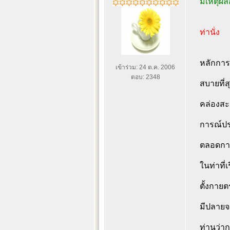
มีเหตุผล
ท่านั่ง
หลักการอ
เข้าร่วม: 24 ต.ค. 2006
ตอบ: 2348
สบายที่ส
คล่องสะด
การณ์ปรา
ตลอดกาลน
ในท่าที่เ
ตั้งกายต
มีปลายจ
ท่านว่าก