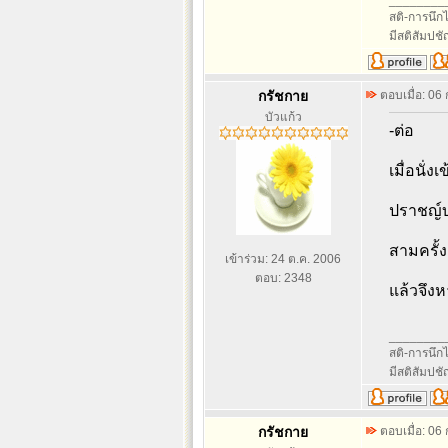
________
สติ-การนึกไว
มีสติสัมปช
กรัชกาย
ตอบเมื่อ: 06
บัวแก้ว
-ต่อ
เมื่อนั่ง
ปราชญ์บ
สามครั้ง
เข้าร่วม: 24 ต.ค. 2006
ตอบ: 2348
แล้วจึง
________
สติ-การนึกไว
มีสติสัมปช
กรัชกาย
ตอบเมื่อ: 06