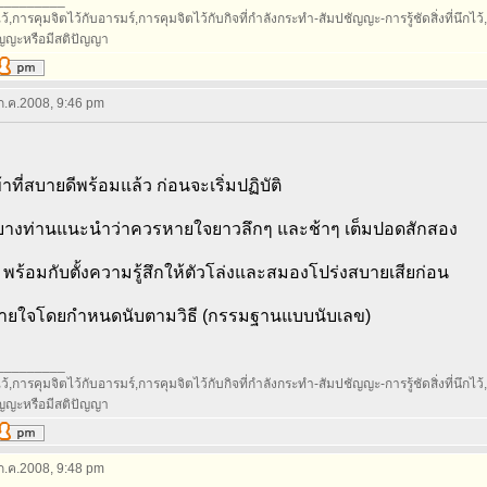
_________
้,การคุมจิตไว้กับอารมร์,การคุมจิตไว้กับกิจที่กำลังกระทำ-สัมปชัญญะ-การรู้ชัดสิ่งที่นึกไว้,กา
ัญญะหรือมีสติปัญญา
 ก.ค.2008, 9:46 pm
เข้าที่สบายดีพร้อมแล้ว ก่อนจะเริ่มปฏิบัติ
างท่านแนะนำว่าควรหายใจยาวลึกๆ และช้าๆ เต็มปอดสักสอง
 พร้อมกับตั้งความรู้สึกให้ตัวโล่งและสมองโปร่งสบายเสียก่อน
หายใจโดยกำหนดนับตามวิธี (กรรมฐานแบบนับเลข)
_________
้,การคุมจิตไว้กับอารมร์,การคุมจิตไว้กับกิจที่กำลังกระทำ-สัมปชัญญะ-การรู้ชัดสิ่งที่นึกไว้,กา
ัญญะหรือมีสติปัญญา
 ก.ค.2008, 9:48 pm