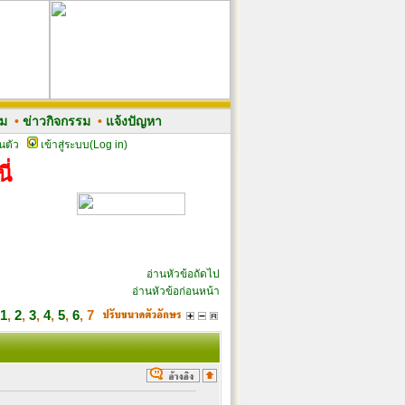
รม
•
ข่าวกิจกรรม
•
แจ้งปัญหา
นตัว
เข้าสู่ระบบ(Log in)
ี่
อ่านหัวข้อถัดไป
อ่านหัวข้อก่อนหน้า
1
,
2
,
3
,
4
,
5
,
6
,
7