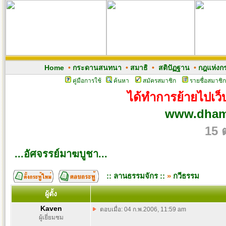
Home
•
กระดานสนทนา
•
สมาธิ
•
สติปัฏฐาน
•
กฎแห่งก
คู่มือการใช้
ค้นหา
สมัครสมาชิก
รายชื่อสมาชิก
ได้ทำการย้ายไปเว็บ
www.dham
15 
...อัศจรรย์มาฆบูชา...
:: ลานธรรมจักร ::
»
กวีธรรม
ผู้ตั้ง
Kaven
ตอบเมื่อ: 04 ก.พ.2006, 11:59 am
ผู้เยี่ยมชม