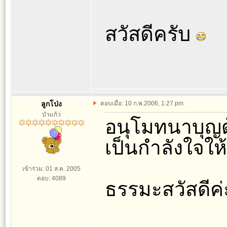
สวัสดีครับ
ลูกโป่ง
ตอบเมื่อ: 10 ก.พ.2006, 1:27 pm
บัวแก้ว
อนุโมทนาบุญด
เป็นกำลังใจให
เข้าร่วม: 01 ส.ค. 2005
ตอบ: 4089
ธรรมะสวัสดีค่