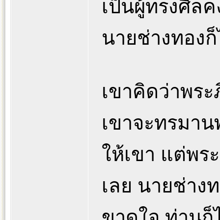
เป็นผู้ทรงศี
นายช่างทองก็ไ
เขาคิดว่าพระ
เขาจะทรมานพ
ให้เขา แต่พร
เลย นายช่าง
ขาดใจ ท่านก็ไ