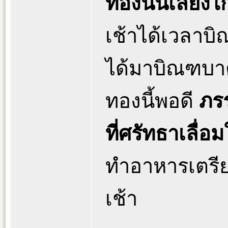
ทองนั้นเลี้ยงไ
เช้าได้เวลาบิ
ได้มาบิณฑบา
ทองนี้พอดี
ภร
ที่ศรัทธาเลื
ทำอาหารเตรี
เช้า