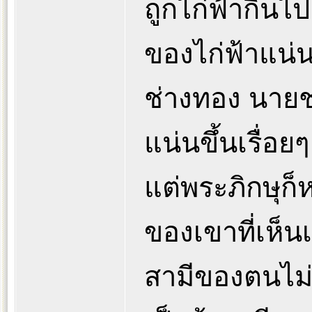
ถูกไก่ฟ้ากินไ
ของไก่ฟ้าแน่
ช่างทอง นายช่
แน่นขึ้นเรื่
แต่พระภิกษุก
ของเขาที่เห็น
สามีของตนไม่