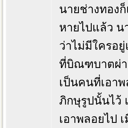
นายช่างทองก็
หายไปแล้ว น
ว่าไม่มีใครอยู
ที่บิณฑบาตผ่า
เป็นคนที่เอา
ภิกษุรูปนั้นไว้
เอาพลอยไป เม