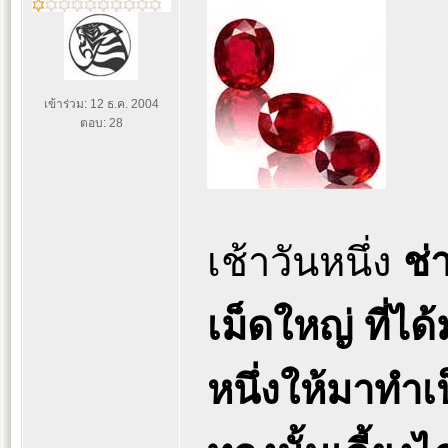
เข้าร่วม: 12 ธ.ค. 2004
ตอบ: 28
เช้าวันหนึ่ง
ช่
เม็ดใหญ่ ที่ได
หนึ่งให้มาทำเ