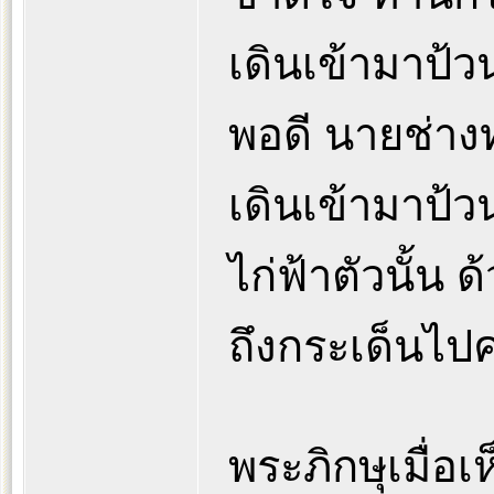
เดินเข้ามาป้ว
พอดี นายช่างท
เดินเข้ามาป้ว
ไก่ฟ้าตัวนั้น 
ถึงกระเด็นไป
พระภิกษุเมื่อเ