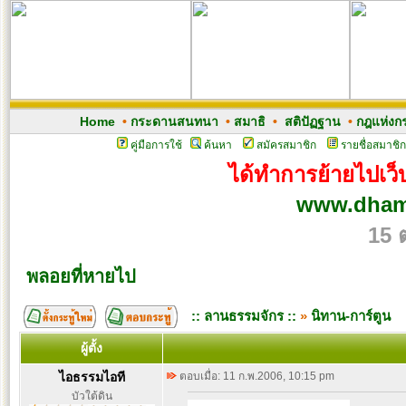
Home
•
กระดานสนทนา
•
สมาธิ
•
สติปัฏฐาน
•
กฎแห่งก
คู่มือการใช้
ค้นหา
สมัครสมาชิก
รายชื่อสมาชิก
ได้ทำการย้ายไปเว็บ
www.dham
15 
พลอยที่หายไป
:: ลานธรรมจักร ::
»
นิทาน-การ์ตูน
ผู้ตั้ง
ไอธรรมไอที
ตอบเมื่อ: 11 ก.พ.2006, 10:15 pm
บัวใต้ดิน