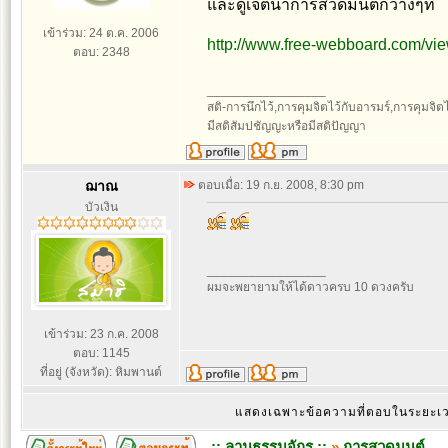
และดูเจตนาการสวดมนต์กว้างๆที่
เข้าร่วม: 24 ต.ค. 2006
http://www.free-webboard.com/v
ตอบ: 2348
_________________
สติ-การนึกไว้,การคุมจิตไว้กับอารมร์,การคุมจิตไว้ก
มีสติสัมปชัญญะหรือมีสติปัญญา
ฌาณ
ตอบเมื่อ: 19 ก.ย. 2008, 8:30 pm
บัวเงิน
_________________
ผมจะพยายามให้ได้ดาวครบ 10 ดวงครับ
เข้าร่วม: 23 ก.ค. 2008
ตอบ: 1145
ที่อยู่ (จังหวัด): หิมพานต์
แสดงเฉพาะข้อความที่ตอบในระยะ
:: ลานธรรมจักร ::
»
การสวดมนต์