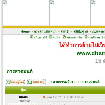
Home
•
กระดานสนทนา
•
สมาธิ
•
สติปัฏฐาน
•
กฎแห่งก
คู่มือการใช้
ค้นหา
สมัครสมาชิก
รายชื่อสมาชิก
ได้ทำการย้ายไปเว็บ
www.dham
15 
การสวดมนต์
:: ลานธรรมจักร ::
»
การสวดมนต์
ผู้ตั้ง
huafu
ตอบเมื่อ: 02 ก.ย. 2008, 9:56 am
บัวผลิหน่อ