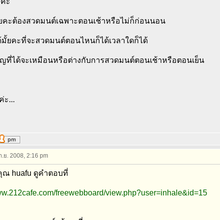
ค่ะ
ั้ยคะต้องสวดมนต์เฉพาะตอนเช้าหรือไม่ก็ก่อนนอน
้มั้ยคะที่จะสวดมนต์ตอนไหนก็ได้เวลาใดก็ได้
ุญที่ได้จะเหมือนหรือต่างกับการสวดมนต์ตอนเช้าหรือตอนเย็น
ะ...
 ก.ย. 2008, 2:16 pm
ุณ huafu ดูคำตอบที่
www.212cafe.com/freewebboard/view.php?user=inhale&id=15