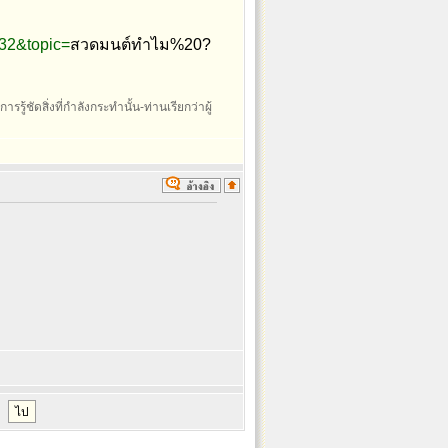
32&topic=
สวดมนต์ทำไม%20?
รรู้ชัดสิ่งที่กำลังกระทำนั้น-ท่านเรียกว่าผู้