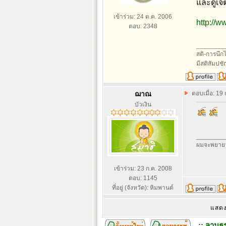
และดูเจ
เข้าร่วม: 24 ต.ค. 2006
http://
ตอบ: 2348
________
สติ-การนึกไว
มีสติสัมปช
ฌาณ
ตอบเมื่อ: 19
บัวเงิน
________
ผมจะพยายา
เข้าร่วม: 23 ก.ค. 2008
ตอบ: 1145
ที่อยู่ (จังหวัด): หิมพานต์
แสดง
:: ลานธร