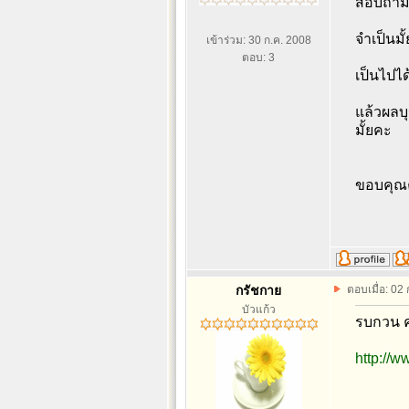
สอบถาม
จำเป็นม
เข้าร่วม: 30 ก.ค. 2008
ตอบ: 3
เป็นไปได
แล้วผลบ
มั้ยคะ
ขอบคุณค่
กรัชกาย
ตอบเมื่อ: 02
บัวแก้ว
รบกวน ค
http://