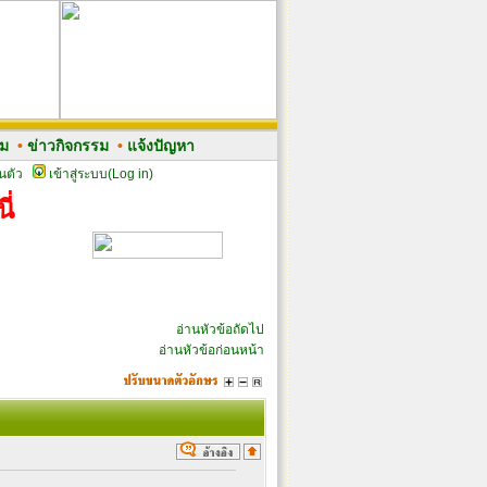
รม
•
ข่าวกิจกรรม
•
แจ้งปัญหา
นตัว
เข้าสู่ระบบ(Log in)
ี่
อ่านหัวข้อถัดไป
อ่านหัวข้อก่อนหน้า