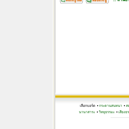
เลือกบอร์ด •
กระดานสนทนา
•
ส
นานาสาระ
•
วิทยุธรรมะ
•
เสียงธ