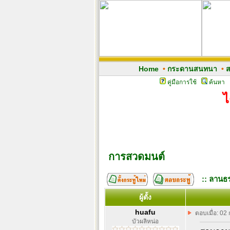
Home
•
กระดานสนทนา
•
ส
คู่มือการใช้
ค้นหา
ไ
การสวดมนต์
:: ลานธร
ผู้ตั้ง
huafu
ตอบเมื่อ: 02
บัวผลิหน่อ