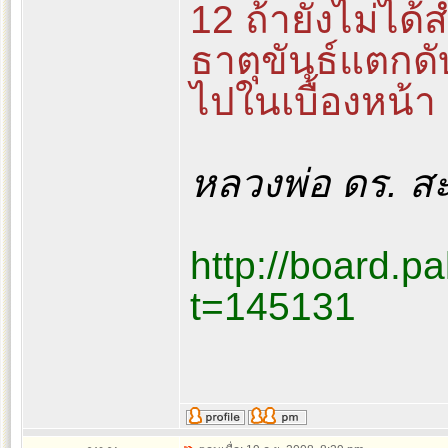
12 ถ้ายังไม่ได้
ธาตุขันธ์แตกดับ
ไปในเบื้องหน้า
หลวงพ่อ ดร. ส
http://board.p
t=145131