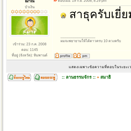
ฌาณ
ตอบเมื่อ: 19 ก.ย. 2008, 8:29 pm
บัวเงิน
สาธุครับเยี
_________________
ผมจะพยายามให้ได้ดาวครบ 10 ดวงครับ
เข้าร่วม: 23 ก.ค. 2008
ตอบ: 1145
ที่อยู่ (จังหวัด): หิมพานต์
แสดงเฉพาะข้อความที่ตอบในระยะ
:: ลานธรรมจักร ::
»
สมาธิ