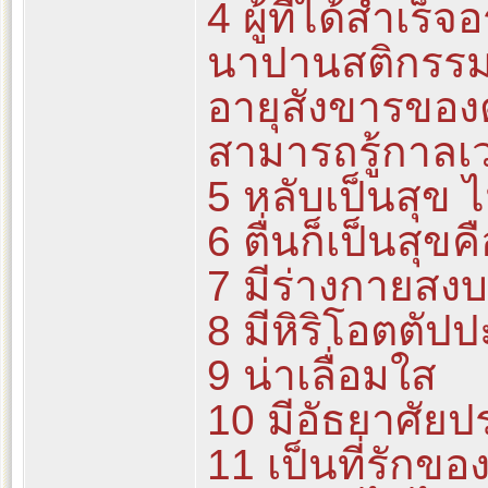
4 ผู้ที่ได้สำเ
นาปานสติกรรม
อายุสังขารของต
สามารถรู้กาลเว
5 หลับเป็นสุข ไ
6 ตื่นก็เป็นสุข
7 มีร่างกายสงบ
8 มีหิริโอตตัปป
9 น่าเลื่อมใส
10 มีอัธยาศัยป
11 เป็นที่รักข