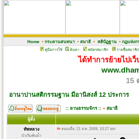
Home
•
กระดานสนทนา
•
สมาธิ
•
สติปัฏฐาน
•
กฎแห่งก
คู่มือการใช้
ค้นหา
สมัครสมาชิก
รายชื่อสมาชิก
ได้ทำการย้ายไปเว็บ
www.dham
15 
อานาปานสติกรรมฐาน มีอานิสงส์ 12 ประการ
:: ลานธรรมจักร ::
»
สมาธิ
ผู้ตั้ง
ทัพหลวง
ตอบเมื่อ: 21 ส.ค. 2008, 10:27 am
บัวเริ่มพ้นน้ำ