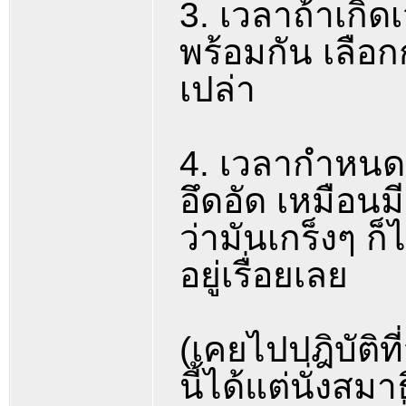
3. เวลาถ้าเกิด
พร้อมกัน เลือก
เปล่า
4. เวลากำหนดล
อึดอัด เหมือนมี
ว่ามันเกร็งๆ ก
อยู่เรื่อยเลย
(เคยไปปฎิบัติ
นี้ได้แต่นั่งสม