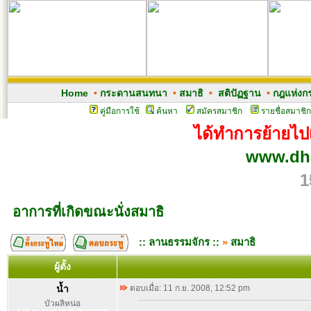
Home
•
กระดานสนทนา
•
สมาธิ
•
สติปัฏฐาน
•
กฎแห่งก
คู่มือการใช้
ค้นหา
สมัครสมาชิก
รายชื่อสมาชิก
ได้ทำการย้ายไปเว
www.dh
1
อาการที่เกิดขณะนั่งสมาธิ
:: ลานธรรมจักร ::
»
สมาธิ
ผู้ตั้ง
น้ำ
ตอบเมื่อ: 11 ก.ย. 2008, 12:52 pm
บัวผลิหน่อ