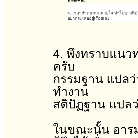
อ้างอิงจาก:
4. เวลากำหนดลมหายใจ ทำไมบางที่มันรู้ส
อยากจะเลออยู่เรื่อยเลย
4. พึงทราบแนวทา
ครับ
กรรมฐาน แปลว่า 
ทำงาน
สติปัฏฐาน แปลว่า
ในขณะนั้น อารมณ