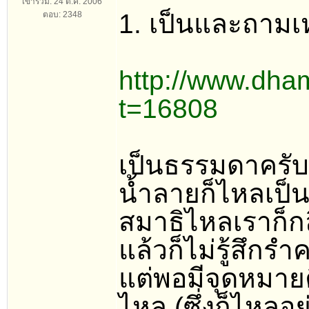
เข้าร่วม: 24 ต.ค. 2006
1. เป็นและถามเห
ตอบ: 2348
http://www.dha
t=16808
เป็นธรรมดาครับค
น้ำลายก็ไหลเป็นป
สมาธิไหลเราก็กล
แล้วก็ไม่รู้สึกร
แต่พอมีจุดหมา
ไหล (ซึ่งก็ไหลอ