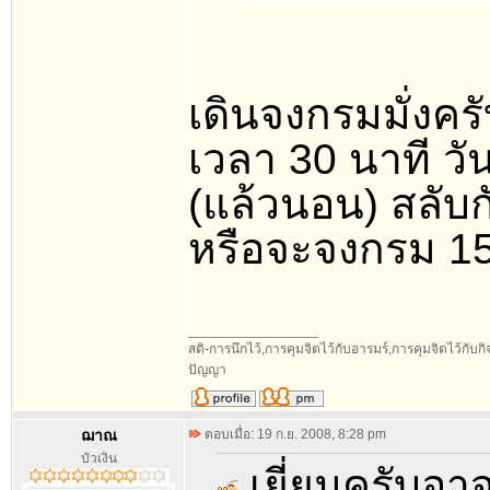
เดินจงกรมมั่งครั
เวลา 30 นาที วันน
(แล้วนอน) สลับ
หรือจะจงกรม 15 น
_________________
สติ-การนึกไว้,การคุมจิตไว้กับอารมร์,การคุมจิตไว้กับกิจท
ปัญญา
ฌาณ
ตอบเมื่อ: 19 ก.ย. 2008, 8:28 pm
บัวเงิน
เยี่ยมครับอา