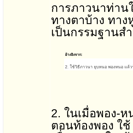
การภาวนาท่านให้
ทางตาบ้าง ทางหู
เป็นกรรมฐานสำห
อ้างอิงจาก:
2. ใช้วิธีภาวนา ยุบหนอ พองหนอ แล้วร
2. ในเมื่อพอง-หน
ตอนท้องพอง ใช้