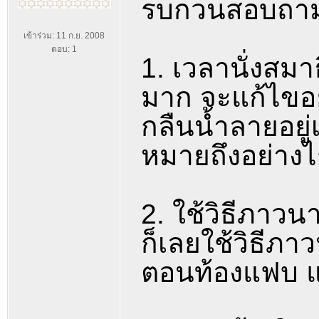
รบกวนสอบถามผู้
เข้าร่วม: 11 ก.ย. 2008
ตอบ: 1
1. เวลานั่งสม
มาก จะแก้ไขอย
กลืนน้ำลายอยู่
หมายถึงอย่างไ
2. ใช้วิธีภาวน
ก็เลยใช้วิธีภา
ตอนท้องแฟบ แ