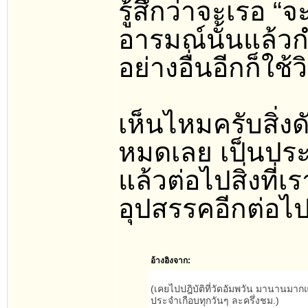
รู้สึกว่าจะเรอ “
อารมณ์นั้นแล้ว
อย่างอื่นอีกก็ใช้
เห็นไหมครับสิ่ง
หมดเลย เป็นประโ
แล้วต่อไปสิ่งที่
อุปสรรคอีกต่อไ
อ้างอิงจาก:
(เคยไปปฎิบัติที่วัดอัมพวัน มานานมากแล
ประจำเกือบทุกวันๆ ละครึ่งชม.)