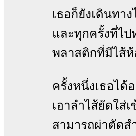
เธอก็ยังเดินทาง
และทุกครั้งที่ไ
พลาสติกที่มีไส้
ครั้งหนึ่งเธอไ
เอาลำไส้ยัดใส่เข
สามารถผ่าตัดสำ