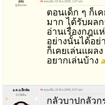
ppj
ตอบเมื่อ: 03 มี.ค.2005, 1:07 am
ผู้เยี่ยมชม
ตอนเด็ก ๆ ก็
มาก ได้รับผลกร
อ่านเรื่องกฎแห
อย่างนั้นได้อย่
ก็เคยเล่นแผลง 
อยากเล่นบ้าง
อ.ส.ม.ฝึกหัด
ตอบเมื่อ: 20 มี.ค.2005, 8:57 pm
บัวใต้ดิน
กลัวบาปกลัวก