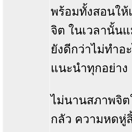
พร้อมทั้งสอนให
จิต ในเวลานั้นแม
ยังดีกว่าไม่ทำอ
แนะนำทุกอย่าง
ไม่นานสภาพจิตใจ
กลัว ความหดหู่ส