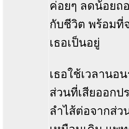
ค่อยๆ ลดน้อยถอย
กับชีวิต พร้อมที่
เธอเป็นอยู่
เธอใช้เวลานอนรั
ส่วนที่เสียออกป
ลำไส้ต่อจากส่วน