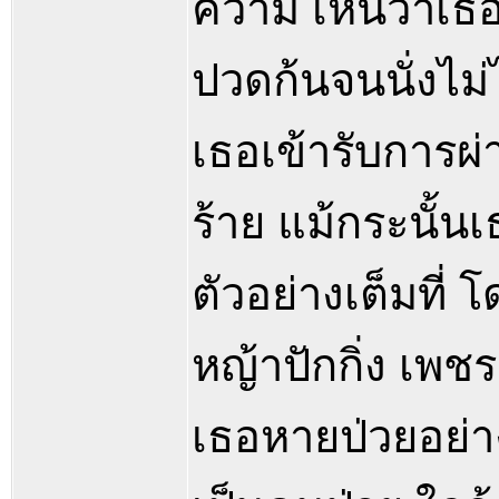
ความ เห็นว่าเธอเ
ปวดก้นจนนั่งไม่
เธอเข้ารับการผ
ร้าย แม้กระนั้น
ตัวอย่างเต็มที
หญ้าปักกิ่ง เพช
เธอหายป่วยอย่า