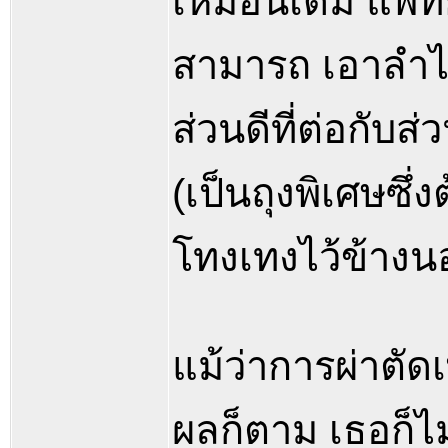
เหมือนเดิม แพทย์
สามารถ เอาลำไส้
ส่วนดีที่ต่อกับส
(เป็นถุงพิเศษซึ่
โทงเทงไว้ข้างนอ
แม้ว่าการผ่าตัดเ
ผลก็ตาม เธอก็ไ