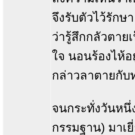
จึงรับตัวไว้รักษ
ว่ารู้สึกกลัวตาย
ใจ นอนร้องไห้อย
กล่าวลาตายกับ
จนกระทั่งวันหน
กรรมฐาน) มาเยี