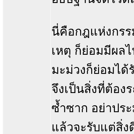
นี่คือกฎแห่งกรรม
เหตุ ก็ย่อมมีผล
มะม่วงก็ย่อมได้
จึงเป็นสิ่งที่ต้
ซ้ำซาก อย่าประ
แล้วจะรับแต่สิ่