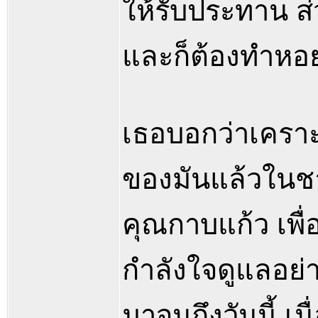
ให้รับประทาน ส
และก็ต้องทำหอย
เธอบอกว่าเคราะ
ของมันแล้วในชา
คุณกาบแก้ว เพื
กำลังใจดูแลอย่า
มาจนถึงวันนี้ เ