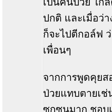
เป็นคนป่วย ใกล้
ปกติ และเมื่อว
ก็จะไปตีกอล์ฟ ว
เพื่อนๆ
จากการพูดคุยสอ
ป่วยแทบตายเช่นนี
ซุกซนมาก ชอบเล่