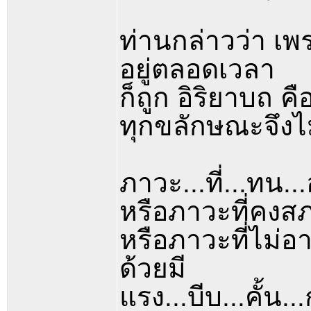
ท่านกล่าวว่า เพ
อยู่ตลอดเวลา
ก็ถูก อิริยาบถ ค
ทุกขลักษณะจึงไ
ภาวะ...ที่...ทน...อ
หรือภาวะที่คงสภา
หรือภาวะที่ไม่อ
ด้วยมี
แรง...บีบ...คั้น..