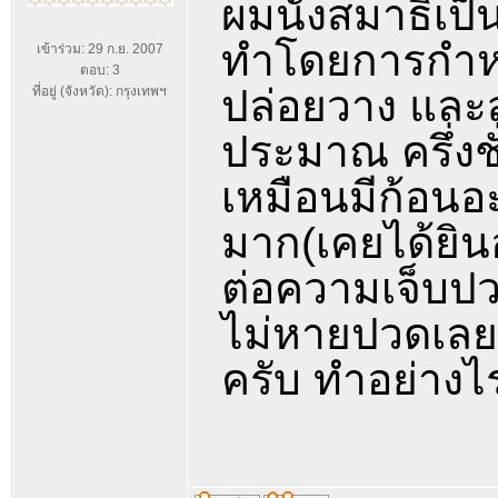
ผมนั่งสมาธิเป
ทำโดยการกำหน
เข้าร่วม: 29 ก.ย. 2007
ตอบ: 3
ปล่อยวาง และส
ที่อยู่ (จังหวัด): กรุงเทพฯ
ประมาณ ครึ่งช
เหมือนมีก้อนอ
มาก(เคยได้ยิ
ต่อความเจ็บป
ไม่หายปวดเลย 
ครับ ทำอย่างไร