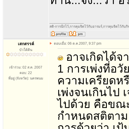
ท่าน...จึง...ว่า
_________________
สติ-การนึกไว้,การคุมจิตไว้กับอารมร์,การคุมจิตไว้กับกิจท
เสกสรรค์
ตอบเมื่อ: 06 ต.ค.2007, 9:37 pm
บัวใต้ดิน
อาจเกิดได้จ
1 การเพ่งที่อว
เข้าร่วม: 02 ส.ค. 2007
ตอบ: 22
ความเครียดหรื
ที่อยู่ (จังหวัด): นครพนม
เพ่งจนเกินไป
ไปด้วย คือข
กำหนดสติตามค
การด้วยว่า เป้