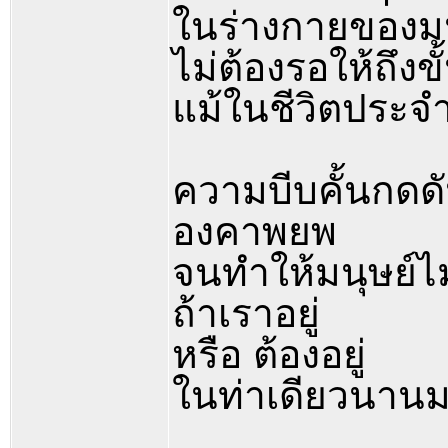
ในร่างกายของมน
ไม่ต้องรอให้ถึงข
แม้ในชีวิตประจำว
ความบีบคั้นกดดัน
องคาพยพ
จนทำให้มนุษย์ไม่
ถ้าเราอยู่
หรือ ต้องอยู่
ในท่าเดียวนานม