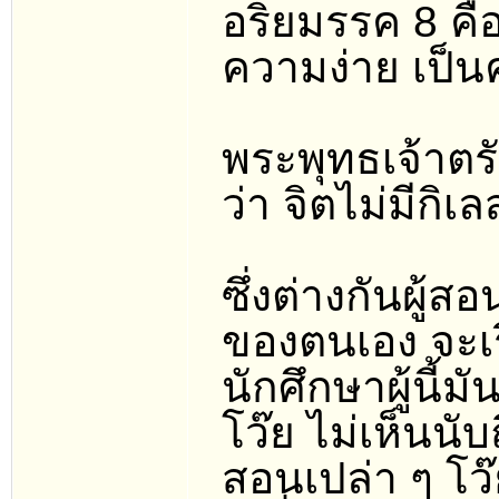
อริยมรรค 8 คื
ความง่าย เป็น
พระพุทธเจ้าตรั
ว่า จิตไม่มีกิเ
ซึ่งต่างกันผู้ส
ของตนเอง จะเริ่
นักศึกษาผู้นี้มั
โว๊ย ไม่เห็นนั
สอนเปล่า ๆ โว๊