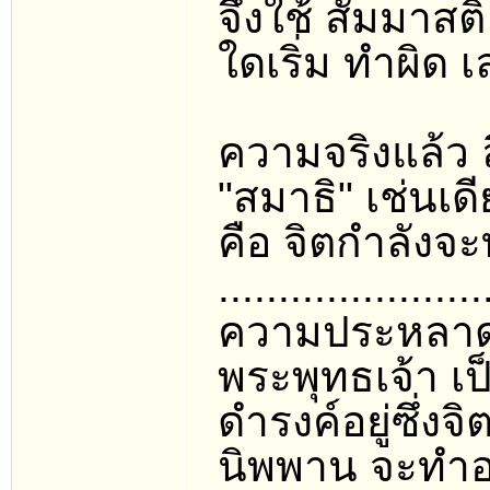
จึงใช้ สัมมาสต
ใดเริ่ม ทำผิด 
ความจริงแล้ว ล
"สมาธิ" เช่นเด
คือ จิตกำลังจ
......................
ความประหลาดใจ
พระพุทธเจ้า เป
ดำรงค์อยู่ซึ่ง
นิพพาน จะทำอ