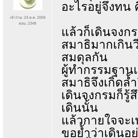
อะไรอยู่จึงทน 
เข้าร่วม: 24 ต.ค. 2006
ตอบ: 2348
แล้วก็เดินจงก
สมาธิมากเกินวี
สมดุลกัน
ผู้ทำกรรมฐาน
สมาธิจึงเกิดล้ำ
เดินจงกรมก็รู้ส
เดินนั้น
แล้วกายใจจะเบ
ขอย้ำว่าเดินอย่