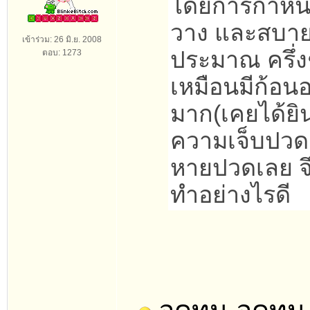
โดยการกำหนด
วาง และสบาย 
เข้าร่วม: 26 มิ.ย. 2008
ประมาณ ครึ่ง
ตอบ: 1273
เหมือนมีก้อน
มาก(เคยได้ยิ
ความเจ็บปวด 
หายปวดเลย จึ
ทำอย่างไรดี