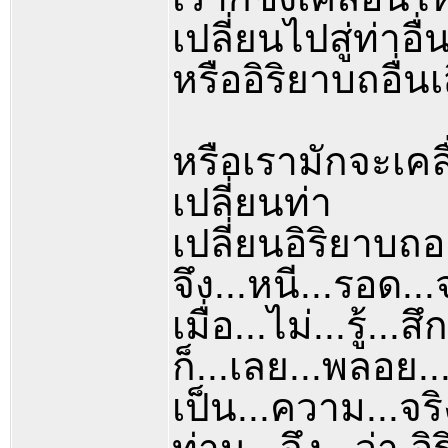
เปลี่ยนไปสู่ท่าอื่
หรืออิริยาบถอื่นเ
หรือเรามักจะเคล
เปลี่ยนท่า
เปลี่ยนอิริยาบถอ
จึง...หนี...รอด...
เมื่อ...ไม่...รู้...สึ
ก็...เลย...พลอย..
เป็น...ความ...จร