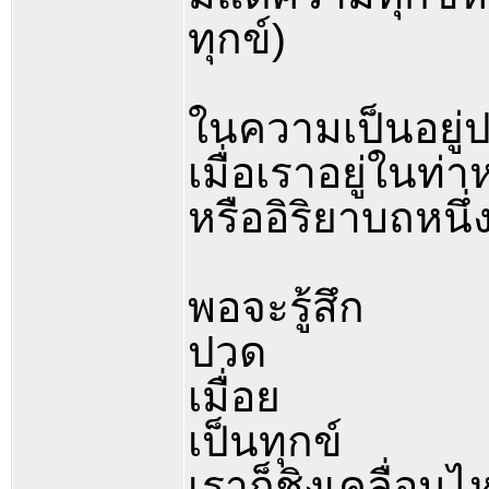
ทุกข์)
ในความเป็นอยู่ป
เมื่อเราอยู่ในท่าห
หรืออิริยาบถหนึ
พอจะรู้สึก
ปวด
เมื่อย
เป็นทุกข์
เราก็ชิงเคลื่อนไ