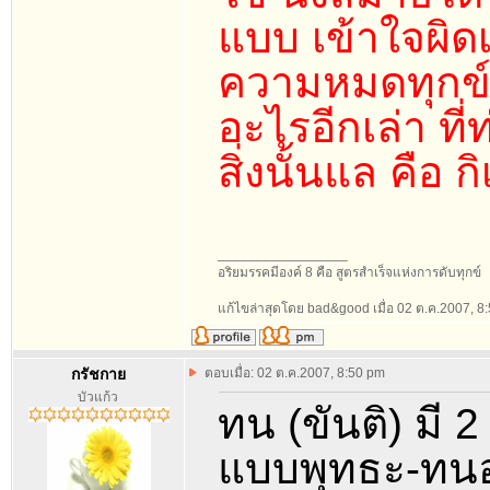
แบบ เข้าใจผิดเ
ความหมดทุกข์ส
อะไรอีกเล่า ที
สิ่งนั้นแล คือ
_________________
อริยมรรคมีองค์ 8 คือ สูตรสำเร็จแห่งการดับทุกข์
แก้ไขล่าสุดโดย bad&good เมื่อ 02 ต.ค.2007, 8:5
กรัชกาย
ตอบเมื่อ: 02 ต.ค.2007, 8:50 pm
บัวแก้ว
ทน (ขันติ) มี 2
แบบพุทธะ-ทนอย่