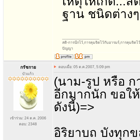
เหตุให้เกิด...สต
ฐาน ชนิดต่างๆ
_________________
สติ-การนึกไว้,การคุมจิตไว้กับอารมร์,การคุมจิตไว้กั
ปัญญา
กรัชกาย
ตอบเมื่อ: 05 ต.ค.2007, 5:09 pm
บัวแก้ว
(นาม-รูป หรือ กายก
อีกมากนัก ขอให้
ดังนี้)=>
เข้าร่วม: 24 ต.ค. 2006
ตอบ: 2348
อิริยาบถ บังทุก