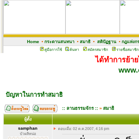
Home
•
กระดานสนทนา
•
สมาธิ
•
สติปัฏฐาน
•
กฎแห่งก
คู่มือการใช้
ค้นหา
สมัครสมาชิก
รายชื่อสมาชิก
ได้ทำการย้ายไ
www.
ปัญหาในการทำสมาธิ
:: ลานธรรมจักร ::
»
สมาธิ
ผู้ตั้ง
samphan
ตอบเมื่อ: 02 ต.ค.2007, 4:16 pm
บัวผลิหน่อ