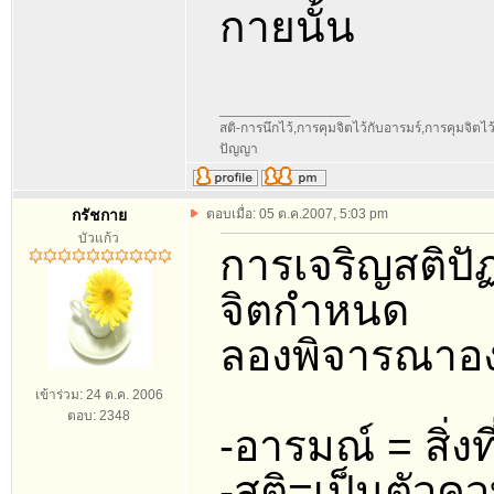
กายนั้น
_________________
สติ-การนึกไว้,การคุมจิตไว้กับอารมร์,การคุมจิตไว้กั
ปัญญา
กรัชกาย
ตอบเมื่อ: 05 ต.ค.2007, 5:03 pm
บัวแก้ว
การเจริญสติปัฏ
จิตกำหนด
ลองพิจารณาองค
เข้าร่วม: 24 ต.ค. 2006
ตอบ: 2348
-อารมณ์ = สิ่งที่
-สติ=เป็นตัวควบ