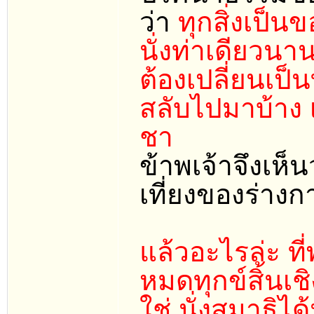
ว่า
ทุกสิ่งเป็น
นั่งท่าเดียวนา
ต้องเปลี่ยนเป็น
สลับไปมาบ้าง เ
ชา
ข้าพเจ้าจึงเห็
เที่ยงของร่างก
แล้วอะไรล่ะ ที
หมดทุกข์สิ้นเชิ
ใช่ นั่งสมาธิได