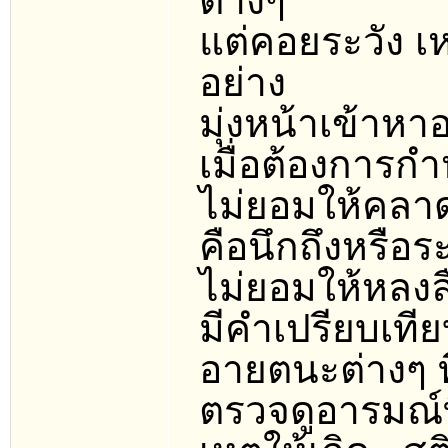
ต่างๆ
แต่คอยระวัง เ
อย่าง
มุ่งหน้าเข้าหา
เมื่อต้องการก
ไม่ยอมให้คลา
คือนึกถึงหรือร
ไม่ยอมให้หลงล
มีคำเปรียบเที
อายตนะต่างๆ ท
ตรวจดูอารมณ์ท