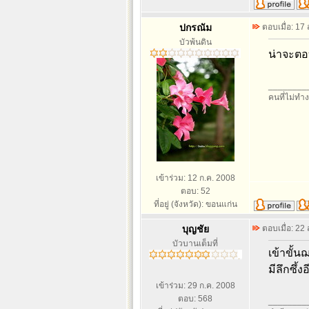
ปกรณัม
ตอบเมื่อ: 17
บัวพ้นดิน
น่าจะตอ
________
คนที่ไม่ทำง
เข้าร่วม: 12 ก.ค. 2008
ตอบ: 52
ที่อยู่ (จังหวัด): ขอนแก่น
บุญชัย
ตอบเมื่อ: 22
บัวบานเต็มที่
เข้าขั้น
มีลึกซึ้
เข้าร่วม: 29 ก.ค. 2008
ตอบ: 568
________