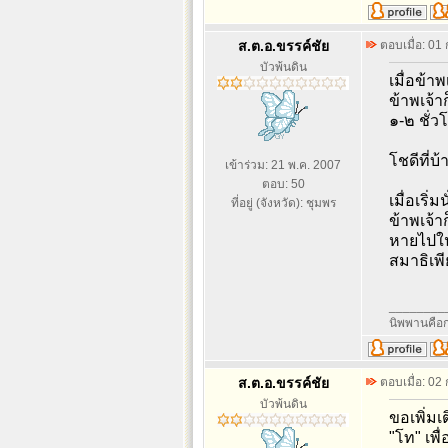
ส.ต.อ.ขรรค์ชัย
ตอบเมื่อ: 01
บัวพ้นดิน
เมื่อข้า
ข้าพเจ้า
๑-๒ ชั่ว
โชดีที่บ
เข้าร่วม: 21 พ.ค. 2007
ตอบ: 50
เมื่อเริ
ที่อยู่ (จังหวัด): ชุมพร
ข้าพเจ้า
หายไปในที
สมาธิเพี
________
นิพพานคือก
ส.ต.อ.ขรรค์ชัย
ตอบเมื่อ: 02
บัวพ้นดิน
ขอเพิ่มเ
"โท" เพ