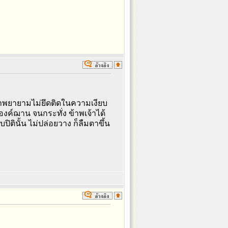
เจ้าพยายามไม่ยึดติดในความเงียบ
งองค์ฌาน จนกระทั่ง ข้าพเจ้าได้
ิตินั้น ไม่ปล่อยวาง ก็ลืมตาขึ้น