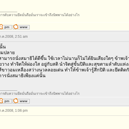
_________
ารดับความยึดมั่นถือมั่นเราจะเข้าถึงนิพพานได้อย่างไร
 ก.ค.2008, 2:51 am
ั้น
ยมปลาย
สามารถนั่งสมาธิได้ดีขึ้น ใช้เวลาไม่นานก็ไม่ได้ยินเสียงใดๆ ข้าพ
อยวาง ทำจิตให้ผ่องใส อยู่กับสติ นำจิตสู่ขั้นปิติและสุขตามลำดับแห่
ีขาวอมเหลืองสว่างนวลลอยเด่น ทำให้ข้าพเจ้ารู้สึกปิติ และยึดติดกับป
การนั่งสมาธิเพียงแค่นั้น
_________
ารดับความยึดมั่นถือมั่นเราจะเข้าถึงนิพพานได้อย่างไร
 ก.ค.2008, 1:06 pm