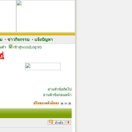
รม
•
ข่าวกิจกรรม
•
แจ้งปัญหา
นตัว
เข้าสู่ระบบ(Log in)
ี่
อ่านหัวข้อถัดไป
อ่านหัวข้อก่อนหน้า