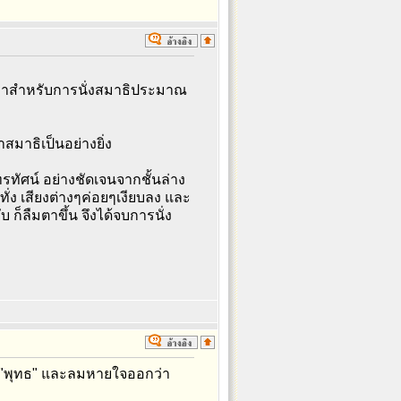
อเวลาสำหรับการนั่งสมาธิประมาณ
สมาธิเป็นอย่างยิ่ง
โทรทัศน์ อย่างชัดเจนจากชั้นล่าง
ะทั่ง เสียงต่างๆค่อยๆเงียบลง และ
ับ ก็ลืมตาขึ้น จึงได้จบการนั่ง
่า "พุทธ" และลมหายใจออกว่า