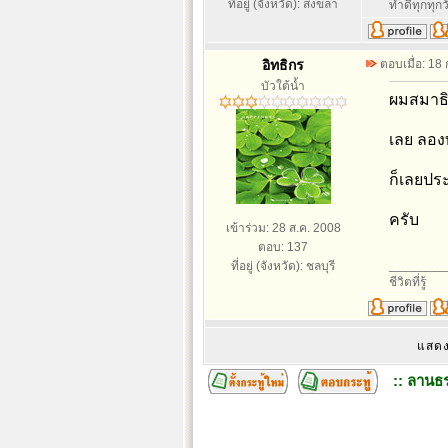
ที่อยู่ (จังหวัด): สงขลา
ทำดีทุกทุกว
อิทธิกร
ตอบเมื่อ: 18
บัวใต้น้ำ
ผมสมาธิ
เลย ลอง
ก็เลยประ
ครับ
เข้าร่วม: 28 ส.ค. 2008
ตอบ: 137
________
ที่อยู่ (จังหวัด): ชลบุรี
ชีวิตที่รู้
แสดง
:: ลานธร