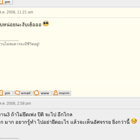
 ส.ค. 2008, 11:21 am
บหน่อยนะงับเฮ้อออ
_________
านไม่สมควรจะมีชีวิตอยู่!
 ส.ค. 2008, 2:58 pm
ฌาน3 ถ้าไม่ยึดเพ่ง ปิติ จะไป อีกไกล
งอีก มาก อยากรู้ทำ ไปอย่ายึดอะไร แล้วจะเห็นอัศจรรย ยิ่งกว่านี้
_________