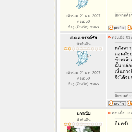
________
นิพพานคือก
เข้าร่วม: 21 พ.ค. 2007
ตอบ: 50
ที่อยู่ (จังหวัด): ชุมพร
ส.ต.อ.ขรรค์ชัย
ตอบเมื่อ: 03
บัวพ้นดิน
หลังจากน
ตอนมัธ
ข้าพเจ้า
นั้น ปล่
เห็นดวงส
เข้าร่วม: 21 พ.ค. 2007
จึงได้จบ
ตอบ: 50
ที่อยู่ (จังหวัด): ชุมพร
________
นิพพานคือก
ปกรณัม
ตอบเมื่อ: 13
บัวพ้นดิน
อืมครับ