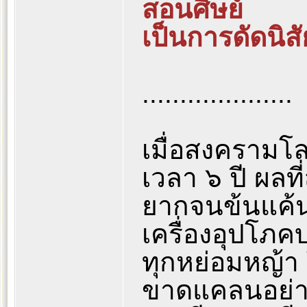
สอนศิษย์
เป็นการดัดนิสั
....................
เมื่อสงครามโลก
เวลา ๖ ปี ผลท
ยากจนข้นแค้
เครื่องอุปโภค
ทุกหย่อมหญ้า 
ขาดแคลนอย่าง