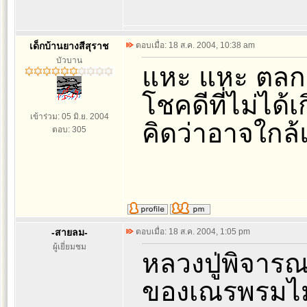
เด็กบ้านยางสีสุราช
ตอบเมื่อ: 18 ส.ค. 2004, 10:38 am
บัวบาน
แหะ แหะ ตลกด
โชคดีที่ไม่ได
เข้าร่วม: 05 มิ.ย. 2004
คิดว่าอาจใกล้แล
ตอบ: 305
-สายลม-
ตอบเมื่อ: 18 ส.ค. 2004, 1:05 pm
ผู้เยี่ยมชม
หลวงปู่พิจารณ
ของเณรพรมไม่บ