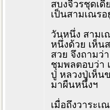
สบงจีวรชุดเด
เป็นสามเณรอยู
วันหนึ่ง สามเ
หนึ่งด้วย เห็
สวย จึงถามว่า
ชุมพลตอบว่า
ปู่ หลวงปู่เห
มาผืนหนึ่งฯ
เมื่อถึงวาระ