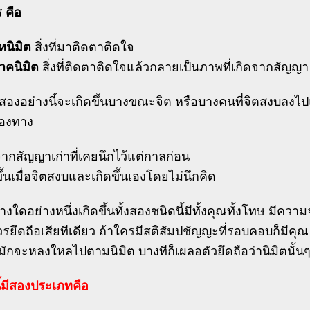
 คือ
หนิมิต
สิ่งที่มาติดตาติดใจ
าคนิมิต
สิ่งที่ติดตาติดใจแล้วกลายเป็นภาพที่เกิดจากสัญญา
้งสองอย่างนี้จะเกิดขึ้นบางขณะจิต หรือบางคนที่จิตสงบลงไป
สองทาง
จากสัญญาเก่าที่เคยนึกไว้แต่กาลก่อน
ขึ้นเมื่อจิตสงบและเกิดขึ้นเองโดยไม่นึกคิด
่างใดอย่างหนึ่งเกิดขึ้นทั้งสองชนิดนี้มีทั้งคุณทั้งโทษ มีคว
วรยึดถือเสียทีเดียว ถ้าใครมีสติสัมปชัญญะที่รอบคอบก็มีคุณ
็มักจะหลงใหลไปตามนิมิต บางทีก็เผลอตัวยึดถือว่านิมิตนั้นๆ
่นี้มีสองประเภทคือ