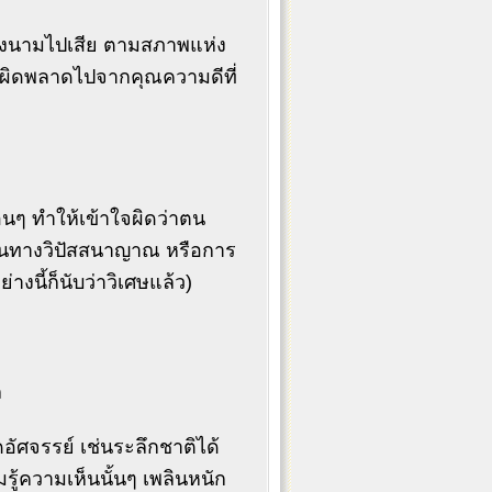
ตของนามไปเสีย ตามสภาพแห่ง
าส” ผิดพลาดไปจากคุณความดีที่
่อนๆ ทำให้เข้าใจผิดว่าตน
ปในทางวิปัสสนาญาณ หรือการ
างนี้ก็นับว่าวิเศษแล้ว)
ล
าดอัศจรรย์ เช่นระลึกชาติได้
รู้ความเห็นนั้นๆ เพลินหนัก