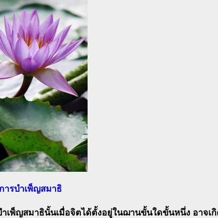
นการบำเพ็ญสมาธิ
เพ็ญสมาธินั้นเมื่อจิตได้ตั้งอยู่ในฌานขั้นใดขั้นหนึ่ง อาจเกิ