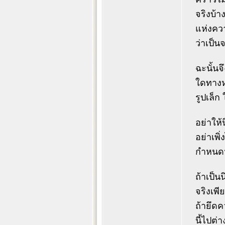
จริงบ้า
แห่งควา
ว่าเป็นจ
ฉะนั้นจ
ใดทางหน
รูปเล็ก
อย่าให้
อย่าเพิ
กำหนดห
ถ้าเป็น
จริงเพี
ถ้ายึดค
นี้ไปต่า