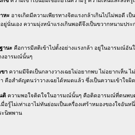
มกข์
ความเข้าไปน้อมเชื่อถือในความรู้ ความเห็นและสิ่งที่รู้เ
คาหะ
อาจเกิดมีความเพียรทางจิตแรงกล้าเกินไปไม่พอดี เป็นเห
อยู่นั่นเอง ความมุ่งหน้าแรงเกินพอดีจึงเป็นขวากหนามปร
ฏฐานะ
คือการมีสติเข้าไปตั้งอย่างแรงกล้า อยู่ในอารมณ์อันใดอ
างอารมณ์นั้นๆ
กขา
ความมีจิตเป็นกลางวางเฉยไม่อยากพบ ไม่อยากเห็น ไม
า คือสำคัญตนว่าวางเฉยได้หมดแล้ว ซึ่งเป็นความเข้าใจผิ
นติ
ความพอใจติดใจในอารมณ์นั้นๆ คือติดอารมณ์ที่ตนพบตนเห
 เมื่อรู้ไม่เท่าเอาไม่ทันย่อมเป็นเครื่องเศร้าหมองของใจอันหนึ่
ระนิพพาน