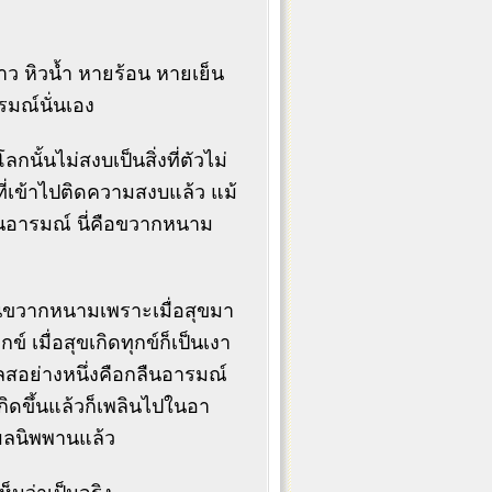
าว หิวน้ำ หายร้อน หายเย็น
ารมณ์นั่นเอง
นั้นไม่สงบเป็นสิ่งที่ตัวไม่
ี่เข้าไปติดความสงบแล้ว แม้
็นอารมณ์ นี่คือขวากหนาม
เป็นขวากหนามเพราะเมื่อสุขมา
กข์ เมื่อสุขเกิดทุกข์ก็เป็นเงา
ิเลสอย่างหนึ่งคือกลืนอารมณ์
ิดขึ้นแล้วก็เพลินไปในอา
ุผลนิพพานแล้ว