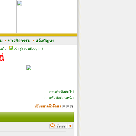
รม
•
ข่าวกิจกรรม
•
แจ้งปัญหา
นตัว
เข้าสู่ระบบ(Log in)
ี่
อ่านหัวข้อถัดไป
อ่านหัวข้อก่อนหน้า