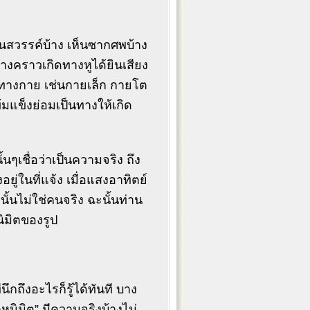
ห็นสวรรค์บ้าง เห็นซากศพบ้าง
บางคราวเกิดทางหูได้ยินเสียง
ิดทางกาย เช่นกายเล็ก กายโต
ข้มแข็งย่อมเป็นทางให้เกิด
ๆเชื่อว่าเป็นความจริง ถึง
ยู่ในที่แจ้ง เมื่อแสงอาทิตย์
นั้นไม่ใช่คนจริง ฉะนั้นท่าน
นิมิตของรูป
นึกถึงอะไรก็รู้ได้ทันที บาง
หนิมิต” มีความจริงบ้างไม่