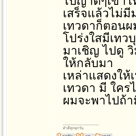
ไปญาติๆเขาโ
เสร็จแล้วไม่มี
เทวดาก็ตอนผม
โปร่งใสมีเทวบ
มาเชิญ ไปดู วิ
ให้กลับมา
เหล่าแสดงให้เห
เทวดา มี ใครไม
ผมจะพาไปถ้า
_________________
ทำดีทุกทุกวัน