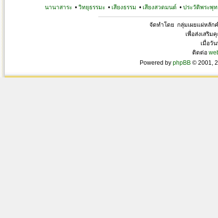
นานาสาระ
•
วิทยุธรรมะ
•
เสียงธรรม
•
เสียงสวดมนต์
•
ประวัติพระพุท
จัดทำโดย กลุ่มเผยแผ่หลั
เพื่อส่งเสริ
เมื่อวั
ติดต่อ
we
Powered by
phpBB
© 2001, 2