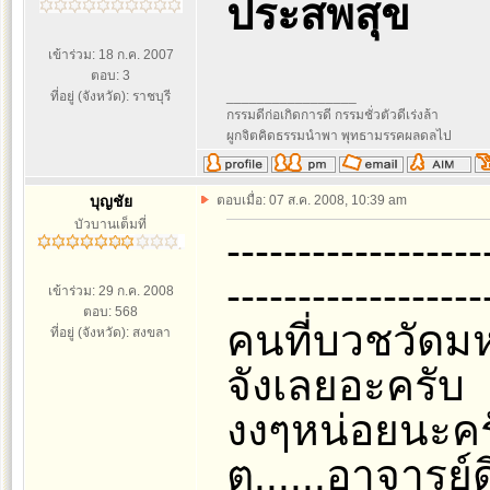
ประสพสุข
เข้าร่วม: 18 ก.ค. 2007
ตอบ: 3
ที่อยู่ (จังหวัด): ราชบุรี
_________________
กรรมดีก่อเกิดการดี กรรมชั่วตัวดีเร่งล้า
ผูกจิตคิดธรรมนำพา พุทธามรรคผลดลไป
บุญชัย
ตอบเมื่อ: 07 ส.ค. 2008, 10:39 am
บัวบานเต็มที่
------------------
------------------
เข้าร่วม: 29 ก.ค. 2008
ตอบ: 568
คนที่บวชวัดม
ที่อยู่ (จังหวัด): สงขลา
จังเลยอะครับ
งงๆหน่อยนะครั
ต......อาจารย