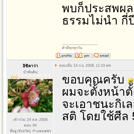
พบก็ประสพผลส
ธรรมไม่นำ กี่ปี
_________________
ทำดีทุกทุกวัน
อิชิคาว่า
ตอบเมื่อ: 14 ก.ย. 2008, 11:33 am
บัวพ้นดิน
ขอบคุณครับ
ผมจะตั้งหน้าต
จะเอาชนะกิเลส 
สติ โดยใช้ศีล
เข้าร่วม: 24 ส.ค. 2008
ตอบ: 94
ที่อยู่ (จังหวัด): กำแพงเพชร