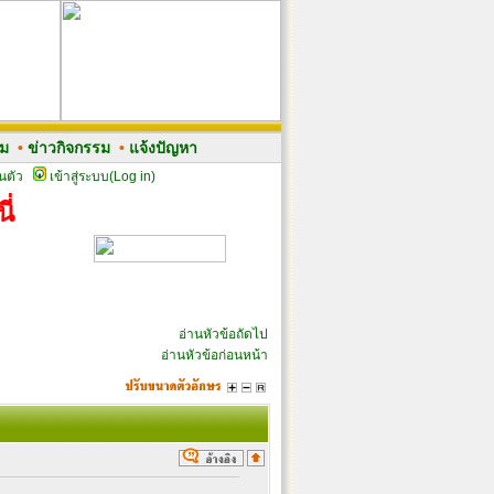
รม
•
ข่าวกิจกรรม
•
แจ้งปัญหา
นตัว
เข้าสู่ระบบ(Log in)
ี่
อ่านหัวข้อถัดไป
อ่านหัวข้อก่อนหน้า