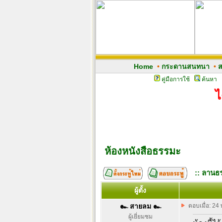
Home
•
กระดานสนทนา
•
ส
คู่มือการใช้
ค้นหา
ไ
ห้องหนังสือธรรมะ
:: ลานธร
ผู้ตั้ง
๛ สายลม ๛
ตอบเมื่อ: 24
ผู้เยี่ยมชม