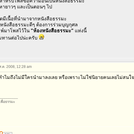
ไว้สำหรับโพสข้อความอันเป็นหนังสือธรรมะ
ื้อหายาวๆ และเป็นตอนๆ ไป
ดมีเนื้อที่นำมาจากหนังสือธรรมะ
ีหนังสือธรรมะดีๆ ต้องการร่วมบุญกุศล
ิมพ์มาโพสไว้ใน
"ห้องหนังสือธรรมะ"
แห่งนี้
มทานต่อไปน่ะครับ
 ส.ค. 2008, 12:28 am
ต่ทำไมถึงไม่มีใครนำมาลงเลย หรือเพราะไม่ใช่นิยายคนเลยไม่สนใ
_________
อเพื่อธรรมะ