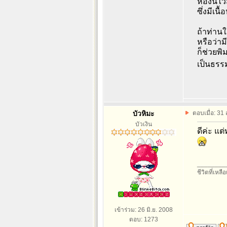
ห้องนี้
ซึ่งมีเน
ถ้าท่านใ
หรือว่าม
ก็ช่วยพ
เป็นธรร
บัวหิมะ
ตอบเมื่อ: 31
บัวเงิน
ดีค่ะ แ
________
ชีวิตที่เหลื
เข้าร่วม: 26 มิ.ย. 2008
ตอบ: 1273