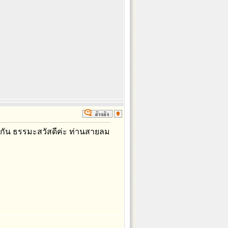
จกัน ธรรมะสวัสดีค่ะ ท่านสายลม