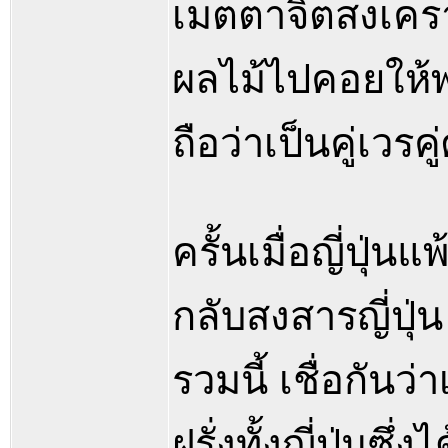
เมตตาจิตสงเคร
ผลไม้ไปคอยให้พา
ถือว่าเป็นคู่เวรคู
ครั้นเมื่อญี่ปุ
กลับสงสารญี่ปุ่
รวมนี้ เชื่อกันว่
ฝรั่งทั้งญี่ปุ่น