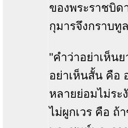
ของพระราชบิดาใ
กุมารจึงกราบทูล
"คำว่าอย่าเห็นย
อย่าเห็นสั้น คือ
หลายย่อมไม่ระง
ไม่ผูกเวร คือ ถ