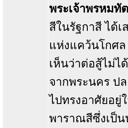
พระเจ้าพรหมทั
สีในรัฐกาสี ได้
แห่งแคว้นโกศล 
เห็นว่าต่อสู้ไม
จากพระนคร ปลอ
ไปทรงอาศัยอยู่
พาราณสีซึ่งเป็