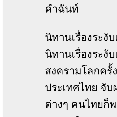
คำฉันท์
นิทานเรื่องระงับเ
นิทานเรื่องระงั
สงครามโลกครั้งที่
ประเทศไทย จับฝ
ต่างๆ คนไทยก็