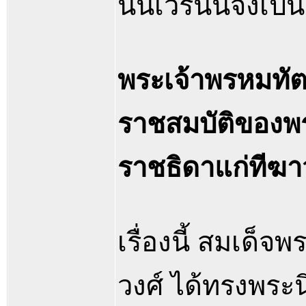
นั้นเวรนั้นจึงเป
พระเจ้าพรหมทั
ราชสมบัติของพร
ราชธิดาแก่ทีฆาว
เรื่องนี้ สมเด
วงศ์ ได้ทรงพระนิ