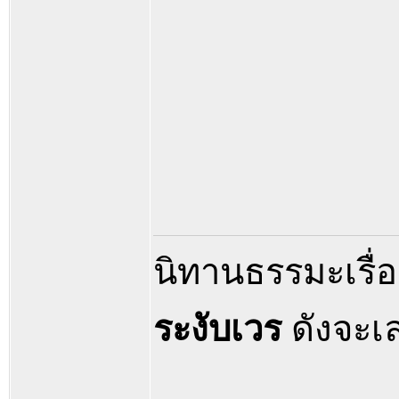
นิทานธรรมะเรื่องน
ระงับเวร
ดังจะเล