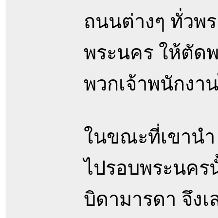
ถนนต่างๆ ทั่ว
พระนคร ให้ตัดพระ
พวกเจ้าพนักงาน
ในขณะที่เขานำ 
ไปรอบพระนครนั้
บิดามารดา จึงเสด