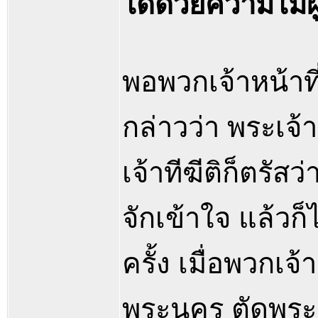
ได้ด้วยความไม่ผ
พอพวกเจ้าหน้าที่
กล่าวว่า พระเจ้า
เจ้าทีฆีติก็ตรัสว่
จักเข้าใจ แล้วก็
ครั้ง เมื่อพวกเ
พระนคร ตัดพระองค