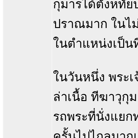
กุมารได้ตั้งหทัย
ปราณมาก ในไม่ช้
ในตำแหน่งเป็นท
ในวันหนึ่ง พระ
ล่าเนื้อ ทีฆาวุก
รถพระที่นั่งแ
ครั้นไปไกลมากแ