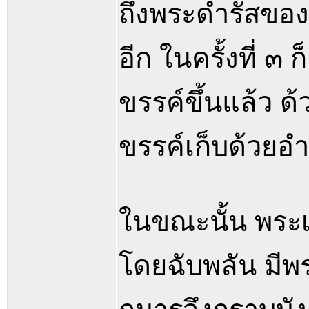
ถึงพระดำรัสของ
อีก ในครั้งที่ ๓
ขรรค์ขึ้นแล้ว 
ขรรค์เก็บด้วย
ในขณะนั้น พระเจ
โดยฉับพลัน มีพ