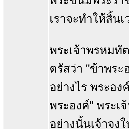
พระชนม์พระราชบ
เราจะทำให้สิ้นเว
พระเจ้าพรหมทัต
ตรัสว่า "ข้าพระ
อย่างไร พระองค์
พระองค์" พระเจ้า
อย่างนั้นเจ้าจงใ