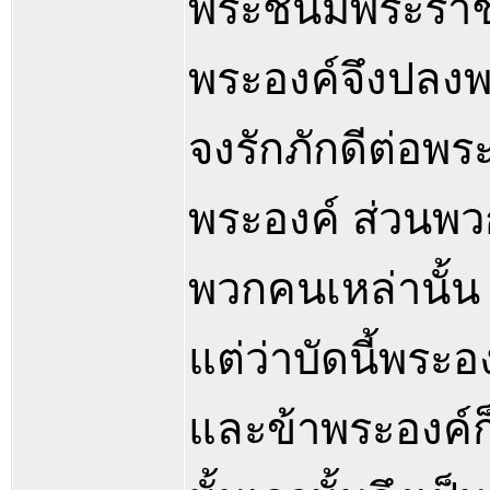
พระชนม์พระราช
พระองค์จึงปลงพ
จงรักภักดีต่อพร
พระองค์ ส่วนพวก
พวกคนเหล่านั้น 
แต่ว่าบัดนี้พระ
และข้าพระองค์ก็