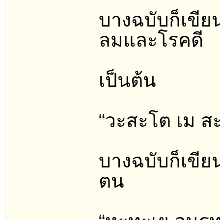
บางฉบับก็เขีย
ลมและโรคดี
เป็นต้น
“วะสะโต เม สะ
บางฉบับก็เขียน
ตน