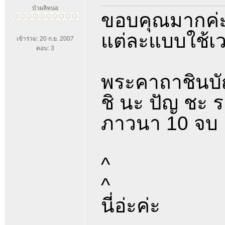
บัวผลิหน่อ
ขอบคุณมากค่ะ
แต่ละแบบใช้เ
เข้าร่วม: 20 ก.ย. 2007
ตอบ: 3
พระคาถาชินบั
ชิ นะ ปัญ ชะ ระ
ภาวนา 10 จบ
^
^
นี่อ่ะค่ะ