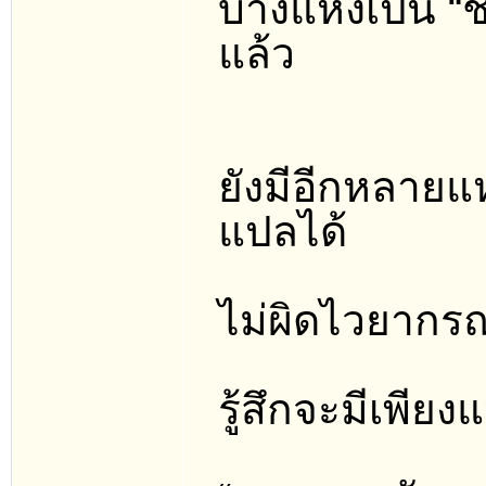
บางแห่งเป็น “ชิ
แล้ว
ยังมีอีกหลายแ
แปลได้
ไม่ผิดไวยากรณ
รู้สึกจะมีเพียง