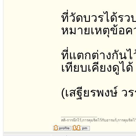
ที่วัดบวรได้
หมายเหตุข้อค
ที่แตกต่างกันไ
เทียบเคียงดูได้
(เสฐียรพงษ์ ว
_________________
สติ-การนึกไว้,การคุมจิตไว้กับอารมร์,การคุมจิตไว้ก