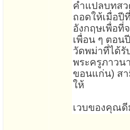
คำแปลบทสวดแ
ถอดให้เมื่อปีท
อังกฤษเพื่อที
เพื่อน ๆ ตอน
วัดพม่าที่ไ
พระครูภาวนา 
ขอนแก่น) สาม
ให้
เวบของคุณดี