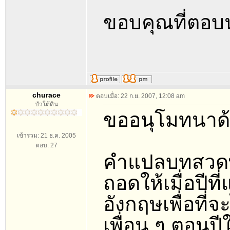
ขอบคุณที่ตอบ
churace
ตอบเมื่อ: 22 ก.ย. 2007, 12:08 am
บัวใต้ดิน
ขออนุโมทนาด
เข้าร่วม: 21 ธ.ค. 2005
ตอบ: 27
คำแปลบทสวดพา
ถอดให้เมื่อปีที
อังกฤษเพื่อที่
เพื่อน ๆ ตอนป