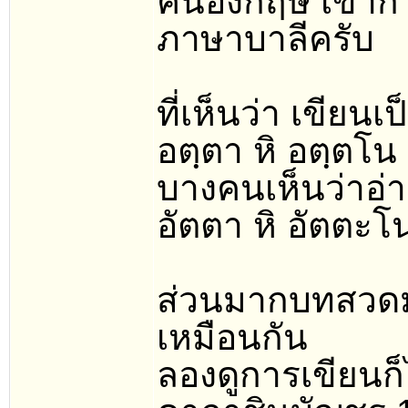
คนอังกฤษ เขาก็ใ
ภาษาบาลีครับ
ที่เห็นว่า เขียน
อตฺตา หิ อตฺตโน
บางคนเห็นว่าอ่า
อัตตา หิ อัตตะ
ส่วนมากบทสวดมน
เหมือนกัน
ลองดูการเขียนก็ไ