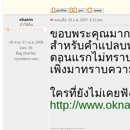
chanin
ตอบเมื่อ: 25 ก.ย. 2007, 8:12 pm
บัวใต้ดิน
ขอบพระคุณมาก
สำหรับคำแปลบท
เข้าร่วม: 27 เม.ย. 2006
ตอบ: 36
ตอนแรกไม่ทราบ
ที่อยู่ (จังหวัด):
กรุงเทพมหานคร
เพิ่งมาทราบความ
ใครที่ยังไม่เคย
http://www.okn
_________________