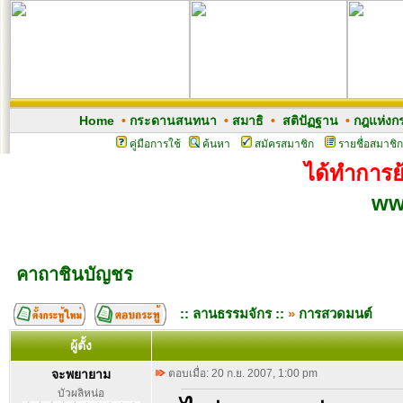
Home
•
กระดานสนทนา
•
สมาธิ
•
สติปัฏฐาน
•
กฎแห่งก
คู่มือการใช้
ค้นหา
สมัครสมาชิก
รายชื่อสมาชิก
ได้ทำการย้
ww
คาถาชินบัญชร
:: ลานธรรมจักร ::
»
การสวดมนต์
ผู้ตั้ง
จะพยายาม
ตอบเมื่อ: 20 ก.ย. 2007, 1:00 pm
บัวผลิหน่อ