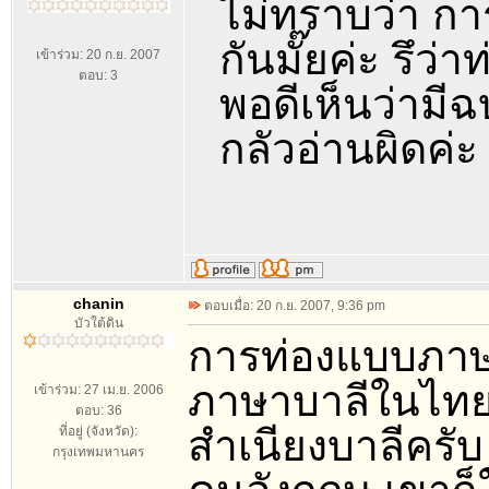
ไม่ทราบว่า กา
กันมั๊ยค่ะ รึว่า
เข้าร่วม: 20 ก.ย. 2007
ตอบ: 3
พอดีเห็นว่ามี
กลัวอ่านผิดค่
chanin
ตอบเมื่อ: 20 ก.ย. 2007, 9:36 pm
บัวใต้ดิน
การท่องแบบภาษา
ภาษาบาลีในไทยนั
เข้าร่วม: 27 เม.ย. 2006
ตอบ: 36
สำเนียงบาลีครับ
ที่อยู่ (จังหวัด):
กรุงเทพมหานคร