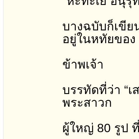
“หะทะเย อนุรุ
บางฉบับก็เขีย
อยู่ในหทัยของ
ข้าพเจ้า
บรรทัดที่ว่า “
พระสาวก
ผู้ใหญ่ 80 รูป 