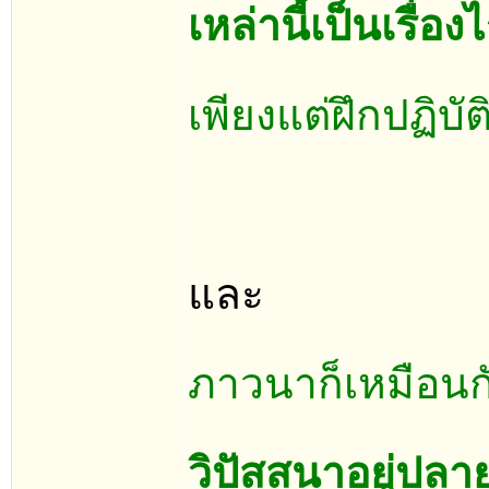
เหล่านี้เป็นเรื่
เพียงแต่ฝึกปฏิบั
และ
ภาวนาก็เหมือนกั
วิปัสสนาอยู่ปลา