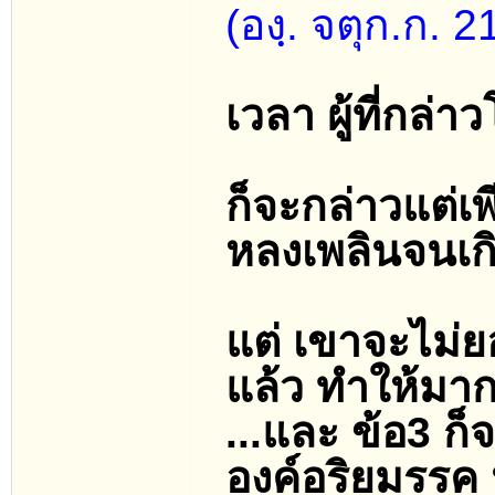
(องฺ. จตุก.ก. 2
เวลา ผู้ที่กล
ก็จะกล่าวแต่เพ
หลงเพลินจนเก
แต่ เขาจะไม่ยอ
แล้ว ทำให้มาก
...และ ข้อ3 ก็
องค์อริยมรรค 