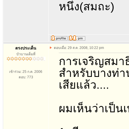
หนึ่ง(สมถะ)
ตรงประเด็น
ตอบเมื่อ: 29 ส.ค. 2008, 10:22 pm
บัวบานเต็มที่
การเจริญสมาธิ
สำหรับบางท่าน
เข้าร่วม: 25 ก.ค. 2006
ตอบ: 773
เสียแล้ว....
ผมเห็นว่าเป็น