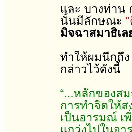
และ บางท่าน 
นั้นมีลักษณะ
"
มิจฉาสมาธิเลย
ทำให้ผมนึกถึง
กล่าวไว้ดังนี้
“...หลักของสม
การทำจิตให้สง
เป็นอารมณ์ เพื
แกว่งไปในอารม