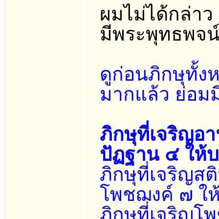
ผมไม่ได้กล่าว
มีพระพุทธพจน์
ดูก่อนภิกษุทั
มากแล้ว ย่อมม
ภิกษุที่เจริญ
ปัฏฐาน ๔ ให้บร
ภิกษุที่เจริญ
โพชฌงค์ ๗ ให้
ภิกษุที่เจริญ