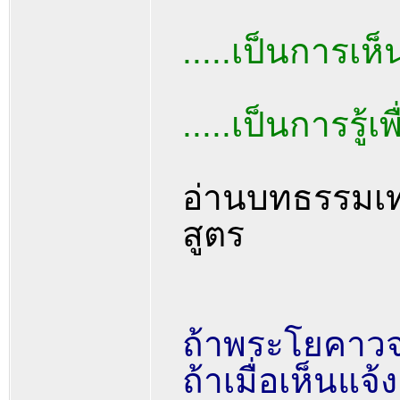
.....เป็นการเห็
.....เป็นการรู้เ
อ่านบทธรรมเท
สูตร
ถ้าพระโยคาวจรต
ถ้าเมื่อเห็นแจ้ง