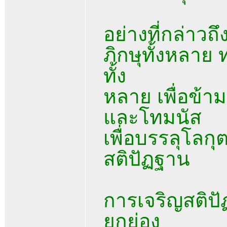
อย่างที่กล่าว
ภิกษุทั้งหลาย 
ทั้ง
หลาย เพื่อข้า
และโทมนัส
เพื่อบรรลุโลกุ
สติปัฏฐาน
การเจริญสติปัฏ
ยกย่อง