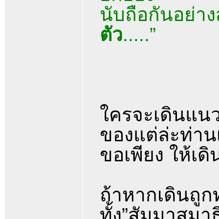
นับถือกันอย่าง
ตัว
.....”
ใครจะเดินแนวท
ของแต่ล่ะท่าน
ขอเพียง ให้เดิ
ถ้าหากเดินถูก
ทั้ง”สัมมาสมา