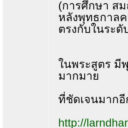
(การศึกษา สมถ
หลังพุทธกาลค
ตรงกับในระดั
ในพระสูตร มีพุ
มากมาย
ที่ชัดเจนมากอีก
http://larndha