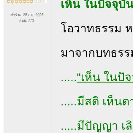
เห็น ในปัจจุบัน
เข้าร่วม: 25 ก.ค. 2006
ตอบ: 773
โอวาทธรรม หล
มาจากบทธรรม
.....
“เห็น ในปัจ
.....มีสติ เห็น
.....มีปัญญา เล