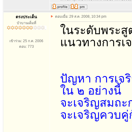
ตรงประเด็น
ตอบเมื่อ: 29 ส.ค. 2008, 10:34 pm
บัวบานเต็มที่
ในระดับพระสู
แนวทางการเจริ
เข้าร่วม: 25 ก.ค. 2006
ตอบ: 773
ปัญหา การเจร
ใน ๒ อย่างนี้
จะเจริญสมถะก
จะเจริญควบคู่