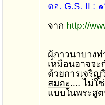
ตอ. G.S. II : 
จาก
http://ww
ผู้ภาวนาบางท
เหมือนอาจจะก
ด้วยการเจริญว
สมถะ
.... ไม่
แบบในพระสูต