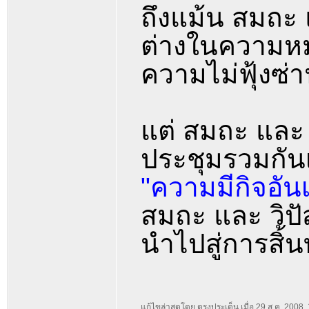
ถึงแม้น สมถะ
ต่างในความหมา
ความไม่ฟุ้งซ่
แต่ สมถะ และ
ประชุมรวมกันเ
"ความมีกิจอัน
สมถะ และ วิปั
นำไปสู่การสิ้นท
แก้ไขล่าสุดโดย ตรงประเด็น เมื่อ 29 ส.ค. 2008, 