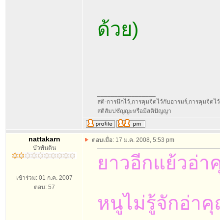
ด้วย)
_________________
สติ-การนึกไว้,การคุมจิตไว้กับอารมร์,การคุมจิตไว้กับ
สติสัมปชัญญะหรือมีสติปัญญา
nattakarn
ตอบเมื่อ: 17 ม.ค. 2008, 5:53 pm
บัวพ้นดิน
ยาวอีกแย้วอ่าคุ
เข้าร่วม: 01 ก.ค. 2007
ตอบ: 57
หนูไม่รู้จักอ่