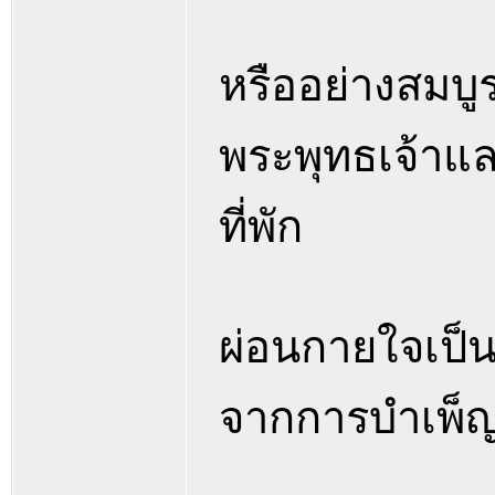
หรืออย่างสมบู
พระพุทธเจ้าแล
ที่พัก
ผ่อนกายใจเป็น
จากการบำเพ็ญ