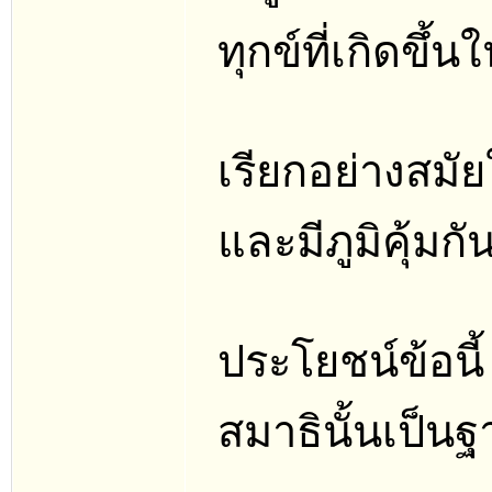
ทุกข์ที่เกิดขึ้น
เรียกอย่างสมั
และมีภูมิคุ้มก
ประโยชน์ข้อนี้ จ
สมาธินั้นเป็น