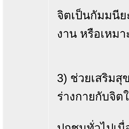
จิตเป็นกัมมนี
งาน หรือเหมา
3) ช่วยเสริม
ร่างกายกับจิต
ปุถุชนทั่วไปเม