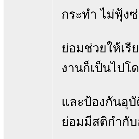
กระทำ ไม่ฟุ้งซ
ย่อมช่วยให้เรี
งานก็เป็นไปโ
และป้องกันอุบัต
ย่อมมีสติกำกับอ