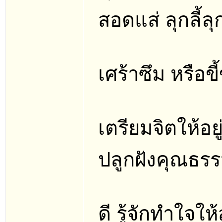
สอดแส่ ลุกลี้
เศร้าซึม หรือขี
เตรียมจิตให้อ
ปลูกฝังคุณธรรม
ดี รู้จักทำใจ