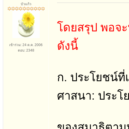
บัวแก้ว
โดยสรุป พอจะ
ดังนี้
เข้าร่วม: 24 ต.ค. 2006
ตอบ: 2348
ก. ประโยชน์ที
ศาสนา: ประโยช
ของสมาธิตามห