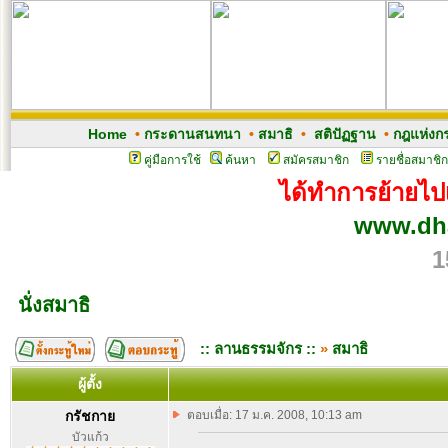
Home
•
กระดานสนทนา
•
สมาธิ
•
สติปัฏฐาน
•
กฎแห่งก
คู่มือการใช้
ค้นหา
สมัครสมาชิก
รายชื่อสมาชิก
ได้ทำการย้ายไปเว
www.dh
1
นั่งสมาธิ
:: ลานธรรมจักร ::
»
สมาธิ
ผู้ตั้ง
กรัชกาย
ตอบเมื่อ: 17 ม.ค. 2008, 10:13 am
บัวแก้ว