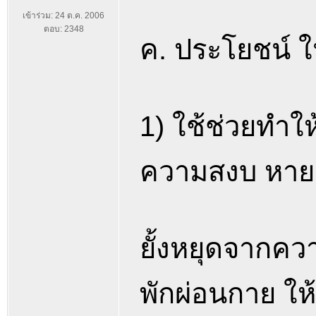
เข้าร่วม: 24 ต.ค. 2006
ตอบ: 2348
ค. ประโยชน์ ใ
1) ใช้ช่วยทำใ
ความสงบ หาย
ยั้งหยุดจากควา
พักผ่อนกาย ใ