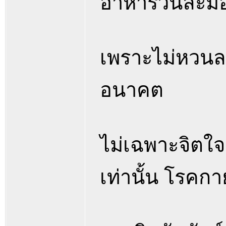
อาหารวันละมื้
เพราะไม่หวนละ
อนาคต
ไม่เฉพาะจิตใจ
เท่านั้น โรคก