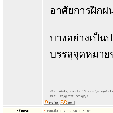
อาศัยการฝึกฝน
บางอย่างเป็นประ
บรรลุจุดหมายข
_________________
สติ-การนึกไว้,การคุมจิตไว้กับอารมร์,การคุมจิตไว้กับ
สติสัมปชัญญะหรือมีสติปัญญา
กรัชกาย
ตอบเมื่อ: 17 ม.ค. 2008, 11:54 am