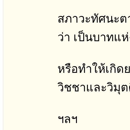
สภาวะทัศนะตา
ว่า เป็นบาทแห่
หรือทำให้เกิด
วิชชาและวิมุตต
ฯลฯ