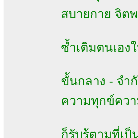
สบายกาย จิตพ
ซ้ำเติมตนเองให
ขั้นกลาง - จ
ความทุกข์ความ
ก็รับรู้ตามที่เป