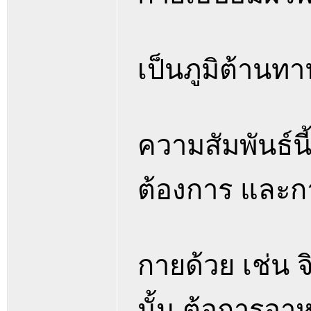
เป็นภูมิต้านท
ความสัมพันธ์น
ต้องการ และก
กายด้วย เช่น 
นั้น ต้อการอา