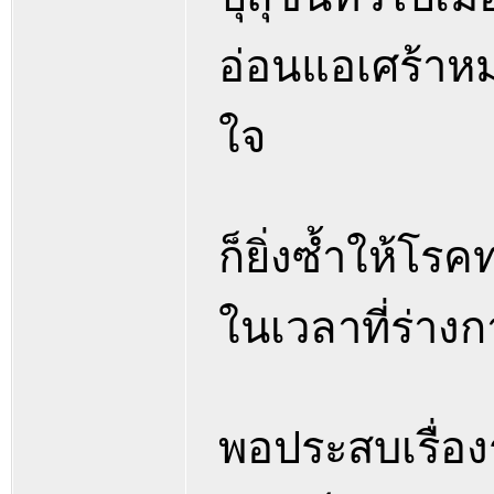
อ่อนแอเศร้าหมอ
ใจ
ก็ยิ่งซ้ำให้โร
ในเวลาที่ร่างก
พอประสบเรื่องร