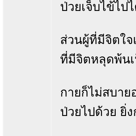
ป่วยเจ็บไข้ไปไ
ส่วนผู้ที่มีจิ
ที่มีจิตหลุดพ้น
กายก็ไม่สบายอย
ป่วยไปด้วย ยิ่ง