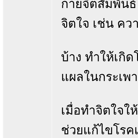
กายจิตสัมพัน
จิตใจ เช่น คว
บ้าง ทำให้เกิ
แผลในกระเพาะ
เมื่อทำจิตใจให้
ช่วยแก้ไขโรคเห