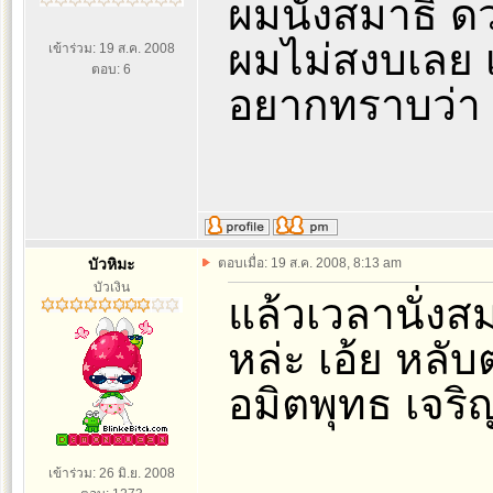
ผมนั่งสมาธิ ดว
ผมไม่สงบเลย 
เข้าร่วม: 19 ส.ค. 2008
ตอบ: 6
อยากทราบว่า จะ
บัวหิมะ
ตอบเมื่อ: 19 ส.ค. 2008, 8:13 am
บัวเงิน
แล้วเวลานั่งส
หล่ะ เอ้ย หลับ
อมิตพุทธ เจร
เข้าร่วม: 26 มิ.ย. 2008
_________________