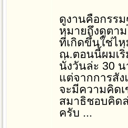
ดูงานคือกรรมฐ
หมายถึงดูตา
ที่เกิดขึ้นใช่ไ
ณ.ตอนนี้ผมเริ่
นั่งวันล่ะ 30 นา
แต่จากการสังเ
จะมีความคิดเ
สมาธิชอบคิดล่
ครับ ...