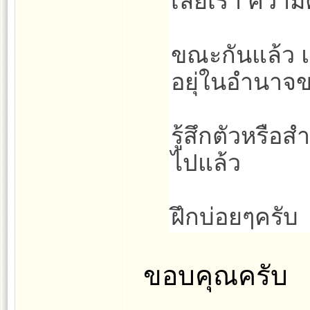
เลยเรา ความ
ขณะกันแล้ว แ
อยุ่ในอำนาจข
รู้สึกตัวหรือส
ไปแล้ว
ฝึกบ่อยๆครับ
ขอบคุณครับ