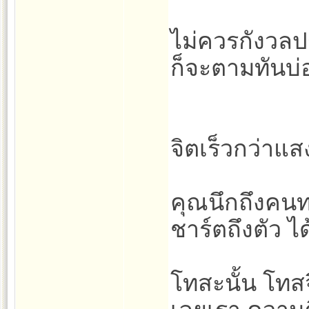
ไม่ควรกังวลปร
ก็จะตามทันบ่อ
จิตเร็วกว่าแส
คุณนึกถึงคนท
ชาร์ตถึงตัว 
โทสะนั้น โทสจิ