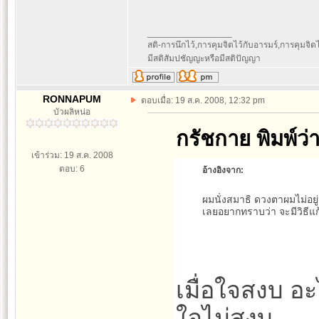
_________________
สติ-การนึกไว้,การคุมจิตไว้กับอารมร์,การคุมจิตไว้ก
มีสติสัมปชัญญะหรือมีสติปัญญา
RONNAPUM
ตอบเมื่อ: 19 ส.ค. 2008, 12:32 pm
บัวผลิหน่อ
กรัชกาย พิมพ์ว่า
เข้าร่วม: 19 ส.ค. 2008
ตอบ: 6
อ้างอิงจาก:
ผมนั่งสมาธิ ดวงตาผมไม่อยู
เลยอยากทราบว่า จะมีวิธีแก
เมื่อใจสงบ อะไ
ใจไม่สงบ