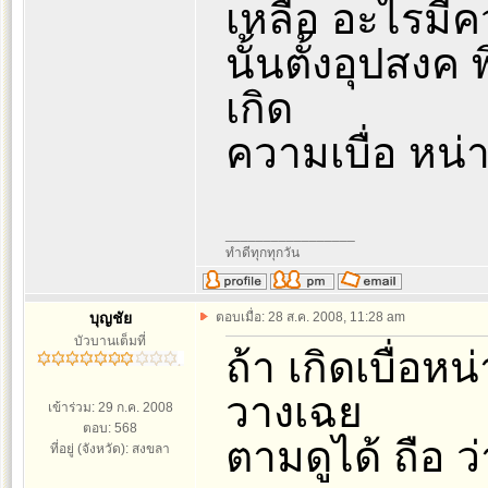
เหลือ อะไรมีคว
นั้นตั้งอุปสง
เกิด
ความเบื่อ หน่
_________________
ทำดีทุกทุกวัน
บุญชัย
ตอบเมื่อ: 28 ส.ค. 2008, 11:28 am
บัวบานเต็มที่
ถ้า เกิดเบื่อหน่
วางเฉย
เข้าร่วม: 29 ก.ค. 2008
ตอบ: 568
ตามดูได้ ถือ ว
ที่อยู่ (จังหวัด): สงขลา