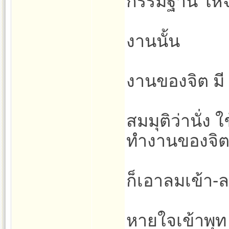
กรรมฐาน ให้จิ
งานนั้น
งานของจิต มี 
สมมุติว่านั่ง
ทำงานของจิ
ก็เอาลมเข้า-
หายใจเข้าพุ