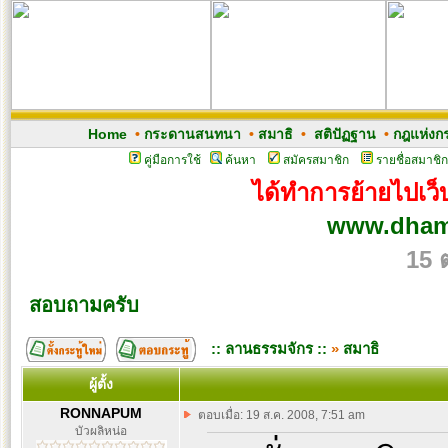
Home
•
กระดานสนทนา
•
สมาธิ
•
สติปัฏฐาน
•
กฎแห่งก
คู่มือการใช้
ค้นหา
สมัครสมาชิก
รายชื่อสมาชิก
ได้ทำการย้ายไปเว็บ
www.dham
15 
สอบถามครับ
:: ลานธรรมจักร ::
»
สมาธิ
ผู้ตั้ง
RONNAPUM
ตอบเมื่อ: 19 ส.ค. 2008, 7:51 am
บัวผลิหน่อ