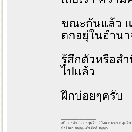
ขณะกันแล้ว แต
ตกอยุ่ในอำนา
รู้สึกตัวหรือส
ไปแล้ว
ฝึกบ่อยๆครับ
_________________
สติ-การนึกไว้,การคุมจิตไว้กับอารมร์,การคุมจิตไว้ก
มีสติสัมปชัญญะหรือมีสติปัญญา