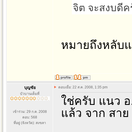
จิต จะสงบดีค
หมายถึงหลับแ
บุญชัย
ตอบเมื่อ: 22 ส.ค. 2008, 1:35 pm
บัวบานเต็มที่
ใช่ครับ แนว 
แล้ว จาก สา
เข้าร่วม: 29 ก.ค. 2008
ตอบ: 568
ที่อยู่ (จังหวัด): สงขลา