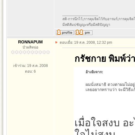
_________________
สติ-การนึกไว้,การคุมจิตไว้กับอารมร์,การคุมจิตไว้ก
มีสติสัมปชัญญะหรือมีสติปัญญา
RONNAPUM
ตอบเมื่อ: 19 ส.ค. 2008, 12:32 pm
บัวผลิหน่อ
กรัชกาย พิมพ์ว่า
เข้าร่วม: 19 ส.ค. 2008
ตอบ: 6
อ้างอิงจาก:
ผมนั่งสมาธิ ดวงตาผมไม่อยู
เลยอยากทราบว่า จะมีวิธีแก
เมื่อใจสงบ อะไ
ใจไม่สงบ