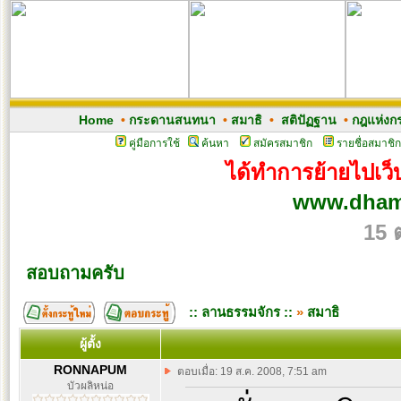
Home
•
กระดานสนทนา
•
สมาธิ
•
สติปัฏฐาน
•
กฎแห่งก
คู่มือการใช้
ค้นหา
สมัครสมาชิก
รายชื่อสมาชิก
ได้ทำการย้ายไปเว็บ
www.dham
15 
สอบถามครับ
:: ลานธรรมจักร ::
»
สมาธิ
ผู้ตั้ง
RONNAPUM
ตอบเมื่อ: 19 ส.ค. 2008, 7:51 am
บัวผลิหน่อ