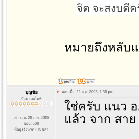
จิต จะสงบดีค
หมายถึงหลับแ
บุญชัย
ตอบเมื่อ: 22 ส.ค. 2008, 1:35 pm
บัวบานเต็มที่
ใช่ครับ แนว 
แล้ว จาก สา
เข้าร่วม: 29 ก.ค. 2008
ตอบ: 568
ที่อยู่ (จังหวัด): สงขลา