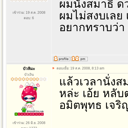
ผมนั่งสมาธิ ดว
ผมไม่สงบเลย 
เข้าร่วม: 19 ส.ค. 2008
ตอบ: 6
อยากทราบว่า จะ
บัวหิมะ
ตอบเมื่อ: 19 ส.ค. 2008, 8:13 am
บัวเงิน
แล้วเวลานั่งส
หล่ะ เอ้ย หลับ
อมิตพุทธ เจร
เข้าร่วม: 26 มิ.ย. 2008
_________________