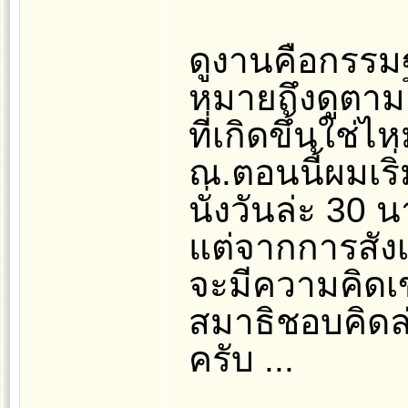
ดูงานคือกรรมฐ
หมายถึงดูตา
ที่เกิดขึ้นใช่ไ
ณ.ตอนนี้ผมเริ่
นั่งวันล่ะ 30 นา
แต่จากการสังเ
จะมีความคิดเ
สมาธิชอบคิดล่
ครับ ...