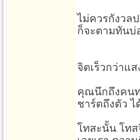
ไม่ควรกังวลปร
ก็จะตามทันบ่อ
จิตเร็วกว่าแส
คุณนึกถึงคนท
ชาร์ตถึงตัว 
โทสะนั้น โทสจิ