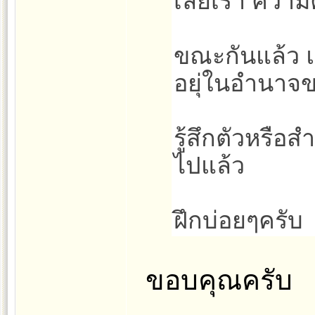
เลยเรา ความ
ขณะกันแล้ว แ
อยุ่ในอำนาจข
รู้สึกตัวหรือส
ไปแล้ว
ฝึกบ่อยๆครับ
ขอบคุณครับ