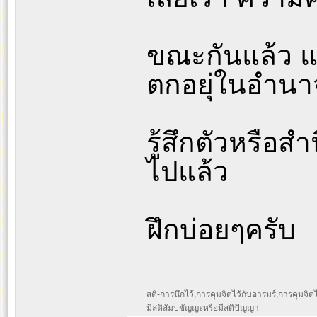
ขณะกันแล้ว แต
ตกอยุ่ในอำนา
รู้สึกตัวหรือส
ไปแล้ว
ฝึกบ่อยๆครับ
_________________
สติ-การนึกไว้,การคุมจิตไว้กับอารมร์,การคุมจิตไว้ก
มีสติสัมปชัญญะหรือมีสติปัญญา