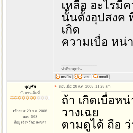
เหลือ อะไรมีคว
นั้นตั้งอุปสง
เกิด
ความเบื่อ หน่
_________________
ทำดีทุกทุกวัน
บุญชัย
ตอบเมื่อ: 28 ส.ค. 2008, 11:28 am
บัวบานเต็มที่
ถ้า เกิดเบื่อหน่
วางเฉย
เข้าร่วม: 29 ก.ค. 2008
ตอบ: 568
ตามดูได้ ถือ ว
ที่อยู่ (จังหวัด): สงขลา