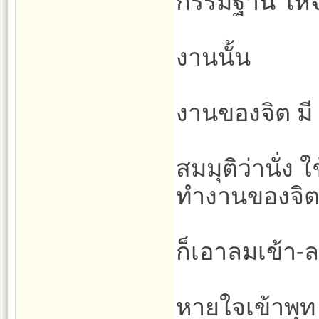
กรรมฐาน ให้จิ
งานนั้น
งานของจิต มี 
สมมุติว่านั่ง
ทำงานของจิ
ก็เอาลมเข้า-
หายใจเข้าพุ