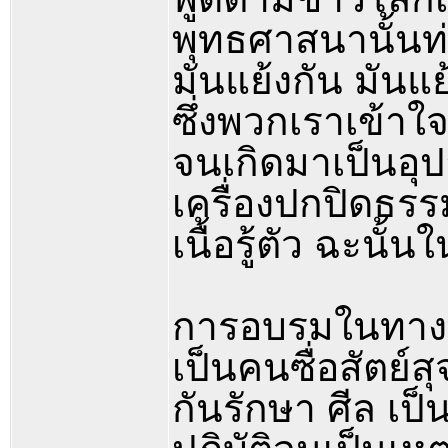
พุทธศาสนานั้นท่า
มันแย้งกัน มันแย
ซึ่งพวกเราเข้าใจ
จนเกิดมาเป็นอุป
เครื่องปกปิดธรรม
เนื้อรู้ตัว ฉะน
การอบรมในทางพุ
เป็นคนซื่อสัตย์ส
กันรักษา ศีล เป็