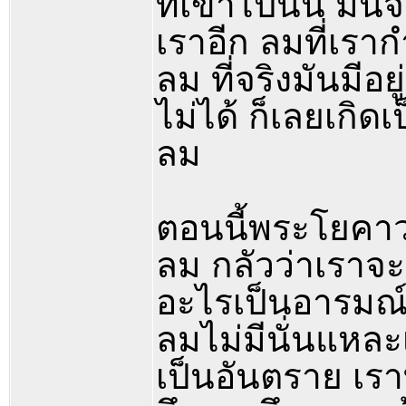
ที่เข้าไปนั้น ม
เราอีก ลมที่เรา
ลม ที่จริงมันมีอ
ไม่ได้ ก็เลยเกิดเ
ลม
ตอนนี้พระโยคาวจ
ลม กลัวว่าเราจะ
อะไรเป็นอารมณ์ต
ลมไม่มีนั่นแหละ
เป็นอันตราย เราท