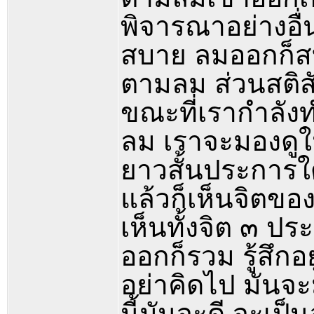
พิจารณาอย่างอื่
สบาย ลมออกก็สบา
ตามลม ส่วนสติสั
ขณะที่เรากำลังทำ
ลม เราจะมองดูในท
ยาวสั้นประการใด
แล้วก็เห็นจิตของ
เห็นทั้งจิต ๓ 
ออกก็รวม รู้สึกอ
อย่าคิดไป มันจะ
นี้มันจะดี จะเป็