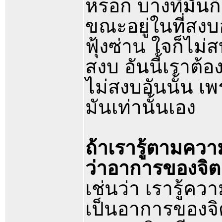
หรอก บางทีมันก็
ขณะอยู่ในที่สงบ
ฟุ้งซ่าน ใจก็ไม่
สงบ อันนี้เราต้
ไม่สงบอันนั้น เ
มันเท่านั้นเอง
ถ้าเรารู้ตามความ
ว่าอาการของจิต จ
เช่นว่า เรารู้ควา
เป็นอาการของจิต