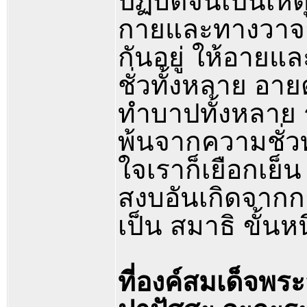
ปฏิบัติจนเป็นเหต
กายและทางวาจาข
กันอยู่ ให้อายแล
ชั่วทั้งหลาย อา
ทำบาปทั้งหลาย ร
พ้นจากความชั่ว
ใจเราก็เยือกเย
สงบอันเกิดจากการ
เป็น สมาธิ ขั้นหน
ที่องค์สมเด็จพร