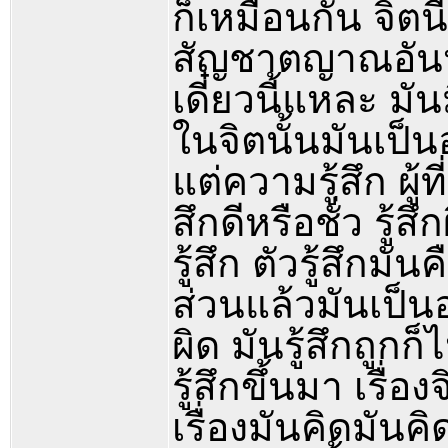
ก็เหมือนกัน จิตน
สัญชาตญาณอันหนึ่ง
เดี๋ยวนี้แหละ มันม
ในจิตนั้นมันเป็นอย
แต่ความรู้สึก ผู้ที
สึกดีหรือชั่ว รู้
รู้สึก ตัวรู้สึกม
ส่วนแล้วมันเป็นอย
ผิด มันรู้สึกถูก
รู้สึกขึ้นมา เรื
เรื่องมันคิดมันคิ