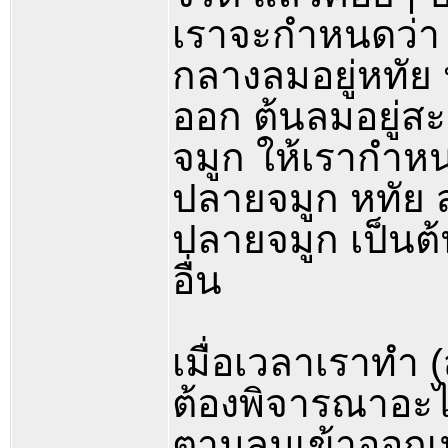
เราจะกำหนดว่า เ
กลางลมอยู่หทัย 
ออก ต้นลมอยู่สะ
จมูก ให้เรากำหนด
ปลายจมูก หทัย สะ
ปลายจมูก เป็นต้
อื่น
เมื่อเวลาเราทำ
ต้องพิจารณาอะไร
ตามลมเข้าออกเท่