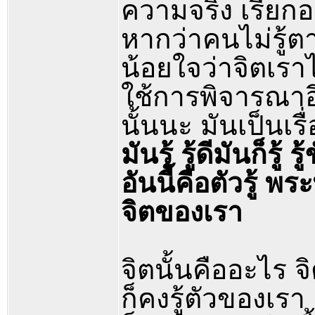
ความจริง เรียก
หากว่าคนไม่รู้ต
น้อยใจว่าจิตเราไม
ใช้การพิจารณาอีก
นั้นนะ มันเป็นเ
มันรู้ รู้ดีมันก็รู้ ร
อันนี้คือตัวรู้ 
จิตของเรา
จิตนั้นคืออะไร จิตน
ก็คงรู้ตัวของเรา ควา