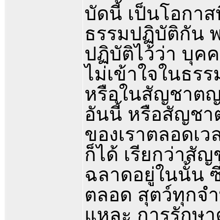
บัดนี้ เป็นโอกา
ธรรมปฏิบัติกัน
ปฏิบัติไว้ว่า บุค
ไม่เข้าใจในธรรม
หรือในสัญชาตญา
อันนี้ หรือสัญชา
ของเราตลอดเวลา 
ก็ได้ เรียกว่าส
ฉลาดอยู่ในนั้น ซ
ตลอด สุตว์ทุกจำ
แหละ การรักษาตั