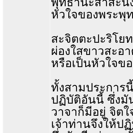
พุทธานะสาสะนัง 
หัวใจของพระพุ
สะจิตตะปะริโย
ผ่องใสขาวสะอาด
หรือเป็นหัวใจข
ทั้งสามประการนี
ปฏิบัติอันนี้ ซึ่ง
วาจาก็มีอยู่ จิต
เจ้าท่านจึงให้ปฏ