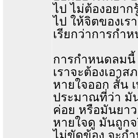
ไป ไม่ต้องอยากร
ไป ให้จิตของเรา
เรียกว่าการกำ
การกำหนดลมนี้
เราจะต้องเอาสภา
หายใจออก สั้น เ
ประมาณที่ว่า ม
ค่อย หรือมันยาว
หายใจดู มันถูก
ไม่ขัดข้อง จะก