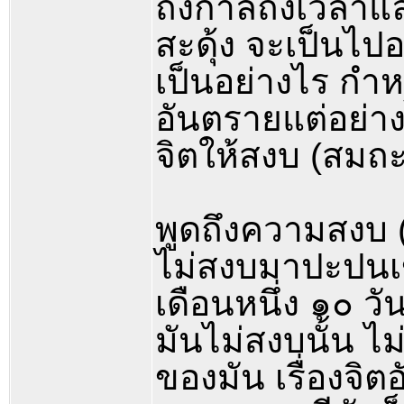
ถึงกาลถึงเวลาแล้
สะดุ้ง จะเป็นไปอย
เป็นอย่างไร กำหน
อันตรายแต่อย่า
จิตให้สงบ (สมถะ
พูดถึงความสงบ (
ไม่สงบมาปะปนเข้
เดือนหนึ่ง ๑๐ วั
มันไม่สงบนั้น ไม
ของมัน เรื่องจิตอ