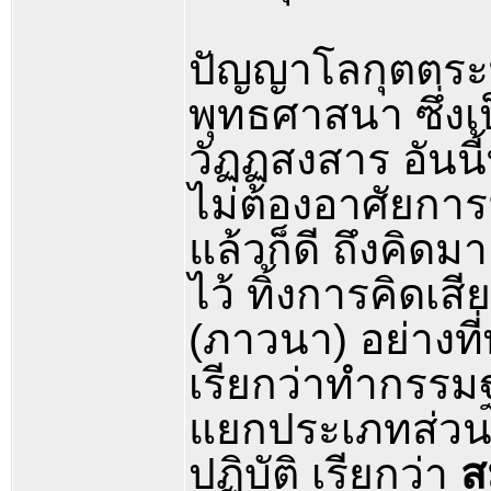
ปัญญาโลกุตตระที
พุทธศาสนา ซึ่งเ
วัฏฏสงสาร อันน
ไม่ต้องอาศัยการ
แล้วก็ดี ถึงคิดมา
ไว้ ทิ้งการคิดเสี
(ภาวนา) อย่างที่
เรียกว่าทำกรรม
แยกประเภทส่วน
ปฏิบัติ เรียกว่า
ส