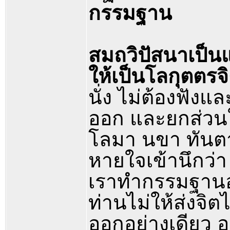
กรรมฐาน
สมถวิปัสนาเป็นแ
ให้เป็นโลกุตตรจ
นั่ง ไม่ต้องฟังแ
ออก และยกส่วนใ
โลมา นขา ทันต
หายใจเข้านึกว่า
เราทำกรรมฐานอยู
ท่านไม่ให้ส่งจิ
ออกอย่างเดียว 