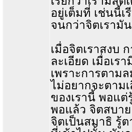
เรียกว่าเรามีสติเ
อยู่เต็มที่ เช่น
จนกว่าจิตเรามั
เมื่อจิตเราสงบ 
ละเอียด เมื่อเร
เพราะการตามลมเ
ไม่อยากจะตามเส
ของเรานี้ พอแต่รู
พอแล้ว จิตสบาย 
จิตเป็นสมาธิ รู้