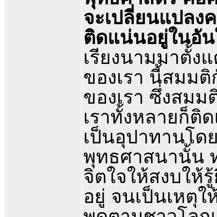
จะเปลี่ยนแปลงคว
ติดแน่นอยู่ในอัน
เรียงนามมาตั้งแต
ของเรา นี้สมมติ
ของเรา ซึ่งสมมต
เราทั้งหลายก็ติ
เป็นอุปาทานโดยที่
พุทธศาสนานั้น ท่
จิตใจให้สงบให้รู้
อยู่ จนเป็นเหตุให
พูดตามชาวโลกเร