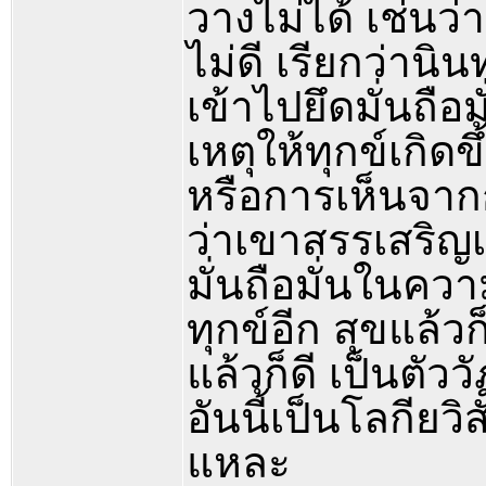
วางไม่ได้ เช่นว่
ไม่ดี เรียกว่านิ
เข้าไปยึดมั่นถือ
เหตุให้ทุกข์เกิด
หรือการเห็นจากก
ว่าเขาสรรเสริญเ
มั่นถือมั่นในคว
ทุกข์อีก สุขแล้วก็
แล้วก็ดี เป็นตั
อันนี้เป็นโลกียวิ
แหละ