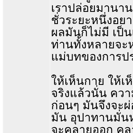
เราปล่อยมานานแ
ชั่วระยะหนึ่งอยา
ผลมันก็ไม่มี เป็
ท่านทั้งหลายจะ
แม่บทของการปร
ให้เห็นกาย ให้เ
จริงแล้วนั่น ความ
ก่อนๆ มันจึงจะ
มัน อุปาทานมั่
จะคลายออก คลาย