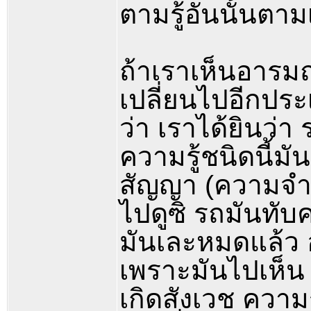
ตามรู้อันนั้นตาม
ถ้าเราเห็นอารมณ
เปลี่ยนไปอีกประ
ว่า เราได้ยินว่
ความรู้ชนิดนี้มันก็
สัญญา (ความจำ) ข
ไปดูซิ รถมันทับ
มันเละหมดแล้ว อัน
เพราะมันไปเห็น 
เกิดสังเวช ความร