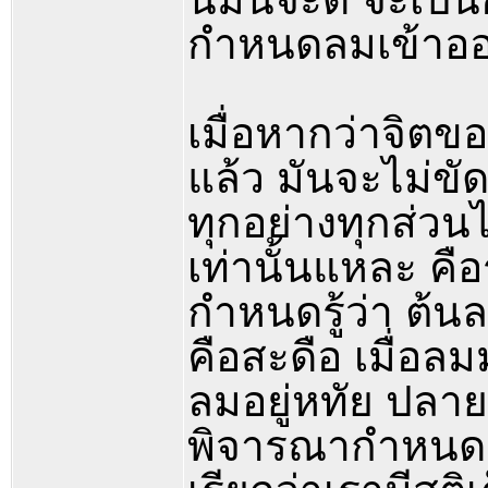
กำหนดลมเข้าอ
เมื่อหากว่าจิต
แล้ว มันจะไม่ขัดข
ทุกอย่างทุกส่วนไม
เท่านั้นแหละ คื
กำหนดรู้ว่า ต้
คือสะดือ เมื่อล
ลมอยู่หทัย ปลายล
พิจารณากำหนดรู้อย